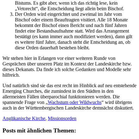
Bistums. Es gibt aber, wenn ich das richtig lese, kein
„Vetorecht“, die Entscheidung liegt allein beim Bischof.
Der Orden wird eingerichtet und zweimal im Jahr vom
Bischof oder einem Beauftragten visitiert. Alle 18 Monate
bekommt der Bischof einen Bericht und nach fünf Jahren
findet eine Bestandsaufnahme statt. Wird das Arrangement
bestätigt (es kann immer auch modifiziert werden), dann gilt
es weitere fünf Jahre, danach steht die Entscheidung an, ob
diese Orden dauerhaft bestehen bleibt.
Wir stehen hier in Erlangen vor einer weiteren Runde von
Gesprächen über unseren Platz im Kontext der Landeskirche bzw.
dieses Dekanats. Da finde ich solche Gedanken und Modelle sehr
hilfreich.
Und natürlich sind sie das erst recht im Hinblick auf neu entstehende
Emerging Churches, die zumindest in den Städten in den
allermeisten Fällen überparochial funktionieren werden. Die
spannende Frage von „
Wachstum oder Wildwuchs
“ wird übrigens
auch in der Württembergischen Landeskirche demnächst diskutiert.
Anglikanische Kirche
,
Missionsorden
Posts mit ähnlichen Themen: