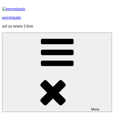
Zum
Inhalt
springen
peregrinatio
auf zu neuen Ufern
Menü