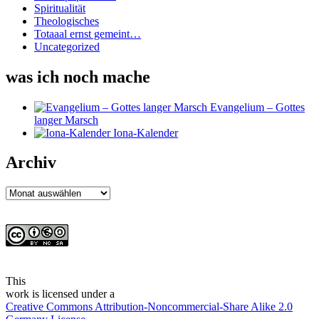
Spiritualität
Theologisches
Totaaal ernst gemeint…
Uncategorized
was ich noch mache
Evangelium – Gottes
langer Marsch
Iona-Kalender
Archiv
Archiv
This
work
is licensed under a
Creative Commons Attribution-Noncommercial-Share Alike 2.0