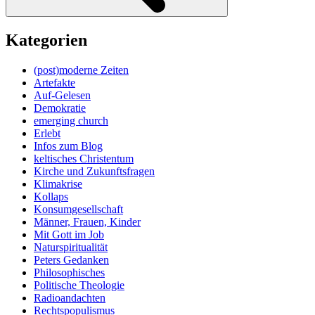
Kategorien
(post)moderne Zeiten
Artefakte
Auf-Gelesen
Demokratie
emerging church
Erlebt
Infos zum Blog
keltisches Christentum
Kirche und Zukunftsfragen
Klimakrise
Kollaps
Konsumgesellschaft
Männer, Frauen, Kinder
Mit Gott im Job
Naturspiritualität
Peters Gedanken
Philosophisches
Politische Theologie
Radioandachten
Rechtspopulismus