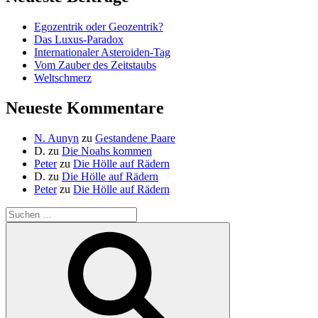
Egozentrik oder Geozentrik?
Das Luxus-Paradox
Internationaler Asteroiden-Tag
Vom Zauber des Zeitstaubs
Weltschmerz
Neueste Kommentare
N. Aunyn
zu
Gestandene Paare
D.
zu
Die Noahs kommen
Peter
zu
Die Hölle auf Rädern
D.
zu
Die Hölle auf Rädern
Peter
zu
Die Hölle auf Rädern
Suche
nach:
Suchen