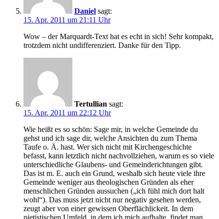
Daniel
sagt:
15. Apr. 2011 um 21:11 Uhr
Wow – der Marquardt-Text hat es echt in sich! Sehr kompakt,
trotzdem nicht undifferenziert. Danke für den Tipp.
Tertullian
sagt:
15. Apr. 2011 um 22:12 Uhr
Wie heißt es so schön: Sage mir, in welche Gemeinde du
gehst und ich sage dir, welche Ansichten du zum Thema
Taufe o. Ä. hast. Wer sich nicht mit Kirchengeschichte
befasst, kann letztlich nicht nachvollziehen, warum es so viele
unterschiedliche Glaubens- und Gemeinderichtungen gibt.
Das ist m. E. auch ein Grund, weshalb sich heute viele ihre
Gemeinde weniger aus theologischen Gründen als eher
menschlichen Gründen aussuchen („ich fühl mich dort halt
wohl“). Das muss jetzt nicht nur negativ gesehen werden,
zeugt aber von einer gewissen Oberflächlickeit. In dem
pietistischen Umfeld, in dem ich mich aufhalte, findet man