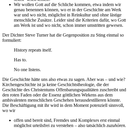
Wir wollen Gott auf die Schliche kommen, etwa indem wir
genau benennen können, wo er in der Geschichte am Werk
war und wo nicht, möglichst in Reinkultur und ohne lästige
menschliche Zusätze. Leider sind die Kriterien dafür, wo Gott
am Werk ist und wo nicht, schon immer umstritten gewesen.
Der Dichter Steve Turner hat die Gegenposition zu Sting einmal so
formuliert:
History repeats itself.
Has to.
No one listens.
Die Geschichte hätte uns also etwas zu sagen. Aber was – und wie?
Kirchengeschichte ist ja keine Geschichtstheologie, die der
Geschichte des Christentums Offenbarungsqualitäten zuschreibt und
den roten Faden oder die Essenz göttlichen Wirkens aus dem
ambivalenten menschlichen Geschehen herausdestillieren könnte.
Die Beschäftigung mit ihr wird in dem Moment potenziell sinnvoll,
wo wir
offen und bereit sind, Fremdes und Komplexes erst einmal
möglichst urteilsfrei zu verstehen – also tatsächlich
zuzuhören.