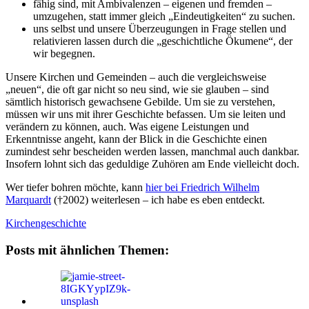
fähig sind, mit Ambivalenzen – eigenen und fremden –
umzugehen, statt immer gleich „Eindeutigkeiten“ zu suchen.
uns selbst und unsere Überzeugungen in Frage stellen und
relativieren lassen durch die „geschichtliche Ökumene“, der
wir begegnen.
Unsere Kirchen und Gemeinden – auch die vergleichsweise
„neuen“, die oft gar nicht so neu sind, wie sie glauben – sind
sämtlich historisch gewachsene Gebilde. Um sie zu verstehen,
müssen wir uns mit ihrer Geschichte befassen. Um sie leiten und
verändern zu können, auch. Was eigene Leistungen und
Erkenntnisse angeht, kann der Blick in die Geschichte einen
zumindest sehr bescheiden werden lassen, manchmal auch dankbar.
Insofern lohnt sich das geduldige Zuhören am Ende vielleicht doch.
Wer tiefer bohren möchte, kann
hier bei Friedrich Wilhelm
Marquardt
(†2002) weiterlesen – ich habe es eben entdeckt.
Kirchengeschichte
Posts mit ähnlichen Themen: