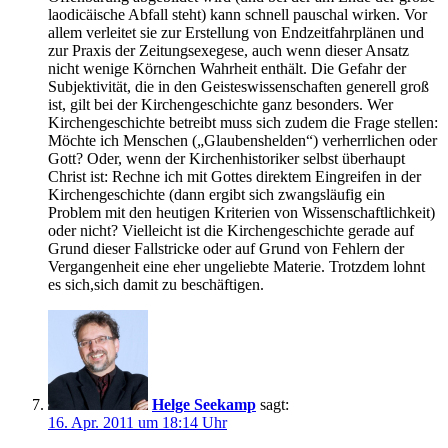
laodicäische Abfall steht) kann schnell pauschal wirken. Vor
allem verleitet sie zur Erstellung von Endzeitfahrplänen und
zur Praxis der Zeitungsexegese, auch wenn dieser Ansatz
nicht wenige Körnchen Wahrheit enthält. Die Gefahr der
Subjektivität, die in den Geisteswissenschaften generell groß
ist, gilt bei der Kirchengeschichte ganz besonders. Wer
Kirchengeschichte betreibt muss sich zudem die Frage stellen:
Möchte ich Menschen („Glaubenshelden“) verherrlichen oder
Gott? Oder, wenn der Kirchenhistoriker selbst überhaupt
Christ ist: Rechne ich mit Gottes direktem Eingreifen in der
Kirchengeschichte (dann ergibt sich zwangsläufig ein
Problem mit den heutigen Kriterien von Wissenschaftlichkeit)
oder nicht? Vielleicht ist die Kirchengeschichte gerade auf
Grund dieser Fallstricke oder auf Grund von Fehlern der
Vergangenheit eine eher ungeliebte Materie. Trotzdem lohnt
es sich,sich damit zu beschäftigen.
Helge Seekamp
sagt:
16. Apr. 2011 um 18:14 Uhr