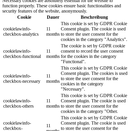
Necessary cookies are absolutely essential for the website to
function properly. These cookies ensure basic functionalities and
security features of the website, anonymously.
Cookie
Dauer
Beschreibung
This cookie is set by GDPR Cookie
cookielawinfo-
11
Consent plugin. The cookie is used
checkbox-analytics
months
to store the user consent for the
cookies in the category "Analytics".
The cookie is set by GDPR cookie
cookielawinfo-
11
consent to record the user consent
checkbox-functional
months
for the cookies in the category
"Functional".
This cookie is set by GDPR Cookie
Consent plugin. The cookies is used
cookielawinfo-
11
to store the user consent for the
checkbox-necessary
months
cookies in the category
"Necessary".
This cookie is set by GDPR Cookie
cookielawinfo-
11
Consent plugin. The cookie is used
checkbox-others
months
to store the user consent for the
cookies in the category "Other.
This cookie is set by GDPR Cookie
cookielawinfo-
Consent plugin. The cookie is used
11
checkbox-
to store the user consent for the
months