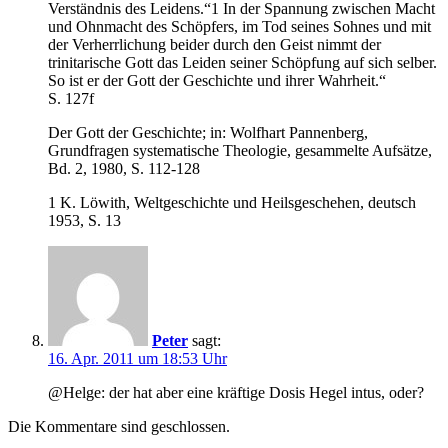
Verständnis des Leidens.“1 In der Spannung zwischen Macht
und Ohnmacht des Schöpfers, im Tod seines Sohnes und mit
der Verherrlichung beider durch den Geist nimmt der
trinitarische Gott das Leiden seiner Schöpfung auf sich selber.
So ist er der Gott der Geschichte und ihrer Wahrheit.“
S. 127f
Der Gott der Geschichte; in: Wolfhart Pannenberg,
Grundfragen systematische Theologie, gesammelte Aufsätze,
Bd. 2, 1980, S. 112-128
1 K. Löwith, Weltgeschichte und Heilsgeschehen, deutsch
1953, S. 13
Peter
sagt:
16. Apr. 2011 um 18:53 Uhr
@Helge: der hat aber eine kräftige Dosis Hegel intus, oder?
Die Kommentare sind geschlossen.