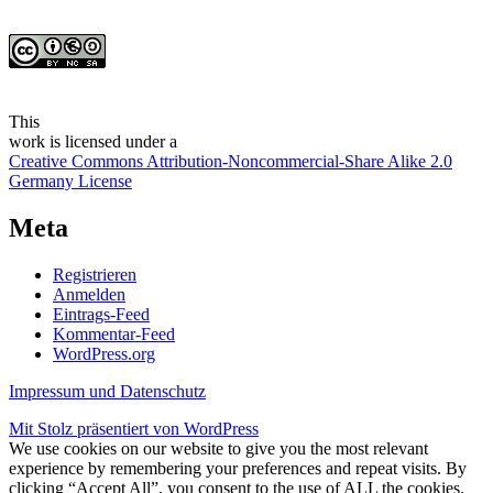
This
work
is licensed under a
Creative Commons Attribution-Noncommercial-Share Alike 2.0
Germany License
Meta
Registrieren
Anmelden
Eintrags-Feed
Kommentar-Feed
WordPress.org
Impressum und Datenschutz
Mit Stolz präsentiert von WordPress
We use cookies on our website to give you the most relevant
experience by remembering your preferences and repeat visits. By
clicking “Accept All”, you consent to the use of ALL the cookies.