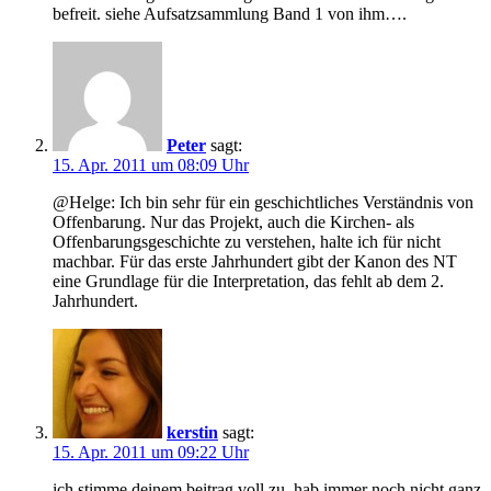
befreit. siehe Aufsatzsammlung Band 1 von ihm….
Peter
sagt:
15. Apr. 2011 um 08:09 Uhr
@Helge: Ich bin sehr für ein geschichtliches Verständnis von
Offenbarung. Nur das Projekt, auch die Kirchen- als
Offenbarungsgeschichte zu verstehen, halte ich für nicht
machbar. Für das erste Jahrhundert gibt der Kanon des NT
eine Grundlage für die Interpretation, das fehlt ab dem 2.
Jahrhundert.
kerstin
sagt:
15. Apr. 2011 um 09:22 Uhr
ich stimme deinem beitrag voll zu. hab immer noch nicht ganz