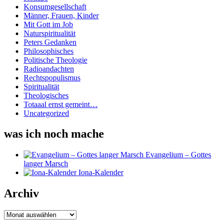
Konsumgesellschaft
Männer, Frauen, Kinder
Mit Gott im Job
Naturspiritualität
Peters Gedanken
Philosophisches
Politische Theologie
Radioandachten
Rechtspopulismus
Spiritualität
Theologisches
Totaaal ernst gemeint…
Uncategorized
was ich noch mache
Evangelium – Gottes
langer Marsch
Iona-Kalender
Archiv
Archiv