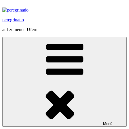
Zum
Inhalt
springen
peregrinatio
auf zu neuen Ufern
Menü