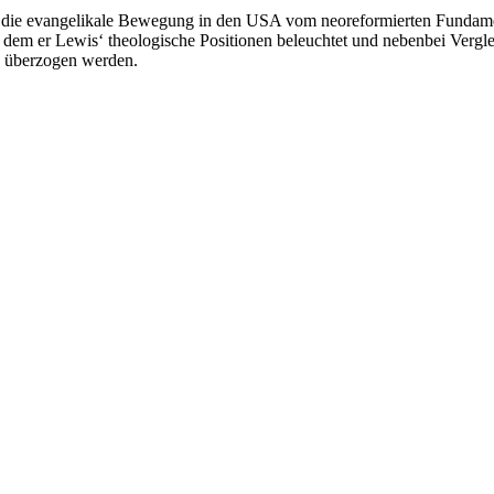
, die evangelikale Bewegung in den USA vom neoreformierten Fundame
 dem er Lewis‘ theologische Positionen beleuchtet und nebenbei Vergl
ik überzogen werden.