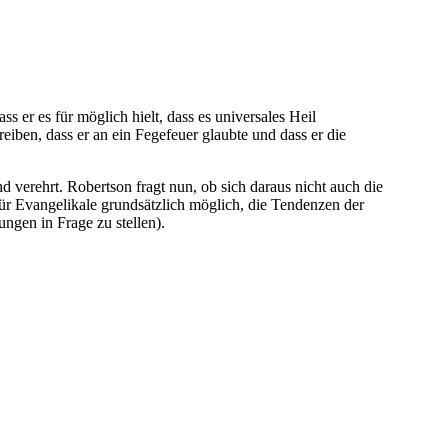
 er es für möglich hielt, dass es universales Heil
eiben, dass er an ein Fegefeuer glaubte und dass er die
d verehrt. Robertson fragt nun, ob sich daraus nicht auch die
für Evangelikale grundsätzlich möglich, die Tendenzen der
ngen in Frage zu stellen).