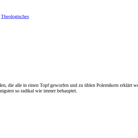
,
Theologisches
n, die alle in einen Topf geworfen und zu üblen Polemikern erklärt 
enigsten so radikal wie immer behauptet.