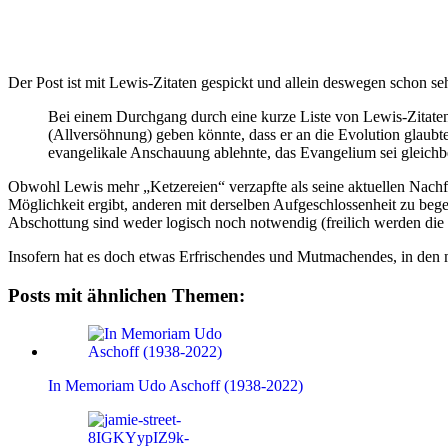
Der Post ist mit Lewis-Zitaten gespickt und allein deswegen schon sehr
Bei einem Durchgang durch eine kurze Liste von Lewis-Zitaten kö
(Allversöhnung) geben könnte, dass er an die Evolution glaubte
evangelikale Anschauung ablehnte, das Evangelium sei gleichbe
Obwohl Lewis mehr „Ketzereien“ verzapfte als seine aktuellen Nachfahr
Möglichkeit ergibt, anderen mit derselben Aufgeschlossenheit zu bege
Abschottung sind weder logisch noch notwendig (freilich werden die r
Insofern hat es doch etwas Erfrischendes und Mutmachendes, in den m
Posts mit ähnlichen Themen:
In Memoriam Udo Aschoff (1938-2022)