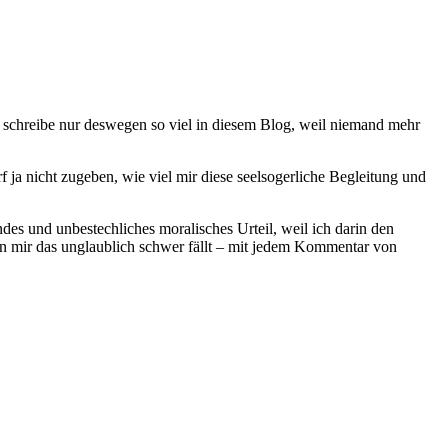
ch schreibe nur deswegen so viel in diesem Blog, weil niemand mehr
a nicht zugeben, wie viel mir diese seelsogerliche Begleitung und
des und unbestechliches moralisches Urteil, weil ich darin den
n mir das unglaublich schwer fällt – mit jedem Kommentar von