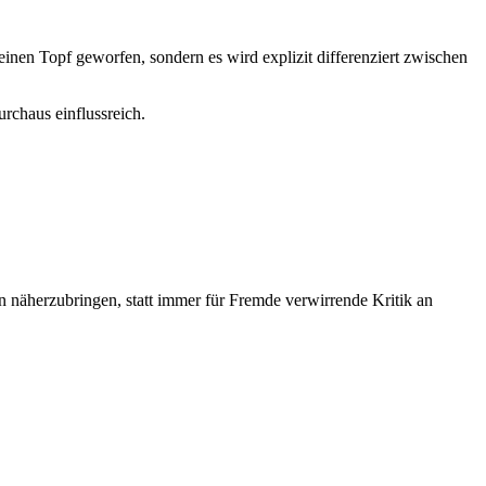
 einen Topf geworfen, sondern es wird explizit differenziert zwischen
urchaus einflussreich.
en näherzubringen, statt immer für Fremde verwirrende Kritik an