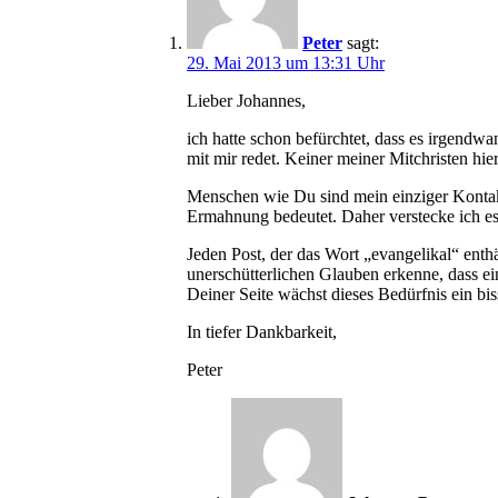
Peter
sagt:
29. Mai 2013 um 13:31 Uhr
Lieber Johannes,
ich hatte schon befürchtet, dass es irgendw
mit mir redet. Keiner meiner Mitchristen hie
Menschen wie Du sind mein einziger Kontakt
Ermahnung bedeutet. Daher verstecke ich es h
Jeden Post, der das Wort „evangelikal“ enth
unerschütterlichen Glauben erkenne, dass e
Deiner Seite wächst dieses Bedürfnis ein b
In tiefer Dankbarkeit,
Peter