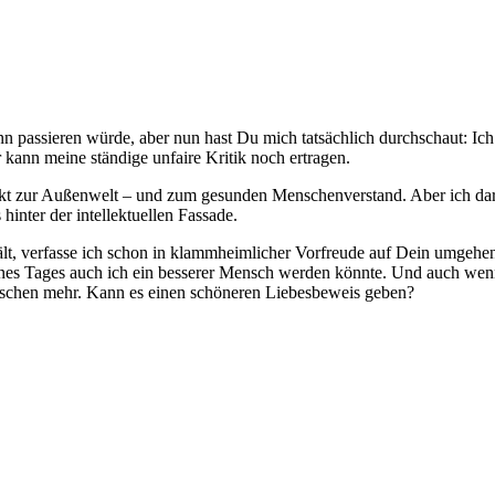
ann passieren würde, aber nun hast Du mich tatsächlich durchschaut: I
r kann meine ständige unfaire Kritik noch ertragen.
 zur Außenwelt – und zum gesunden Menschenverstand. Aber ich darf j
inter der intellektuellen Fassade.
ält, verfasse ich schon in klammheimlicher Vorfreude auf Dein umgehen
ines Tages auch ich ein besserer Mensch werden könnte. Und auch wen
isschen mehr. Kann es einen schöneren Liebesbeweis geben?