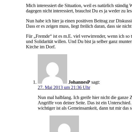
Mich interessiert die Situation, weil es natürlich stä
dagegen nicht interessiert, brauchst Du es ja weder zu le
Nun habe ich hier ja einen positiven Beitrag zur Diskuss
Dass er es zeigen muss, liegt freilich daran, dass sie nicht
Für „Fremde“ ist es m.E. viel verwirrender, wenn ich so 
und Solidarität willen. Und Du bist ja selber ganz munte
Kirche im Dorf.
JohannesP
sagt:
27. Mai 2013 um 21:36 Uhr
Nun mal halblang. Ich greife hier nicht die ganze 
Angriffe von deiner Seite. Das ist ein Unterschie
wichtiger ist als Gemeinsamkeit, dann tut mir das s