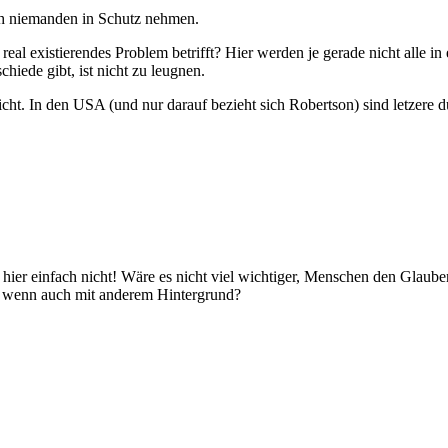
ch niemanden in Schutz nehmen.
al existierendes Problem betrifft? Hier werden je gerade nicht alle in
iede gibt, ist nicht zu leugnen.
icht. In den USA (und nur darauf bezieht sich Robertson) sind letzere d
 hier einfach nicht! Wäre es nicht viel wichtiger, Menschen den Glaub
, wenn auch mit anderem Hintergrund?