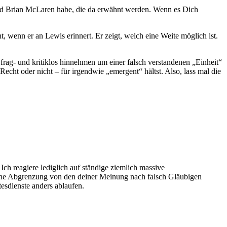
 und Brian McLaren habe, die da erwähnt werden. Wenn es Dich
, wenn er an Lewis erinnert. Er zeigt, welch eine Weite möglich ist.
 frag- und kritiklos hinnehmen um einer falsch verstandenen „Einheit“
echt oder nicht – für irgendwie „emergent“ hältst. Also, lass mal die
Ich reagiere lediglich auf ständige ziemlich massive
 deine Abgrenzung von den deiner Meinung nach falsch Gläubigen
tesdienste anders ablaufen.