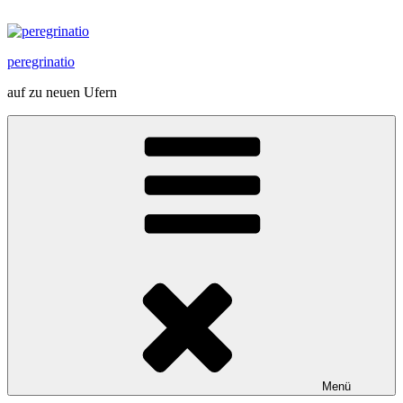
Zum
Inhalt
springen
peregrinatio
auf zu neuen Ufern
Menü