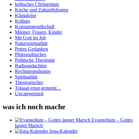
keltisches Christentum
Kirche und Zukunftsfragen
Klimakrise
Kollaps
Konsumgesellschaft
Männer, Frauen, Kinder
Mit Gott im Job
Naturspiritualität
Peters Gedanken
Philosophisches
Politische Theologie
Radioandachten
Rechtspopulismus
Spiritualität
Theologisches
Totaaal ernst gemeint…
Uncategorized
was ich noch mache
Evangelium – Gottes
langer Marsch
Iona-Kalender