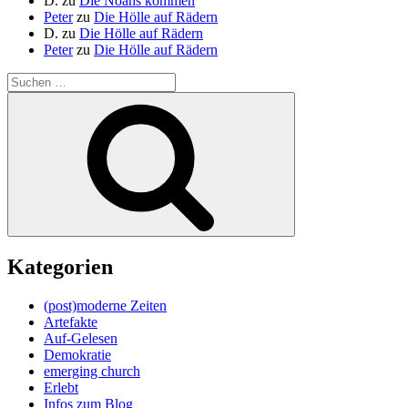
D.
zu
Die Noahs kommen
Peter
zu
Die Hölle auf Rädern
D.
zu
Die Hölle auf Rädern
Peter
zu
Die Hölle auf Rädern
Suche
nach:
Suchen
Kategorien
(post)moderne Zeiten
Artefakte
Auf-Gelesen
Demokratie
emerging church
Erlebt
Infos zum Blog