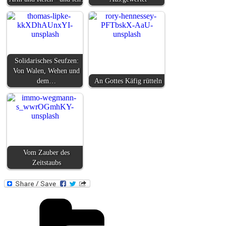
Solidarisches Seufzen:
Von Walen, Wehen und
dem…
An Gottes Käfig rütteln
Vom Zauber des
Zeitstaubs
Kategorien