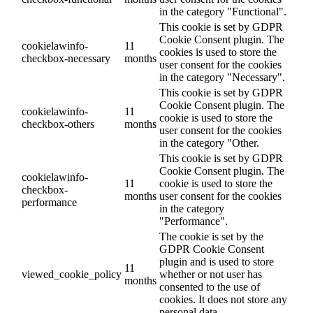
in the category "Functional".
This cookie is set by GDPR
Cookie Consent plugin. The
cookielawinfo-
11
cookies is used to store the
checkbox-necessary
months
user consent for the cookies
in the category "Necessary".
This cookie is set by GDPR
Cookie Consent plugin. The
cookielawinfo-
11
cookie is used to store the
checkbox-others
months
user consent for the cookies
in the category "Other.
This cookie is set by GDPR
Cookie Consent plugin. The
cookielawinfo-
11
cookie is used to store the
checkbox-
months
user consent for the cookies
performance
in the category
"Performance".
The cookie is set by the
GDPR Cookie Consent
plugin and is used to store
11
viewed_cookie_policy
whether or not user has
months
consented to the use of
cookies. It does not store any
personal data.