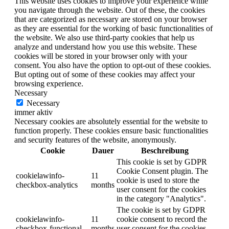
This website uses cookies to improve your experience while
you navigate through the website. Out of these, the cookies
that are categorized as necessary are stored on your browser
as they are essential for the working of basic functionalities of
the website. We also use third-party cookies that help us
analyze and understand how you use this website. These
cookies will be stored in your browser only with your
consent. You also have the option to opt-out of these cookies.
But opting out of some of these cookies may affect your
browsing experience.
Necessary
Necessary
immer aktiv
Necessary cookies are absolutely essential for the website to
function properly. These cookies ensure basic functionalities
and security features of the website, anonymously.
Cookie
Dauer
Beschreibung
This cookie is set by GDPR
Cookie Consent plugin. The
cookielawinfo-
11
cookie is used to store the
checkbox-analytics
months
user consent for the cookies
in the category "Analytics".
The cookie is set by GDPR
cookielawinfo-
11
cookie consent to record the
checkbox-functional
months
user consent for the cookies