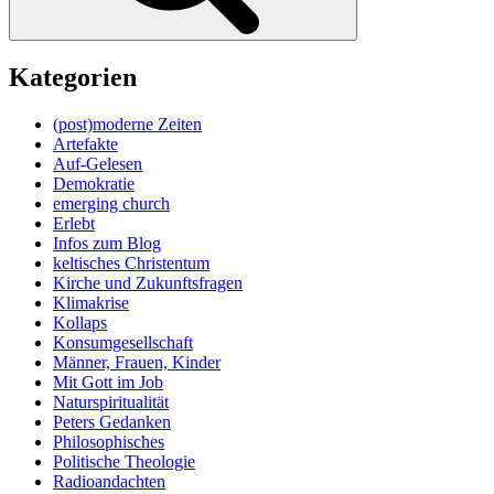
Kategorien
(post)moderne Zeiten
Artefakte
Auf-Gelesen
Demokratie
emerging church
Erlebt
Infos zum Blog
keltisches Christentum
Kirche und Zukunftsfragen
Klimakrise
Kollaps
Konsumgesellschaft
Männer, Frauen, Kinder
Mit Gott im Job
Naturspiritualität
Peters Gedanken
Philosophisches
Politische Theologie
Radioandachten