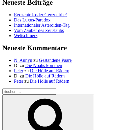
Neueste Beiträge
Egozentrik oder Geozentrik?
Das Luxus-Paradox
Internationaler Asteroiden-Tag
Vom Zauber des Zeitstaubs
Weltschmerz
Neueste Kommentare
N. Aunyn
zu
Gestandene Paare
D.
zu
Die Noahs kommen
Peter
zu
Die Hölle auf Rädern
D.
zu
Die Hölle auf Rädern
Peter
zu
Die Hölle auf Rädern
Suche
nach:
Suchen