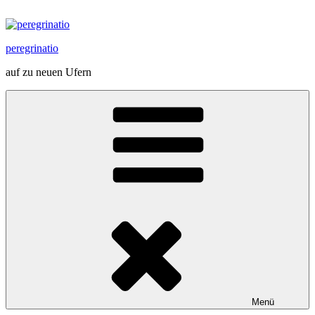
Zum
Inhalt
springen
peregrinatio
auf zu neuen Ufern
Menü