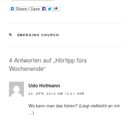
KATEGORIEN
EMERGING CHURCH
4 Antworten auf „Hörtipp fürs
Wochenende“
Udo Hofmann
23. APR. 2010 UM 15:21 UHR
Wo kann man das hören? (Liegt vielleicht an mir
…)