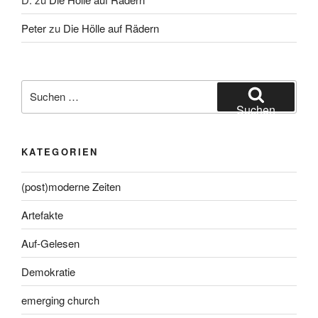
Peter
zu
Die Hölle auf Rädern
Suche
nach:
Suchen
KATEGORIEN
(post)moderne Zeiten
Artefakte
Auf-Gelesen
Demokratie
emerging church