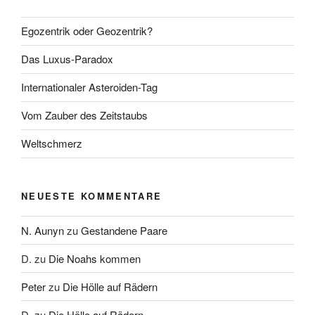
Egozentrik oder Geozentrik?
Das Luxus-Paradox
Internationaler Asteroiden-Tag
Vom Zauber des Zeitstaubs
Weltschmerz
NEUESTE KOMMENTARE
N. Aunyn
zu
Gestandene Paare
D.
zu
Die Noahs kommen
Peter
zu
Die Hölle auf Rädern
D.
zu
Die Hölle auf Rädern