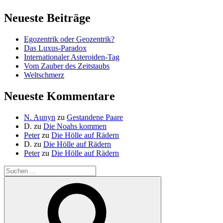
Neueste Beiträge
Egozentrik oder Geozentrik?
Das Luxus-Paradox
Internationaler Asteroiden-Tag
Vom Zauber des Zeitstaubs
Weltschmerz
Neueste Kommentare
N. Aunyn
zu
Gestandene Paare
D.
zu
Die Noahs kommen
Peter
zu
Die Hölle auf Rädern
D.
zu
Die Hölle auf Rädern
Peter
zu
Die Hölle auf Rädern
Suche
nach:
Suchen