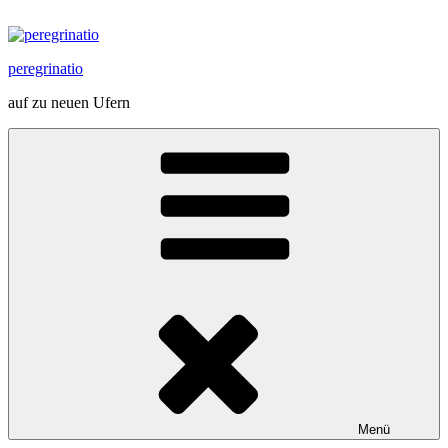
Zum
Inhalt
springen
peregrinatio
auf zu neuen Ufern
Menü