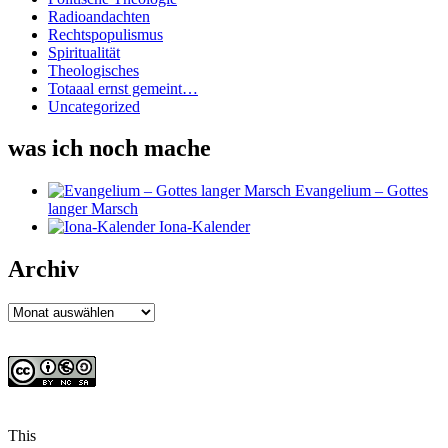
Radioandachten
Rechtspopulismus
Spiritualität
Theologisches
Totaaal ernst gemeint…
Uncategorized
was ich noch mache
Evangelium – Gottes
langer Marsch
Iona-Kalender
Archiv
Archiv
This