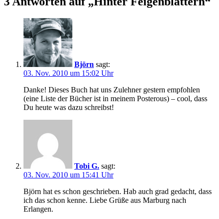
3 Antworten auf „Hinter Feigenblättern“
Björn
sagt:
03. Nov. 2010 um 15:02 Uhr
Danke! Dieses Buch hat uns Zulehner gestern empfohlen
(eine Liste der Bücher ist in meinem Posterous) – cool, dass
Du heute was dazu schreibst!
Tobi G.
sagt:
03. Nov. 2010 um 15:41 Uhr
Björn hat es schon geschrieben. Hab auch grad gedacht, dass
ich das schon kenne. Liebe Grüße aus Marburg nach
Erlangen.