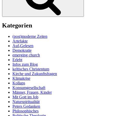
Kategorien
(post)moderne Zeiten
Artefakte
Auf-Gelesen
Demokratie
emerging church
Erlebt
Infos zum Blog
keltisches Christentum
Kirche und Zukunftsfragen
Klimakrise
Kollaps
Konsumgesellschaft
Männer, Frauen, Kinder
Mit Gott im Job
Naturspiritualität
Peters Gedanken
Philosophisches
Politische Theologie