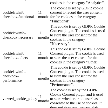
cookies in the category "Analytics".
The cookie is set by GDPR cookie
cookielawinfo-
11
consent to record the user consent
checkbox-functional
months
for the cookies in the category
"Functional".
This cookie is set by GDPR Cookie
Consent plugin. The cookies is used
cookielawinfo-
11
to store the user consent for the
checkbox-necessary
months
cookies in the category
"Necessary".
This cookie is set by GDPR Cookie
cookielawinfo-
11
Consent plugin. The cookie is used
checkbox-others
months
to store the user consent for the
cookies in the category "Other.
This cookie is set by GDPR Cookie
cookielawinfo-
Consent plugin. The cookie is used
11
checkbox-
to store the user consent for the
months
performance
cookies in the category
"Performance".
The cookie is set by the GDPR
Cookie Consent plugin and is used
11
viewed_cookie_policy
to store whether or not user has
months
consented to the use of cookies. It
does not store any personal data.