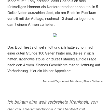
Mönchtum”. Tony erzählte, dass Shane sich sein
fünfstelliges Honorar als Konferenzredner schon mal in 5-
Dollar-Noten auszahlen lässt, die am Ende im Publikum
verteilt mit der Auflage, nochmal 10 drauf zu legen und
damit einem Armen zu helfen.
Das Buch liest sich sehr flott und ich hatte schon nach
einer guten Stunde 100 Seiten hinter mir, die es in sich
hatten. Irgendwie stoße ich zurzeit ständig auf die Frage
nach den Armen. Shanes Geschichte macht Hoffnung auf
Veränderung. Hier ein kleiner Appetizer:
Technorati Tags:
Armut
,
Mönchtum
,
Shane Claiborne
Ich bekam eine weit verbreitete Krankheit, von
der die abendländische Christenheit mit