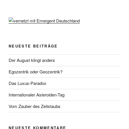
NEUESTE BEITRÄGE
Der August klingt anders
Egozentrik oder Geozentrik?
Das Luxus-Paradox
Internationaler Asteroiden-Tag
Vom Zauber des Zeitstaubs
NEUESTE KOMMENTARE