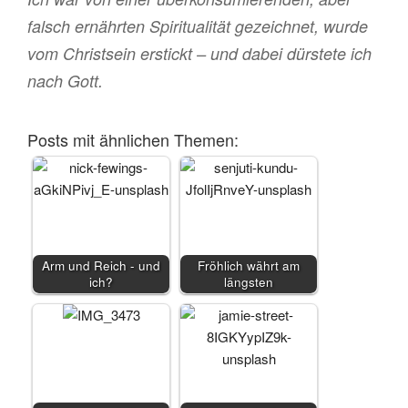
falsch ernährten Spiritualität gezeichnet, wurde
vom Christsein erstickt – und dabei dürstete ich
nach Gott.
Posts mit ähnlichen Themen:
Arm und Reich - und
Fröhlich währt am
ich?
längsten