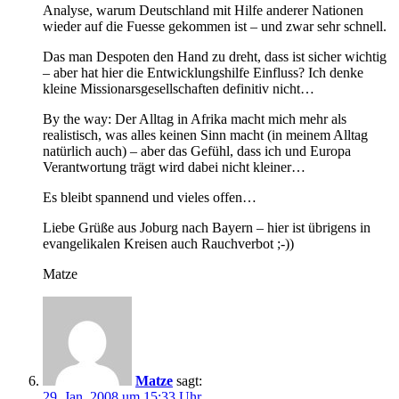
Analyse, warum Deutschland mit Hilfe anderer Nationen
wieder auf die Fuesse gekommen ist – und zwar sehr schnell.
Das man Despoten den Hand zu dreht, dass ist sicher wichtig
– aber hat hier die Entwicklungshilfe Einfluss? Ich denke
kleine Missionarsgesellschaften definitiv nicht…
By the way: Der Alltag in Afrika macht mich mehr als
realistisch, was alles keinen Sinn macht (in meinem Alltag
natürlich auch) – aber das Gefühl, dass ich und Europa
Verantwortung trägt wird dabei nicht kleiner…
Es bleibt spannend und vieles offen…
Liebe Grüße aus Joburg nach Bayern – hier ist übrigens in
evangelikalen Kreisen auch Rauchverbot ;-))
Matze
Matze
sagt:
29. Jan. 2008 um 15:33 Uhr