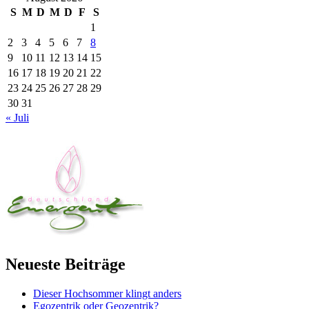
S
M
D
M
D
F
S
1
2
3
4
5
6
7
8
9
10
11
12
13
14
15
16
17
18
19
20
21
22
23
24
25
26
27
28
29
30
31
« Juli
Neueste Beiträge
Dieser Hochsommer klingt anders
Egozentrik oder Geozentrik?