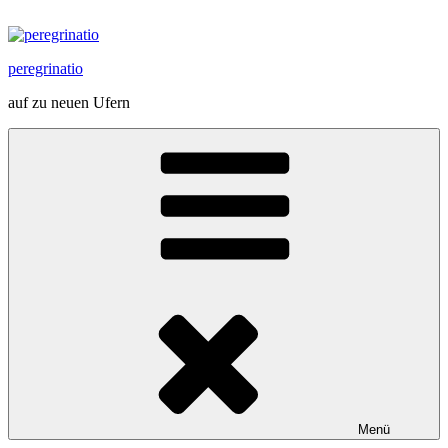
Zum
Inhalt
springen
peregrinatio
auf zu neuen Ufern
Menü