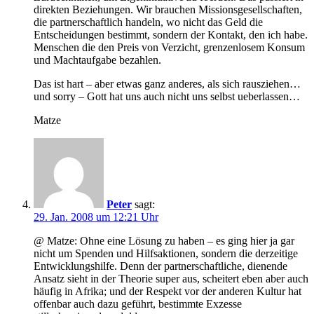
direkten Beziehungen. Wir brauchen Missionsgesellschaften,
die partnerschaftlich handeln, wo nicht das Geld die
Entscheidungen bestimmt, sondern der Kontakt, den ich habe.
Menschen die den Preis von Verzicht, grenzenlosem Konsum
und Machtaufgabe bezahlen.
Das ist hart – aber etwas ganz anderes, als sich rausziehen…
und sorry – Gott hat uns auch nicht uns selbst ueberlassen…
Matze
Peter
sagt:
29. Jan. 2008 um 12:21 Uhr
@ Matze: Ohne eine Lösung zu haben – es ging hier ja gar
nicht um Spenden und Hilfsaktionen, sondern die derzeitige
Entwicklungshilfe. Denn der partnerschaftliche, dienende
Ansatz sieht in der Theorie super aus, scheitert eben aber auch
häufig in Afrika; und der Respekt vor der anderen Kultur hat
offenbar auch dazu geführt, bestimmte Exzesse