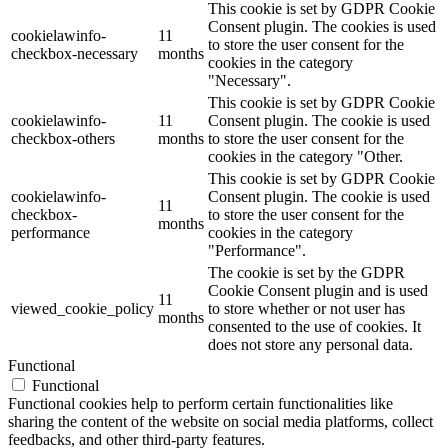
This cookie is set by GDPR Cookie
Consent plugin. The cookies is used
cookielawinfo-
11
to store the user consent for the
checkbox-necessary
months
cookies in the category
"Necessary".
This cookie is set by GDPR Cookie
cookielawinfo-
11
Consent plugin. The cookie is used
checkbox-others
months
to store the user consent for the
cookies in the category "Other.
This cookie is set by GDPR Cookie
cookielawinfo-
Consent plugin. The cookie is used
11
checkbox-
to store the user consent for the
months
performance
cookies in the category
"Performance".
The cookie is set by the GDPR
Cookie Consent plugin and is used
11
viewed_cookie_policy
to store whether or not user has
months
consented to the use of cookies. It
does not store any personal data.
Functional
Functional
Functional cookies help to perform certain functionalities like
sharing the content of the website on social media platforms, collect
feedbacks, and other third-party features.