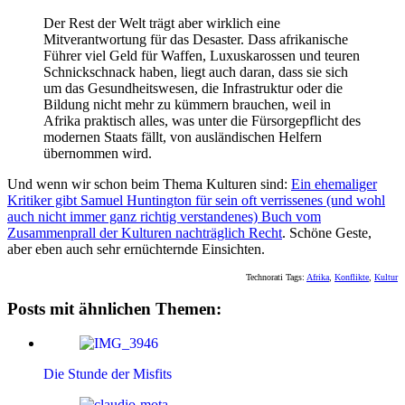
Der Rest der Welt trägt aber wirklich eine
Mitverantwortung für das Desaster. Dass afrikanische
Führer viel Geld für Waffen, Luxuskarossen und teuren
Schnickschnack haben, liegt auch daran, dass sie sich
um das Gesundheitswesen, die Infrastruktur oder die
Bildung nicht mehr zu kümmern brauchen, weil in
Afrika praktisch alles, was unter die Fürsorgepflicht des
modernen Staats fällt, von ausländischen Helfern
übernommen wird.
Und wenn wir schon beim Thema Kulturen sind:
Ein ehemaliger
Kritiker gibt Samuel Huntington für sein oft verrissenes (und wohl
auch nicht immer ganz richtig verstandenes) Buch vom
Zusammenprall der Kulturen nachträglich Recht
. Schöne Geste,
aber eben auch sehr ernüchternde Einsichten.
Technorati Tags:
Afrika
,
Konflikte
,
Kultur
Posts mit ähnlichen Themen:
Die Stunde der Misfits