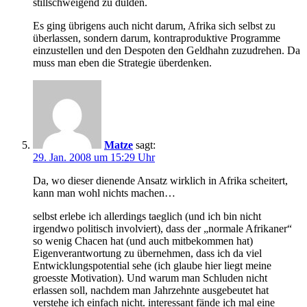
stillschweigend zu dulden.
Es ging übrigens auch nicht darum, Afrika sich selbst zu
überlassen, sondern darum, kontraproduktive Programme
einzustellen und den Despoten den Geldhahn zuzudrehen. Da
muss man eben die Strategie überdenken.
Matze
sagt:
29. Jan. 2008 um 15:29 Uhr
Da, wo dieser dienende Ansatz wirklich in Afrika scheitert,
kann man wohl nichts machen…
selbst erlebe ich allerdings taeglich (und ich bin nicht
irgendwo politisch involviert), dass der „normale Afrikaner“
so wenig Chacen hat (und auch mitbekommen hat)
Eigenverantwortung zu übernehmen, dass ich da viel
Entwicklungspotential sehe (ich glaube hier liegt meine
groesste Motivation). Und warum man Schluden nicht
erlassen soll, nachdem man Jahrzehnte ausgebeutet hat
verstehe ich einfach nicht. interessant fände ich mal eine