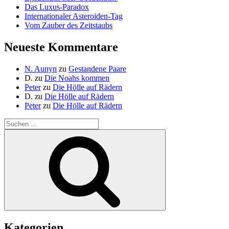
Das Luxus-Paradox
Internationaler Asteroiden-Tag
Vom Zauber des Zeitstaubs
Neueste Kommentare
N. Aunyn
zu
Gestandene Paare
D.
zu
Die Noahs kommen
Peter
zu
Die Hölle auf Rädern
D.
zu
Die Hölle auf Rädern
Peter
zu
Die Hölle auf Rädern
Suche
nach:
Suchen
Kategorien