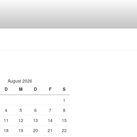
August 2026
D
M
D
F
S
1
4
5
6
7
8
11
12
13
14
15
18
19
20
21
22