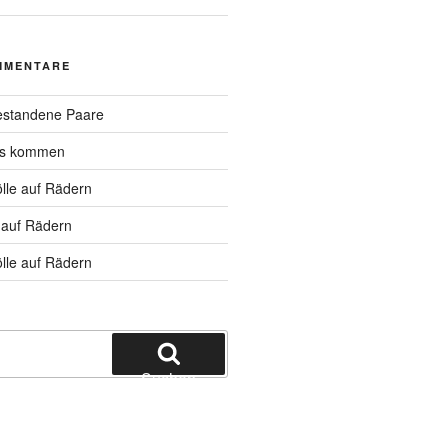
MMENTARE
standene Paare
hs kommen
lle auf Rädern
 auf Rädern
lle auf Rädern
Suchen