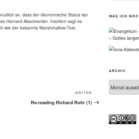
rmutlich so, dass der ökonomische Status der
WAS ICH NO
lles Harvard-Absolventen. Insofern sagt es
lich wie der bekannte Marshmallow-Test.
– Gottes lange
ARCHIV
Archiv
Nächster
WEITER
Beitrag
Re-reading Richard Rohr (1)