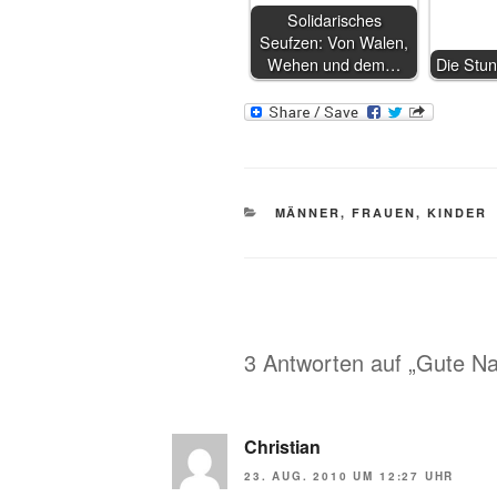
Solidarisches
Seufzen: Von Walen,
Wehen und dem…
Die Stun
KATEGORIEN
MÄNNER, FRAUEN, KINDER
3 Antworten auf „Gute Nac
Christian
23. AUG. 2010 UM 12:27 UHR