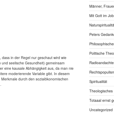
Männer, Frauen
Mit Gott im Job
Naturspiritualitä
Peters Gedank
Philosophische
Politische Theo
, dass in der Regel nur geschaut wird wie
Radioandachte
en und seelische Gesundheit) gemeinsam
ber eine kausale Abhängigkeit aus, da man nie
Rechtspopulis
itere moderierende Variable gibt. In diesem
de Merkmale durch den sozialökonomischen
Spiritualität
.
Theologisches
Totaaal ernst 
Uncategorized