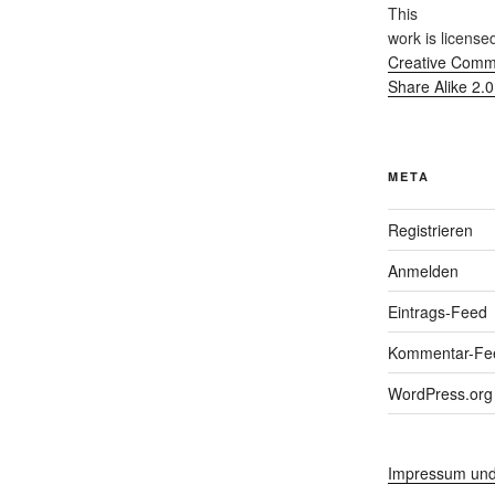
This
work
is license
Creative Commo
Share Alike 2.
META
Registrieren
Anmelden
Eintrags-Feed
Kommentar-Fe
WordPress.org
Impressum und