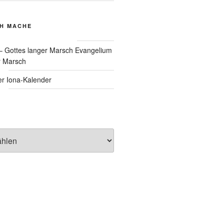
CH MACHE
Evangelium
r Marsch
Iona-Kalender