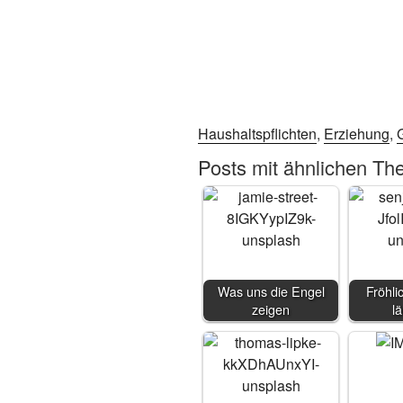
Haushaltspflichten
,
Erziehung
,
Posts mit ähnlichen Th
Was uns die Engel
Fröhli
zeigen
l