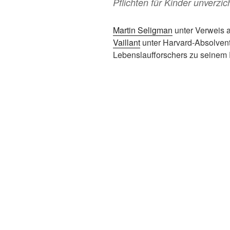
Pflichten für Kinder unverzic
Martin Seligman
unter Verweis 
Vaillant
unter Harvard-Absolvente
Lebenslaufforschers zu seinem 