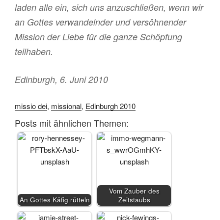
laden alle ein, sich uns anzuschließen, wenn wir
an Gottes verwandelnder und versöhnender
Mission der Liebe für die ganze Schöpfung
teilhaben.
Edinburgh, 6. Juni 2010
missio dei
,
missional
,
Edinburgh 2010
Posts mit ähnlichen Themen:
Vom Zauber des
An Gottes Käfig rütteln
Zeitstaubs