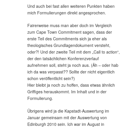
Und auch bei fast allen weiteren Punkten haben
mich Formulierungen direkt angesprochen.
Fairerweise muss man aber doch im Vergleich
zum Cape Town Commitment sagen, dass der
erste Teil des Commitments sich ja eher als
theologisches Grundlagendokument versteht,
oder?! Und der zweite Teil mit dem „Call to action“,
der den tatsächlichen Konferenzverlauf
aufnehmen soll, steht ja noch aus. (Äh – oder hab
ich da was verpasst?? Sollte der nicht eigentlich
schon veröffentlicht sein?)
Hier bleibt ja noch zu hoffen, dass etwas ähnlich
Griffiges herauskommt. Im Inhalt und in der
Formulierung.
Übrigens wird ja die Kapstadt-Auswertung im
Januar gemeinsam mit der Auswertung von
Edinburgh 2010 sein. Ich war im August in