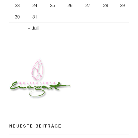
23
24
25
26
27
28
29
30
31
« Juli
NEUESTE BEITRÄGE