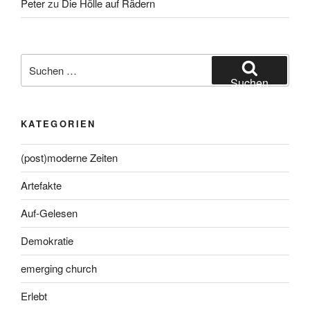
Peter
zu
Die Hölle auf Rädern
Suche
nach:
Suchen
KATEGORIEN
(post)moderne Zeiten
Artefakte
Auf-Gelesen
Demokratie
emerging church
Erlebt