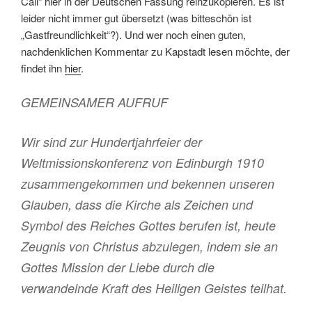
Call“ hier in der Deutschen Fassung reinzukopieren. Es ist
leider nicht immer gut übersetzt (was bitteschön ist
„Gastfreundlichkeit“?). Und wer noch einen guten,
nachdenklichen Kommentar zu Kapstadt lesen möchte, der
findet ihn
hier
.
GEMEINSAMER AUFRUF
Wir sind zur Hundertjahrfeier der
Weltmissionskonferenz von Edinburgh 1910
zusammengekommen und bekennen unseren
Glauben, dass die Kirche als Zeichen und
Symbol des Reiches Gottes berufen ist, heute
Zeugnis von Christus abzulegen, indem sie an
Gottes Mission der Liebe durch die
verwandelnde Kraft des Heiligen Geistes teilhat.