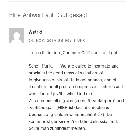
Eine Antwort auf „Gut gesagt“
Astrid
24. NOV. 2010 UM 00:18 UHR
Ja, ich finde den „Common Call“ auch echt gut!
Schon Punkt 1: „We are called to incarnate and
proclaim the good news of salvation, of
forgiveness of sin, of life in abundance, and of
liberation for all poor and oppressed.“ Interessant,
was hier aufgezählt wird. Und die
Zusammenstellung von (zuerst!) „verkörpern“ und
„verkündigen“ (HIER ist doch die deutsche
Übersetzung einfach wunderschön! 🙂 ). Da
kommt erst gar keine Prioritätendiskussion auf.
Sollte man zumindest meinen.