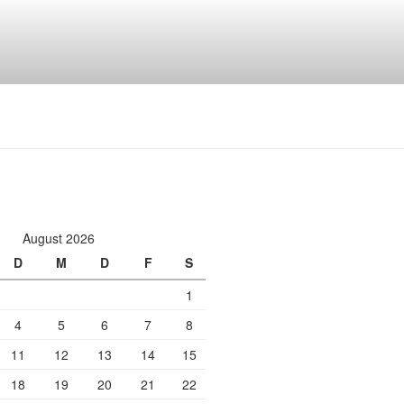
August 2026
D
M
D
F
S
1
4
5
6
7
8
11
12
13
14
15
18
19
20
21
22