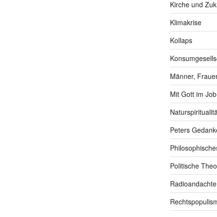
Kirche und Zuk
Klimakrise
Kollaps
Konsumgesells
Männer, Frauen
Mit Gott im Job
Naturspiritualitä
Peters Gedank
Philosophische
Politische Theo
Radioandachte
Rechtspopulis