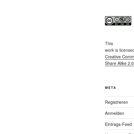
This
work
is license
Creative Commo
Share Alike 2.
META
Registrieren
Anmelden
Eintrags-Feed