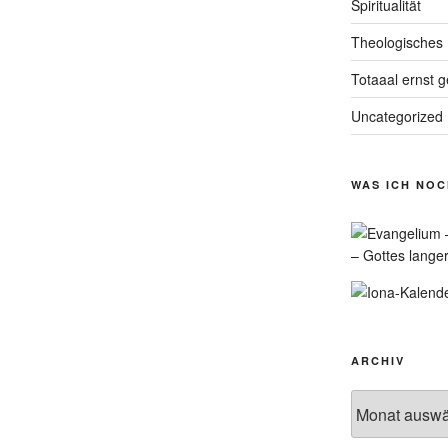
Spiritualität
Theologisches
Totaaal ernst 
Uncategorized
WAS ICH NO
– Gottes lange
ARCHIV
Archiv