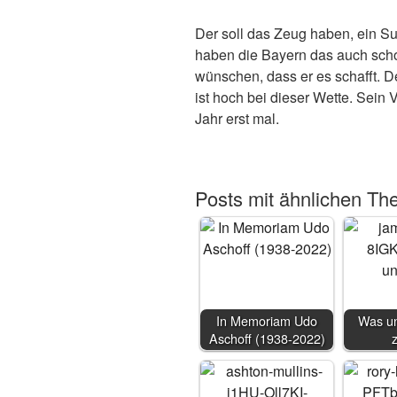
Der soll das Zeug haben, ein S
haben die Bayern das auch scho
wünschen, dass er es schafft. D
ist hoch bei dieser Wette. Sein
Jahr erst mal.
Posts mit ähnlichen Th
In Memoriam Udo
Was un
Aschoff (1938-2022)