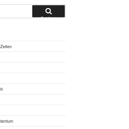
Suchen
Zeiten
ch
istentum