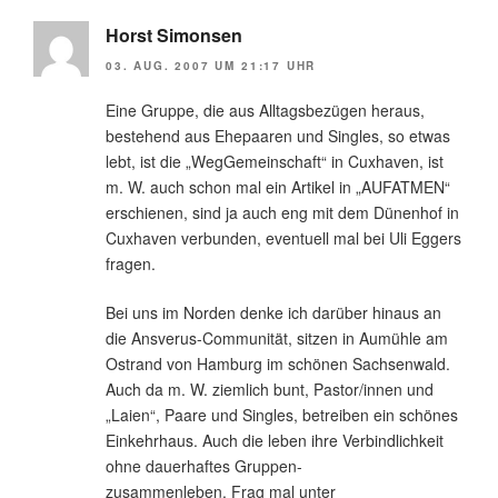
Horst Simonsen
03. AUG. 2007 UM 21:17 UHR
Eine Gruppe, die aus Alltagsbezügen heraus,
bestehend aus Ehepaaren und Singles, so etwas
lebt, ist die „WegGemeinschaft“ in Cuxhaven, ist
m. W. auch schon mal ein Artikel in „AUFATMEN“
erschienen, sind ja auch eng mit dem Dünenhof in
Cuxhaven verbunden, eventuell mal bei Uli Eggers
fragen.
Bei uns im Norden denke ich darüber hinaus an
die Ansverus-Communität, sitzen in Aumühle am
Ostrand von Hamburg im schönen Sachsenwald.
Auch da m. W. ziemlich bunt, Pastor/innen und
„Laien“, Paare und Singles, betreiben ein schönes
Einkehrhaus. Auch die leben ihre Verbindlichkeit
ohne dauerhaftes Gruppen-
zusammenleben. Frag mal unter