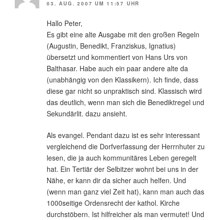
03. AUG. 2007 UM 11:57 UHR
Hallo Peter,
Es gibt eine alte Ausgabe mit den großen Regeln
(Augustin, Benedikt, Franziskus, Ignatius)
übersetzt und kommentiert von Hans Urs von
Balthasar. Habe auch ein paar andere alte da
(unabhängig von den Klassikern). Ich finde, dass
diese gar nicht so unpraktisch sind. Klassisch wird
das deutlich, wenn man sich die Benediktregel und
Sekundärlit. dazu ansieht.
Als evangel. Pendant dazu ist es sehr interessant
vergleichend die Dorfverfassung der Herrnhuter zu
lesen, die ja auch kommunitäres Leben geregelt
hat. Ein Tertiär der Selbitzer wohnt bei uns in der
Nähe, er kann dir da sicher auch helfen. Und
(wenn man ganz viel Zeit hat), kann man auch das
1000seitige Ordensrecht der kathol. Kirche
durchstöbern. Ist hilfreicher als man vermutet! Und