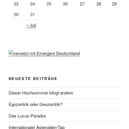
23
24
25
26
27
28
29
30
31
« Juli
NEUESTE BEITRÄGE
Dieser Hochsommer klingt anders
Egozentrik oder Geozentrik?
Das Luxus-Paradox
Internationaler Asteroiden-Tag