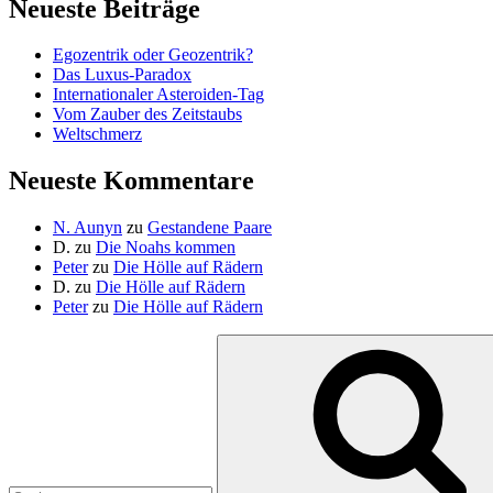
Neueste Beiträge
Egozentrik oder Geozentrik?
Das Luxus-Paradox
Internationaler Asteroiden-Tag
Vom Zauber des Zeitstaubs
Weltschmerz
Neueste Kommentare
N. Aunyn
zu
Gestandene Paare
D.
zu
Die Noahs kommen
Peter
zu
Die Hölle auf Rädern
D.
zu
Die Hölle auf Rädern
Peter
zu
Die Hölle auf Rädern
Suche
nach: