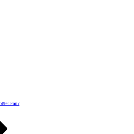
rößter Fan?