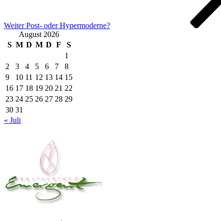
Weiter
Post- oder Hypermoderne?
August 2026
S
M
D
M
D
F
S
1
2
3
4
5
6
7
8
9
10
11
12
13
14
15
16
17
18
19
20
21
22
23
24
25
26
27
28
29
30
31
« Juli