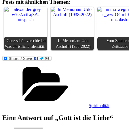
Posts mit ähnlichen Themen:
Ganz schön verschieden:
In Memoriam Udo
Vom Zauber 
Was christliche Identität…
Aschoff (1938-2022)
Zeitstaubs
Kategorien
Spiritualität
Eine Antwort auf „Gott ist die Liebe“