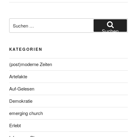
Suche
nach:
Suchen
KATEGORIEN
(post)moderne Zeiten
Artefakte
Auf-Gelesen
Demokratie
emerging church
Erlebt