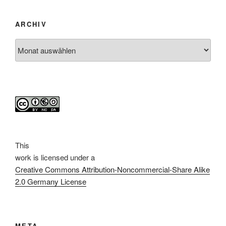
ARCHIV
Archiv
This
work
is licensed under a
Creative Commons Attribution-Noncommercial-Share Alike
2.0 Germany License
META