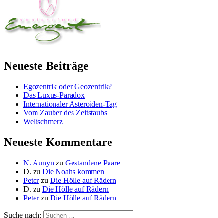
Neueste Beiträge
Egozentrik oder Geozentrik?
Das Luxus-Paradox
Internationaler Asteroiden-Tag
Vom Zauber des Zeitstaubs
Weltschmerz
Neueste Kommentare
N. Aunyn
zu
Gestandene Paare
D.
zu
Die Noahs kommen
Peter
zu
Die Hölle auf Rädern
D.
zu
Die Hölle auf Rädern
Peter
zu
Die Hölle auf Rädern
Suche nach: