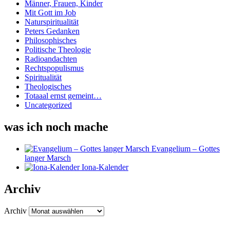
Männer, Frauen, Kinder
Mit Gott im Job
Naturspiritualität
Peters Gedanken
Philosophisches
Politische Theologie
Radioandachten
Rechtspopulismus
Spiritualität
Theologisches
Totaaal ernst gemeint…
Uncategorized
was ich noch mache
Evangelium – Gottes
langer Marsch
Iona-Kalender
Archiv
Archiv