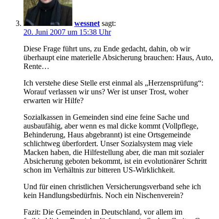
wessnet
sagt:
20. Juni 2007 um 15:38 Uhr
Diese Frage führt uns, zu Ende gedacht, dahin, ob wir
überhaupt eine materielle Absicherung brauchen: Haus, Auto,
Rente…
Ich verstehe diese Stelle erst einmal als „Herzensprüfung“:
Worauf verlassen wir uns? Wer ist unser Trost, woher
erwarten wir Hilfe?
Sozialkassen in Gemeinden sind eine feine Sache und
ausbaufähig, aber wenn es mal dicke kommt (Vollpflege,
Behinderung, Haus abgebrannt) ist eine Ortsgemeinde
schlichtweg überfordert. Unser Sozialsystem mag viele
Macken haben, die Hilfestellung aber, die man mit sozialer
Absicherung geboten bekommt, ist ein evolutionärer Schritt
schon im Verhältnis zur bitteren US-Wirklichkeit.
Und für einen christlichen Versicherungsverband sehe ich
kein Handlungsbedürfnis. Noch ein Nischenverein?
Fazit: Die Gemeinden in Deutschland, vor allem im