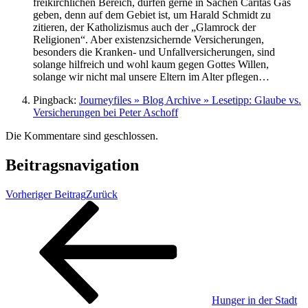
freikirchlichen Bereich, dürfen gerne in Sachen Caritas Gas
geben, denn auf dem Gebiet ist, um Harald Schmidt zu
zitieren, der Katholizismus auch der „Glamrock der
Religionen“. Aber existenzsichernde Versicherungen,
besonders die Kranken- und Unfallversicherungen, sind
solange hilfreich und wohl kaum gegen Gottes Willen,
solange wir nicht mal unsere Eltern im Alter pflegen…
Pingback:
Journeyfiles » Blog Archive » Lesetipp: Glaube vs.
Versicherungen bei Peter Aschoff
Die Kommentare sind geschlossen.
Beitragsnavigation
Vorheriger Beitrag
Zurück
Hunger in der Stadt