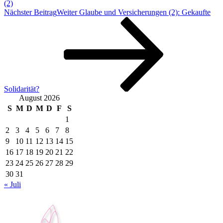
(2)
Nächster Beitrag
Weiter
Glaube und Versicherungen (2): Gekaufte
Solidarität?
August 2026
S
M
D
M
D
F
S
1
2
3
4
5
6
7
8
9
10
11
12
13
14
15
16
17
18
19
20
21
22
23
24
25
26
27
28
29
30
31
« Juli