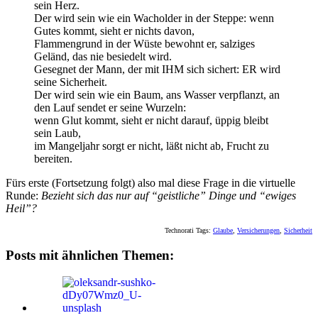
sein Herz.
Der wird sein wie ein Wacholder in der Steppe: wenn
Gutes kommt, sieht er nichts davon,
Flammengrund in der Wüste bewohnt er, salziges
Geländ, das nie besiedelt wird.
Gesegnet der Mann, der mit IHM sich sichert: ER wird
seine Sicherheit.
Der wird sein wie ein Baum, ans Wasser verpflanzt, an
den Lauf sendet er seine Wurzeln:
wenn Glut kommt, sieht er nicht darauf, üppig bleibt
sein Laub,
im Mangeljahr sorgt er nicht, läßt nicht ab, Frucht zu
bereiten.
Fürs erste (Fortsetzung folgt) also mal diese Frage in die virtuelle
Runde:
Bezieht sich das nur auf “geistliche” Dinge und “ewiges
Heil”?
Technorati Tags:
Glaube
,
Versicherungen
,
Sicherheit
Posts mit ähnlichen Themen: