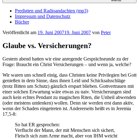
Predigten und Radioandachten (mp3)
Impressum und Datenschutz
Bücher
Veröffentlicht am
19. Juni 2007
19. Juni 2007
von
Peter
Glaube vs. Versicherungen?
Gestern abend hatten wir eine anregende Gesprächsrunde zu der
Frage: Braucht ein Christ Versicherungen – und wenn ja, welche?
Wir waren uns schnell einig, dass Christen keine Privilegien bei Gott
genießen in dem Sinne, dass ihnen Leid und Schicksalsschläge
(trotz Bitten um Schutz) gänzlich erspart blieben. Gottvertrauen mit
einer solchen Erwartung wäre etwas zu naiv. Versicherungen sind
auch kein echtes Pendant zu magischen Riten, die Unheil abwenden
(oder meistens umlenken) wollen. Denn sie werden erst dann aktiv,
wenn der Schaden eingetreten ist. Andererseits heißt es in Jeremia
17,5-8:
So hat ER gesprochen:
Verflucht der Mann, der mit Menschen sich sichert,
Fleisch sich zum Arme macht, aber von IHM weicht