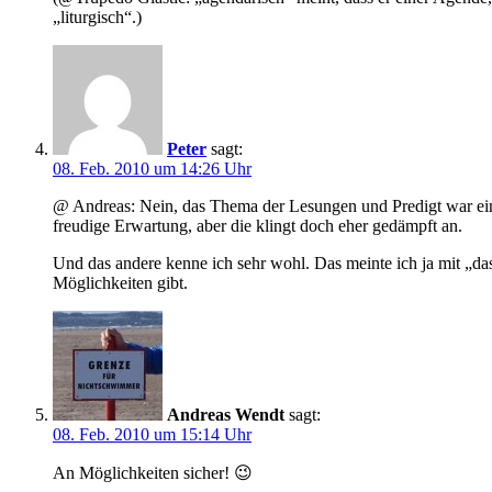
„liturgisch“.)
Peter
sagt:
08. Feb. 2010 um 14:26 Uhr
@ Andreas: Nein, das Thema der Lesungen und Predigt war ein an
freudige Erwartung, aber die klingt doch eher gedämpft an.
Und das andere kenne ich sehr wohl. Das meinte ich ja mit „da
Möglichkeiten gibt.
Andreas Wendt
sagt:
08. Feb. 2010 um 15:14 Uhr
An Möglichkeiten sicher! 😉