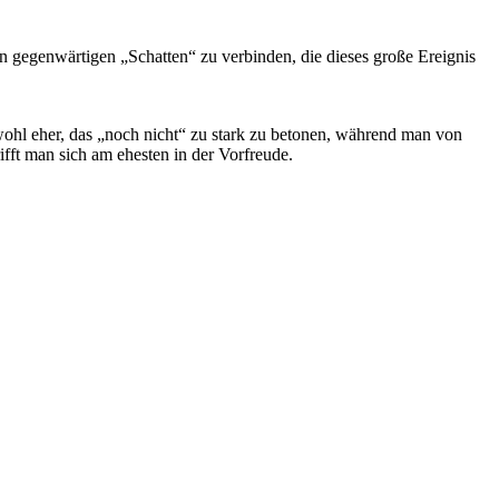
en gegenwärtigen „Schatten“ zu verbinden, die dieses große Ereignis
 wohl eher, das „noch nicht“ zu stark zu betonen, während man von
fft man sich am ehesten in der Vorfreude.