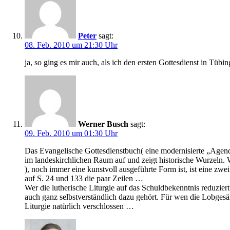
Peter
sagt:
08. Feb. 2010 um 21:30 Uhr
ja, so ging es mir auch, als ich den ersten Gottesdienst in Tübin
Werner Busch
sagt:
09. Feb. 2010 um 01:30 Uhr
Das Evangelische Gottesdienstbuch( eine modernisierte „Agende“
im landeskirchlichen Raum auf und zeigt historische Wurzeln. Wä
), noch immer eine kunstvoll ausgeführte Form ist, ist eine zw
auf S. 24 und 133 die paar Zeilen …
Wer die lutherische Liturgie auf das Schuldbekenntnis reduziert 
auch ganz selbstverständlich dazu gehört. Für wen die Lobgesän
Liturgie natürlich verschlossen …