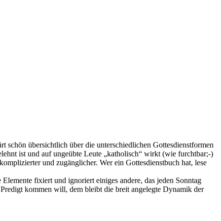
rt schön übersichtlich über die unterschiedlichen Gottesdienstformen
lehnt ist und auf ungeübte Leute „katholisch“ wirkt (wie furchtbar;-)
komplizierter und zugänglicher. Wer ein Gottesdienstbuch hat, lese
e Elemente fixiert und ignoriert einiges andere, das jeden Sonntag
r Predigt kommen will, dem bleibt die breit angelegte Dynamik der