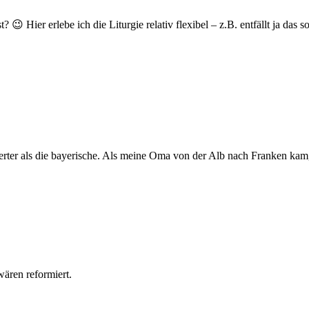
 Hier erlebe ich die Liturgie relativ flexibel – z.B. entfällt ja das
erter als die bayerische. Als meine Oma von der Alb nach Franken kam, 
ären reformiert.