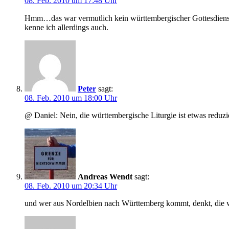
08. Feb. 2010 um 17:48 Uhr
Hmm…das war vermutlich kein württembergischer Gottesdienst? 😉
kenne ich allerdings auch.
Peter
sagt:
08. Feb. 2010 um 18:00 Uhr
@ Daniel: Nein, die württembergische Liturgie ist etwas reduzi
Andreas Wendt
sagt:
08. Feb. 2010 um 20:34 Uhr
und wer aus Nordelbien nach Württemberg kommt, denkt, die w