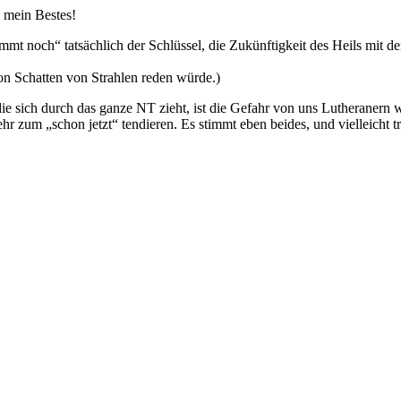
 mein Bestes!
mt noch“ tatsächlich der Schlüssel, die Zukünftigkeit des Heils mit d
von Schatten von Strahlen reden würde.)
 die sich durch das ganze NT zieht, ist die Gefahr von uns Lutheranern
zum „schon jetzt“ tendieren. Es stimmt eben beides, und vielleicht tri