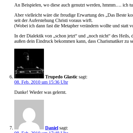
An Beispielen, wo diese auch genutzt werden, hmmm…. ich tu
Aber vielleicht wäre die freudige Erwartung des „Das Beste kom
seit der Auferstehung Christi voraus wirft.
(Wobei ich dann fast die Metapher verändern wollte und statt 
In der Dialektik von „schon jetzt“ und „noch nicht“ des Heils,
außen dein Eindruck bekommen kann, dass Charismatiker zu sehr 
Trupedo Glastic
sagt:
08. Feb. 2010 um 15:36 Uhr
Danke! Wieder was gelernt.
Daniel
sagt: