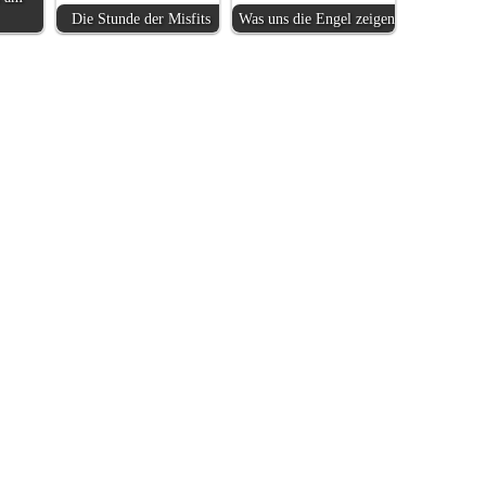
Die Stunde der Misfits
Was uns die Engel zeigen