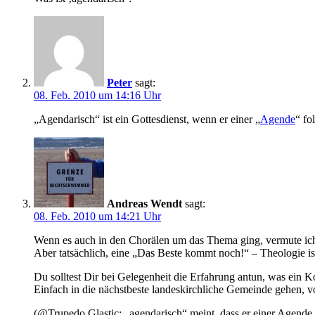
Peter
sagt:
08. Feb. 2010 um 14:16 Uhr
„Agendarisch“ ist ein Gottesdienst, wenn er einer „
Agende
“ fol
Andreas Wendt
sagt:
08. Feb. 2010 um 14:21 Uhr
Wenn es auch in den Chorälen um das Thema ging, vermute ich
Aber tatsächlich, eine „Das Beste kommt noch!“ – Theologie is
Du solltest Dir bei Gelegenheit die Erfahrung antun, was ein
Einfach in die nächstbeste landeskirchliche Gemeinde gehen, v
(@Trupedo Glastic: „agendarisch“ meint, dass er einer Agende, 