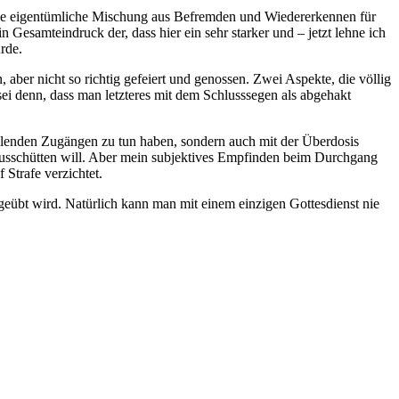
ine eigentümliche Mischung aus Befremden und Wiedererkennen für
n Gesamteindruck der, dass hier ein sehr starker und – jetzt lehne ich
rde.
 aber nicht so richtig gefeiert und genossen. Zwei Aspekte, die völlig
ei denn, dass man letzteres mit dem Schlusssegen als abgehakt
lenden Zugängen zu tun haben, sondern auch mit der Überdosis
ausschütten will. Aber mein subjektives Empfinden beim Durchgang
 Strafe verzichtet.
ingeübt wird. Natürlich kann man mit einem einzigen Gottesdienst nie