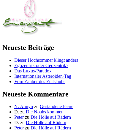
Neueste Beiträge
Dieser Hochsommer klingt anders
Egozentrik oder Geozentrik?
Das Luxus-Paradox
Internationaler Asteroiden-Tag
Vom Zauber des Zeitstaubs
Neueste Kommentare
N. Aunyn
zu
Gestandene Paare
D.
zu
Die Noahs kommen
Peter
zu
Die Hölle auf Rädern
D.
zu
Die Hölle auf Rädern
Peter
zu
Die Hölle auf Rädern