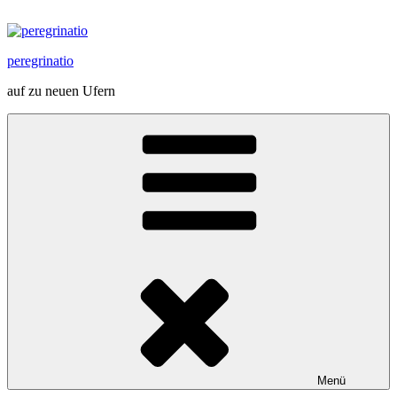
Zum
Inhalt
springen
peregrinatio
auf zu neuen Ufern
Menü