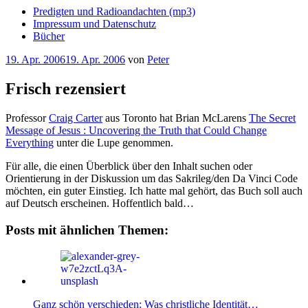
Predigten und Radioandachten (mp3)
Impressum und Datenschutz
Bücher
Veröffentlicht
19. Apr. 2006
19. Apr. 2006
von
Peter
am
Frisch rezensiert
Professor
Craig Carter
aus Toronto hat Brian McLarens
The Secret
Message of Jesus : Uncovering the Truth that Could Change
Everything
unter die Lupe genommen.
Für alle, die einen Überblick über den Inhalt suchen oder
Orientierung in der Diskussion um das Sakrileg/den Da Vinci Code
möchten, ein guter Einstieg. Ich hatte mal gehört, das Buch soll auch
auf Deutsch erscheinen. Hoffentlich bald…
Posts mit ähnlichen Themen:
Ganz schön verschieden: Was christliche Identität…