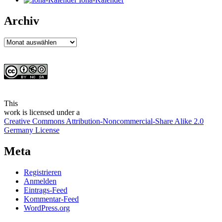
Archiv
Archiv
This
work
is licensed under a
Creative Commons Attribution-Noncommercial-Share Alike 2.0
Germany License
Meta
Registrieren
Anmelden
Eintrags-Feed
Kommentar-Feed
WordPress.org