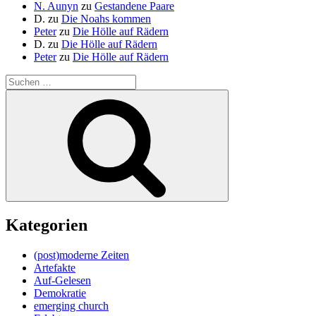
N. Aunyn
zu
Gestandene Paare
D.
zu
Die Noahs kommen
Peter
zu
Die Hölle auf Rädern
D.
zu
Die Hölle auf Rädern
Peter
zu
Die Hölle auf Rädern
Suche
nach:
Suchen
Kategorien
(post)moderne Zeiten
Artefakte
Auf-Gelesen
Demokratie
emerging church