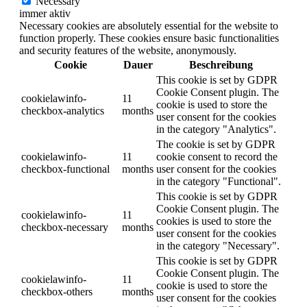
Necessary
immer aktiv
Necessary cookies are absolutely essential for the website to
function properly. These cookies ensure basic functionalities
and security features of the website, anonymously.
Cookie
Dauer
Beschreibung
This cookie is set by GDPR
Cookie Consent plugin. The
cookielawinfo-
11
cookie is used to store the
checkbox-analytics
months
user consent for the cookies
in the category "Analytics".
The cookie is set by GDPR
cookielawinfo-
11
cookie consent to record the
checkbox-functional
months
user consent for the cookies
in the category "Functional".
This cookie is set by GDPR
Cookie Consent plugin. The
cookielawinfo-
11
cookies is used to store the
checkbox-necessary
months
user consent for the cookies
in the category "Necessary".
This cookie is set by GDPR
Cookie Consent plugin. The
cookielawinfo-
11
cookie is used to store the
checkbox-others
months
user consent for the cookies