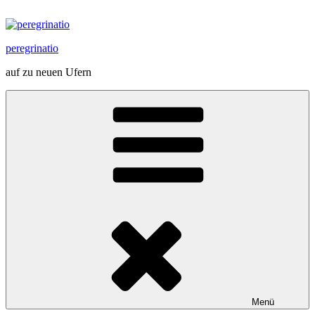
Zum
Inhalt
springen
peregrinatio
auf zu neuen Ufern
Menü