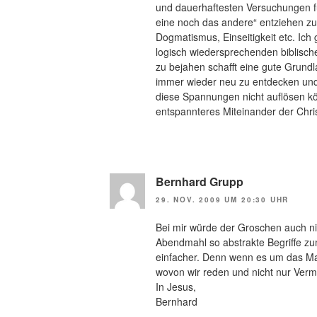
und dauerhaftesten Versuchungen f
eine noch das andere“ entziehen zu
Dogmatismus, Einseitigkeit etc. Ich 
logisch wiedersprechenden biblisc
zu bejahen schafft eine gute Grun
immer wieder neu zu entdecken und z
diese Spannungen nicht auflösen kö
entspannteres Miteinander der Chri
Bernhard Grupp
29. NOV. 2009 UM 20:30 UHR
Bei mir würde der Groschen auch ni
Abendmahl so abstrakte Begriffe zu
einfacher. Denn wenn es um das Mah
wovon wir reden und nicht nur Ver
In Jesus,
Bernhard