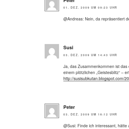
Peter
01. DEZ. 2009 UM 09:23 UHR
@Andreas: Nein, da repräsentiert d
Susi
03. DEZ. 2009 UM 14:43 UHR
Ja, das Zusammenkommen ist das ei
einem plötzlichen „Geistesblitz“ – e
http://susisubkutan.blogspot.com/2
Peter
03. DEZ. 2009 UM 16:12 UHR
@Susi: Finde ich interessant, hätt