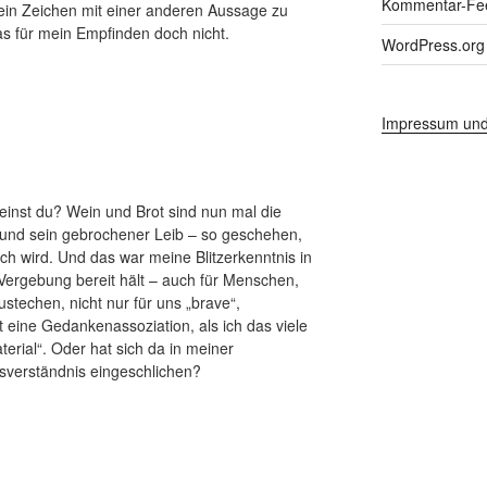
Kommentar-Fe
 ein Zeichen mit einer anderen Aussage zu
as für mein Empfinden doch nicht.
WordPress.org
Impressum und
nst du? Wein und Brot sind nun mal die
 und sein gebrochener Leib – so geschehen,
 wird. Und das war meine Blitzerkenntnis in
 Vergebung bereit hält – auch für Menschen,
stechen, nicht nur für uns „brave“,
t eine Gedankenassoziation, als ich das viele
erial“. Oder hat sich da in meiner
ssverständnis eingeschlichen?