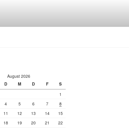
August 2026
D
M
D
F
S
1
4
5
6
7
8
11
12
13
14
15
18
19
20
21
22