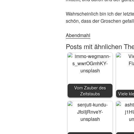
Wahrscheinlich bin ich der letzt
schön, dass der Groschen gefalle
Abendmahl
Posts mit ähnlichen Th
Vom Zauber des
Zeitstaubs
Viele k