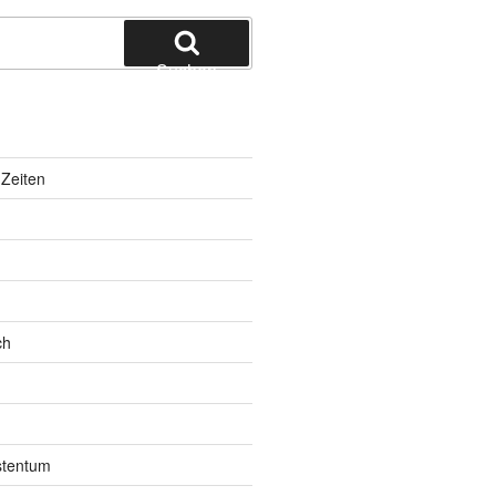
Suchen
Zeiten
ch
istentum