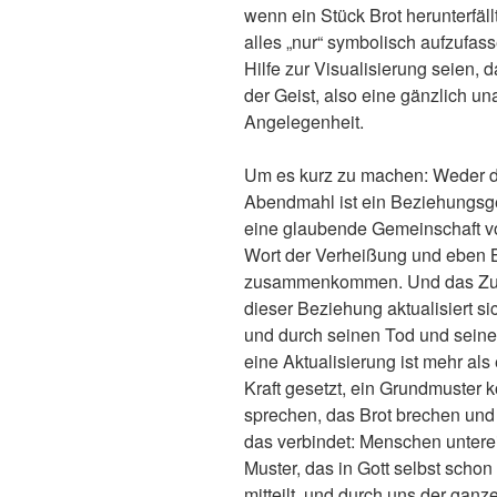
wenn ein Stück Brot herunterfäll
alles „nur“ symbolisch aufzufass
Hilfe zur Visualisierung seien,
der Geist, also eine gänzlich un
Angelegenheit.
Um es kurz zu machen: Weder d
Abendmahl ist ein Beziehungsge
eine glaubende Gemeinschaft vo
Wort der Verheißung und eben B
zusammenkommen. Und das Zusa
dieser Beziehung aktualisiert sic
und durch seinen Tod und seine
eine Aktualisierung ist mehr als
Kraft gesetzt, ein Grundmuster
sprechen, das Brot brechen und 
das verbindet: Menschen untere
Muster, das in Gott selbst schon
mitteilt, und durch uns der ganz