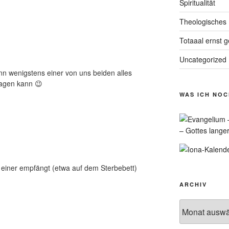
Spiritualität
Theologisches
Totaaal ernst 
Uncategorized
n wenigstens einer von uns beiden alles
sagen kann 😉
WAS ICH NO
– Gottes lange
einer empfängt (etwa auf dem Sterbebett)
ARCHIV
Archiv