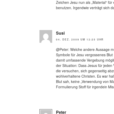
Zeichen Jesu nun als „Material“ für
benutzen. Irgendwie verträgt sich d
Susi
04. DEZ. 2009 UM 12:25 UHR
@Peter: Welche andere Aussage mei
Symbole für Jesu vergossenes Blut
damit umfassende Vergebung möglich
der Situation: Dass Jesus für jeden
die versuchen, sich gegenseitig abzu
wohlverhaltene Christen. Es war hal
Blut sah, keine „Verwendung von Mat
Formulierung Stoff für irgendein Mi
Peter