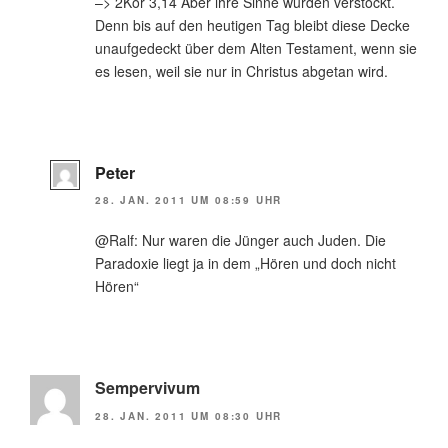
–> 2Kor 3,14 Aber ihre Sinne wurden verstockt.
Denn bis auf den heutigen Tag bleibt diese Decke
unaufgedeckt über dem Alten Testament, wenn sie
es lesen, weil sie nur in Christus abgetan wird.
Peter
28. JAN. 2011 UM 08:59 UHR
@Ralf: Nur waren die Jünger auch Juden. Die
Paradoxie liegt ja in dem „Hören und doch nicht
Hören“
Sempervivum
28. JAN. 2011 UM 08:30 UHR