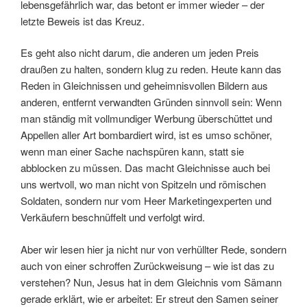
lebensgefährlich war, das betont er immer wieder – der
letzte Beweis ist das Kreuz.
Es geht also nicht darum, die anderen um jeden Preis
draußen zu halten, sondern klug zu reden. Heute kann das
Reden in Gleichnissen und geheimnisvollen Bildern aus
anderen, entfernt verwandten Gründen sinnvoll sein: Wenn
man ständig mit vollmundiger Werbung überschüttet und
Appellen aller Art bombardiert wird, ist es umso schöner,
wenn man einer Sache nachspüren kann, statt sie
abblocken zu müssen. Das macht Gleichnisse auch bei
uns wertvoll, wo man nicht von Spitzeln und römischen
Soldaten, sondern nur vom Heer Marketingexperten und
Verkäufern beschnüffelt und verfolgt wird.
Aber wir lesen hier ja nicht nur von verhüllter Rede, sondern
auch von einer schroffen Zurückweisung – wie ist das zu
verstehen? Nun, Jesus hat in dem Gleichnis vom Sämann
gerade erklärt, wie er arbeitet: Er streut den Samen seiner