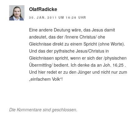
OlafRadicke
30. JAN. 2011 UM 16:26 UHR
Eine andere Deutung wäre, das Jesus damit
andeutet, das der /Innere Christus/ ohe
Gleichnisse direkt zu einem Spricht (ohne Worte).
Und das der pythsische Jesus/Christus in
Gleichnissen spricht, wenn er sich der /physischen
Übermittlng/ bedient. Ich denke da an Joh. 16,25 .
Und hier redet er zu den Jünger und nicht nur zum
„einfachem Volk“!
Die Kommentare sind geschlossen.