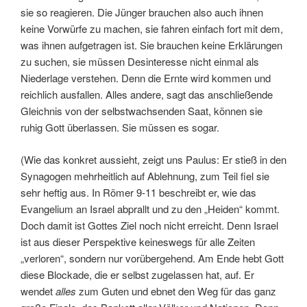
sie so reagieren. Die Jünger brauchen also auch ihnen
keine Vorwürfe zu machen, sie fahren einfach fort mit dem,
was ihnen aufgetragen ist. Sie brauchen keine Erklärungen
zu suchen, sie müssen Desinteresse nicht einmal als
Niederlage verstehen. Denn die Ernte wird kommen und
reichlich ausfallen. Alles andere, sagt das anschließende
Gleichnis von der selbstwachsenden Saat, können sie
ruhig Gott überlassen. Sie müssen es sogar.
(Wie das konkret aussieht, zeigt uns Paulus: Er stieß in den
Synagogen mehrheitlich auf Ablehnung, zum Teil fiel sie
sehr heftig aus. In Römer 9-11 beschreibt er, wie das
Evangelium an Israel abprallt und zu den „Heiden“ kommt.
Doch damit ist Gottes Ziel noch nicht erreicht. Denn Israel
ist aus dieser Perspektive keineswegs für alle Zeiten
„verloren“, sondern nur vorübergehend. Am Ende hebt Gott
diese Blockade, die er selbst zugelassen hat, auf. Er
wendet
alles
zum Guten und ebnet den Weg für das ganz