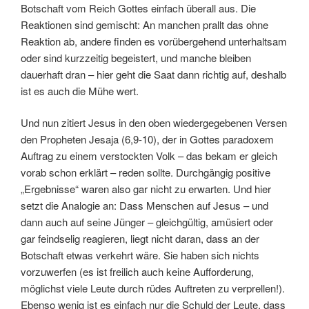
Botschaft vom Reich Gottes einfach überall aus. Die
Reaktionen sind gemischt: An manchen prallt das ohne
Reaktion ab, andere finden es vorübergehend unterhaltsam
oder sind kurzzeitig begeistert, und manche bleiben
dauerhaft dran – hier geht die Saat dann richtig auf, deshalb
ist es auch die Mühe wert.
Und nun zitiert Jesus in den oben wiedergegebenen Versen
den Propheten Jesaja (6,9-10), der in Gottes paradoxem
Auftrag zu einem verstockten Volk – das bekam er gleich
vorab schon erklärt – reden sollte. Durchgängig positive
„Ergebnisse“ waren also gar nicht zu erwarten. Und hier
setzt die Analogie an: Dass Menschen auf Jesus – und
dann auch auf seine Jünger – gleichgültig, amüsiert oder
gar feindselig reagieren, liegt nicht daran, dass an der
Botschaft etwas verkehrt wäre. Sie haben sich nichts
vorzuwerfen (es ist freilich auch keine Aufforderung,
möglichst viele Leute durch rüdes Auftreten zu verprellen!).
Ebenso wenig ist es einfach nur die Schuld der Leute, dass