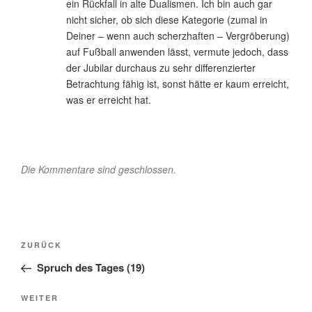
ein Rückfall in alte Dualismen. Ich bin auch gar
nicht sicher, ob sich diese Kategorie (zumal in
Deiner – wenn auch scherzhaften – Vergröberung)
auf Fußball anwenden lässt, vermute jedoch, dass
der Jubilar durchaus zu sehr differenzierter
Betrachtung fähig ist, sonst hätte er kaum erreicht,
was er erreicht hat.
Die Kommentare sind geschlossen.
Beitragsnavigation
Vorheriger
ZURÜCK
Beitrag
Spruch des Tages (19)
Nächster
WEITER