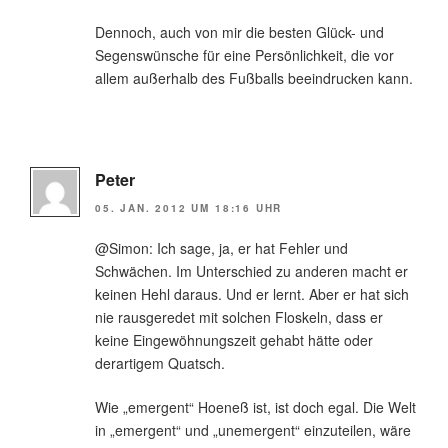
Dennoch, auch von mir die besten Glück- und
Segenswünsche für eine Persönlichkeit, die vor
allem außerhalb des Fußballs beeindrucken kann.
Peter
05. JAN. 2012 UM 18:16 UHR
@Simon: Ich sage, ja, er hat Fehler und
Schwächen. Im Unterschied zu anderen macht er
keinen Hehl daraus. Und er lernt. Aber er hat sich
nie rausgeredet mit solchen Floskeln, dass er
keine Eingewöhnungszeit gehabt hätte oder
derartigem Quatsch.
Wie „emergent“ Hoeneß ist, ist doch egal. Die Welt
in „emergent“ und „unemergent“ einzuteilen, wäre