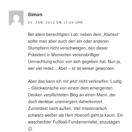
Simon
05. JAN. 2012 UM 17:59 UHR
Bei allem berechtigten Lob: neben dem „Klartext“
sollte man aber auch den ein oder anderen
Stumpfsinn nicht verschweigen, den dieser
Präsident in Momenten vereinsbrilliger
Umnachtung schon von sich gegeben hat. Nun ja,
wer viel redet… Aber – er ist weiser geworden.
Aber das kann ich mir jetzt nicht verkneifen: Lustig
– Glückwünsche von einem dem emergenten
Denken verpflichteten Blog an einen Mann, der
doch denkbar unemergent daherkommt.
Zumindest nach außen. Viel missionarisch
schwarz-weißer als Herr Hoeneß geht ja kaum. Ein
waschechter Fußball-Fundamentalist, sozusagen
😉