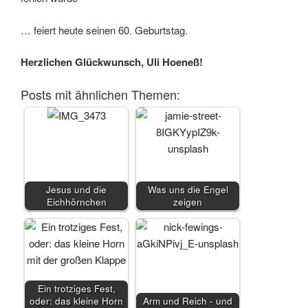
… feiert heute seinen 60. Geburtstag.
Herzlichen Glückwunsch, Uli Hoeneß!
Posts mit ähnlichen Themen:
Jesus und die
Was uns die Engel
Eichhörnchen
zeigen
Ein trotziges Fest,
oder: das kleine Horn
Arm und Reich - und