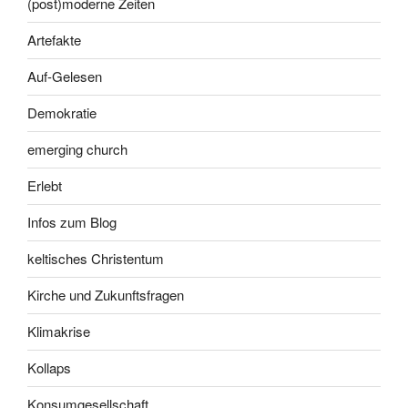
(post)moderne Zeiten
Artefakte
Auf-Gelesen
Demokratie
emerging church
Erlebt
Infos zum Blog
keltisches Christentum
Kirche und Zukunftsfragen
Klimakrise
Kollaps
Konsumgesellschaft