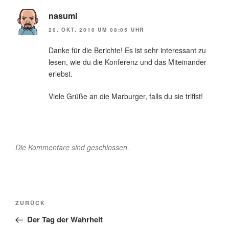
nasumi
20. OKT. 2010 UM 08:05 UHR
Danke für die Berichte! Es ist sehr interessant zu
lesen, wie du die Konferenz und das Miteinander
erlebst.
Viele Grüße an die Marburger, falls du sie triffst!
Die Kommentare sind geschlossen.
Beitragsnavigation
Vorheriger
ZURÜCK
Beitrag
Der Tag der Wahrheit