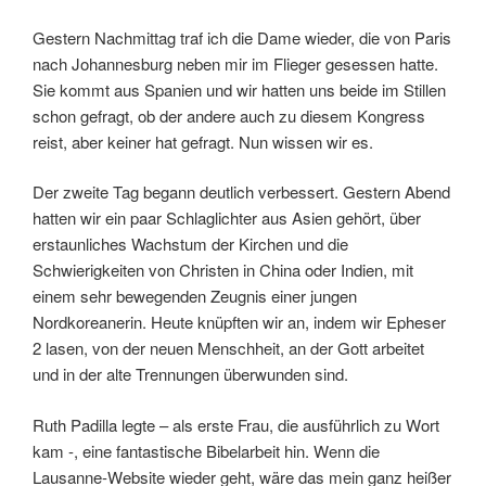
Gestern Nachmittag traf ich die Dame wieder, die von Paris
nach Johannesburg neben mir im Flieger gesessen hatte.
Sie kommt aus Spanien und wir hatten uns beide im Stillen
schon gefragt, ob der andere auch zu diesem Kongress
reist, aber keiner hat gefragt. Nun wissen wir es.
Der zweite Tag begann deutlich verbessert. Gestern Abend
hatten wir ein paar Schlaglichter aus Asien gehört, über
erstaunliches Wachstum der Kirchen und die
Schwierigkeiten von Christen in China oder Indien, mit
einem sehr bewegenden Zeugnis einer jungen
Nordkoreanerin. Heute knüpften wir an, indem wir Epheser
2 lasen, von der neuen Menschheit, an der Gott arbeitet
und in der alte Trennungen überwunden sind.
Ruth Padilla legte – als erste Frau, die ausführlich zu Wort
kam -, eine fantastische Bibelarbeit hin. Wenn die
Lausanne-Website wieder geht, wäre das mein ganz heißer