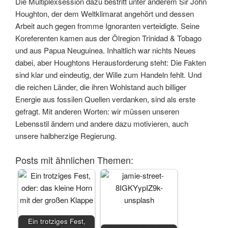
Die Multiplexsession dazu bestritt unter anderem Sir John
Houghton, der dem Weltklimarat angehört und dessen
Arbeit auch gegen fromme Ignoranten verteidigte. Seine
Koreferenten kamen aus der Ölregion Trinidad & Tobago
und aus Papua Neuguinea. Inhaltlich war nichts Neues
dabei, aber Houghtons Herausforderung steht: Die Fakten
sind klar und eindeutig, der Wille zum Handeln fehlt. Und
die reichen Länder, die ihren Wohlstand auch billiger
Energie aus fossilen Quellen verdanken, sind als erste
gefragt. Mit anderen Worten: wir müssen unseren
Lebensstil ändern und andere dazu motivieren, auch
unsere halbherzige Regierung.
Posts mit ähnlichen Themen:
Ein trotziges Fest,