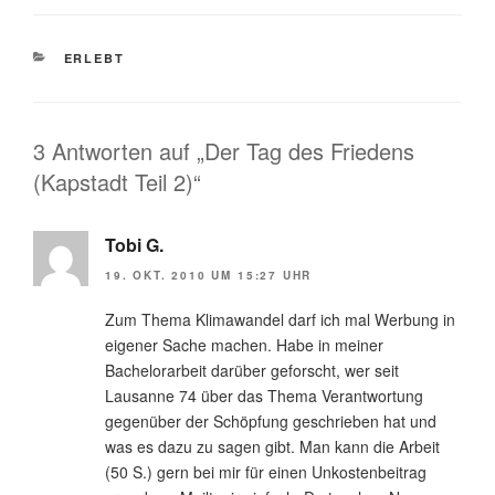
KATEGORIEN
ERLEBT
3 Antworten auf „Der Tag des Friedens
(Kapstadt Teil 2)“
Tobi G.
19. OKT. 2010 UM 15:27 UHR
Zum Thema Klimawandel darf ich mal Werbung in
eigener Sache machen. Habe in meiner
Bachelorarbeit darüber geforscht, wer seit
Lausanne 74 über das Thema Verantwortung
gegenüber der Schöpfung geschrieben hat und
was es dazu zu sagen gibt. Man kann die Arbeit
(50 S.) gern bei mir für einen Unkostenbeitrag