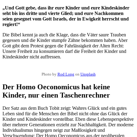
„Und Gott gebe, dass ihr eure Kinder und eure Kindeskinder
seht bis ins dritte und vierte Glied; und eure Nachkommen
seien gesegnet vom Gott Israels, der in Ewigkeit herrscht und
regiert!“
Die Bibel kennt ja auch die Klage, dass die Väter saure Trauben
gegessen und die Kinder stumpfe Zähne bekommen haben. Aber
Gott gibt dem Protest gegen die Fahrlässigkeit der Alten Recht:
Unsere Freiheit zu konsumieren darf die Freiheit der Kinder und
Kindeskinder nicht auffressen.
Photo by
Rod Long
on
Unsplash
Der Homo Oeconomicus hat keine
Kinder, nur einen Taschenrechner
Der Satz aus dem Buch Tobit zeigt: Wahres Glück und ein gutes
Leben sind für die Menschen der Bibel nicht ohne das Glück der
Kinder und Kindeskinder vorstellbar. Eben diese Lebensperspektive
über mehrere Generationen erzieht zur Nachhaltigkeit. Der moderne
Individualismus hingegen neigt zur Maßlosigkeit und
Verschwendung: Der Homo Oeconomicus aus der neoliberalen