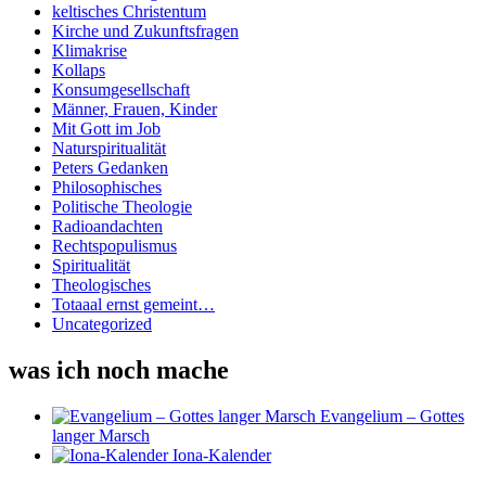
keltisches Christentum
Kirche und Zukunftsfragen
Klimakrise
Kollaps
Konsumgesellschaft
Männer, Frauen, Kinder
Mit Gott im Job
Naturspiritualität
Peters Gedanken
Philosophisches
Politische Theologie
Radioandachten
Rechtspopulismus
Spiritualität
Theologisches
Totaaal ernst gemeint…
Uncategorized
was ich noch mache
Evangelium – Gottes
langer Marsch
Iona-Kalender