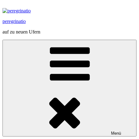
Zum
Inhalt
springen
peregrinatio
auf zu neuen Ufern
Menü