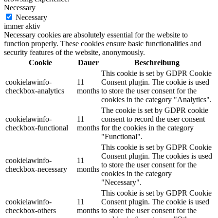
Necessary
Necessary
immer aktiv
Necessary cookies are absolutely essential for the website to
function properly. These cookies ensure basic functionalities and
security features of the website, anonymously.
Cookie
Dauer
Beschreibung
This cookie is set by GDPR Cookie
cookielawinfo-
11
Consent plugin. The cookie is used
checkbox-analytics
months
to store the user consent for the
cookies in the category "Analytics".
The cookie is set by GDPR cookie
cookielawinfo-
11
consent to record the user consent
checkbox-functional
months
for the cookies in the category
"Functional".
This cookie is set by GDPR Cookie
Consent plugin. The cookies is used
cookielawinfo-
11
to store the user consent for the
checkbox-necessary
months
cookies in the category
"Necessary".
This cookie is set by GDPR Cookie
cookielawinfo-
11
Consent plugin. The cookie is used
checkbox-others
months
to store the user consent for the