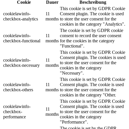
Cookie
Dauer
Beschreibung
This cookie is set by GDPR Cookie
cookielawinfo-
11
Consent plugin. The cookie is used
checkbox-analytics
months
to store the user consent for the
cookies in the category "Analytics".
The cookie is set by GDPR cookie
cookielawinfo-
11
consent to record the user consent
checkbox-functional
months
for the cookies in the category
"Functional".
This cookie is set by GDPR Cookie
Consent plugin. The cookies is used
cookielawinfo-
11
to store the user consent for the
checkbox-necessary
months
cookies in the category
"Necessary".
This cookie is set by GDPR Cookie
cookielawinfo-
11
Consent plugin. The cookie is used
checkbox-others
months
to store the user consent for the
cookies in the category "Other.
This cookie is set by GDPR Cookie
cookielawinfo-
Consent plugin. The cookie is used
11
checkbox-
to store the user consent for the
months
performance
cookies in the category
"Performance".
The cookie is set by the GDPR