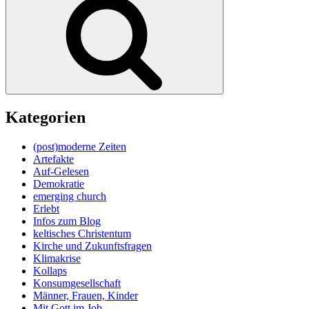
Kategorien
(post)moderne Zeiten
Artefakte
Auf-Gelesen
Demokratie
emerging church
Erlebt
Infos zum Blog
keltisches Christentum
Kirche und Zukunftsfragen
Klimakrise
Kollaps
Konsumgesellschaft
Männer, Frauen, Kinder
Mit Gott im Job