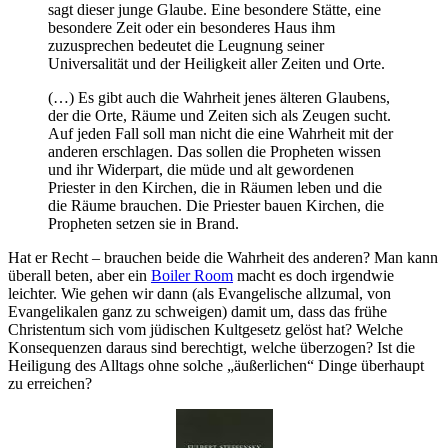
sagt dieser junge Glaube. Eine besondere Stätte, eine
besondere Zeit oder ein besonderes Haus ihm
zuzusprechen bedeutet die Leugnung seiner
Universalität und der Heiligkeit aller Zeiten und Orte.
(…) Es gibt auch die Wahrheit jenes älteren Glaubens,
der die Orte, Räume und Zeiten sich als Zeugen sucht.
Auf jeden Fall soll man nicht die eine Wahrheit mit der
anderen erschlagen. Das sollen die Propheten wissen
und ihr Widerpart, die müde und alt gewordenen
Priester in den Kirchen, die in Räumen leben und die
die Räume brauchen. Die Priester bauen Kirchen, die
Propheten setzen sie in Brand.
Hat er Recht – brauchen beide die Wahrheit des anderen? Man kann
überall beten, aber ein
Boiler Room
macht es doch irgendwie
leichter. Wie gehen wir dann (als Evangelische allzumal, von
Evangelikalen ganz zu schweigen) damit um, dass das frühe
Christentum sich vom jüdischen Kultgesetz gelöst hat? Welche
Konsequenzen daraus sind berechtigt, welche überzogen? Ist die
Heiligung des Alltags ohne solche „äußerlichen“ Dinge überhaupt
zu erreichen?