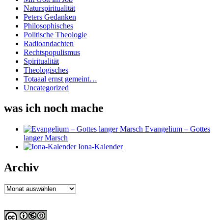
Naturspiritualität
Peters Gedanken
Philosophisches
Politische Theologie
Radioandachten
Rechtspopulismus
Spiritualität
Theologisches
Totaaal ernst gemeint…
Uncategorized
was ich noch mache
Evangelium – Gottes
langer Marsch
Iona-Kalender
Archiv
Archiv