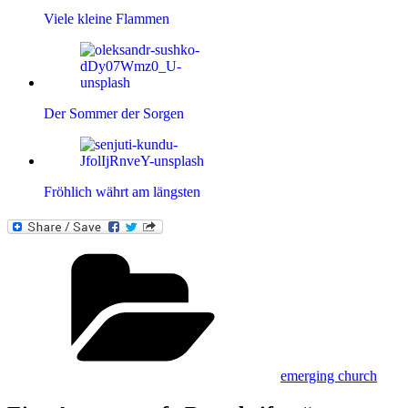
Viele kleine Flammen
Der Sommer der Sorgen
Fröhlich währt am längsten
Kategorien
emerging church