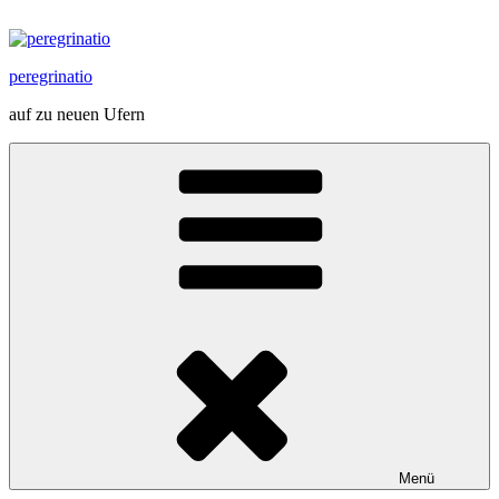
Zum
Inhalt
springen
peregrinatio
auf zu neuen Ufern
Menü