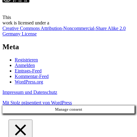
This
work
is licensed under a
Creative Commons Attribution-Noncommercial-Share Alike 2.0
Germany License
Meta
Registrieren
Anmelden
Eintrags-Feed
Kommentar-Feed
WordPress.org
Impressum und Datenschutz
Mit Stolz präsentiert von WordPress
Manage consent