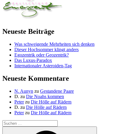
Neueste Beiträge
Was schweigende Mehrheiten sich denken
Dieser Hochsommer klingt anders
Egozentrik oder Geozentrik?
Das Luxus-Paradox
Internationaler Asteroiden-Tag
Neueste Kommentare
N. Aunyn
zu
Gestandene Paare
D.
zu
Die Noahs kommen
Peter
zu
Die Hölle auf Rädern
D.
zu
Die Hölle auf Rädern
Peter
zu
Die Hölle auf Rädern
Suche
nach:
Suchen