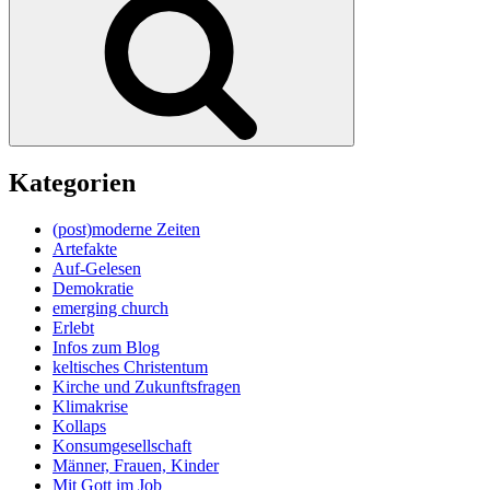
Kategorien
(post)moderne Zeiten
Artefakte
Auf-Gelesen
Demokratie
emerging church
Erlebt
Infos zum Blog
keltisches Christentum
Kirche und Zukunftsfragen
Klimakrise
Kollaps
Konsumgesellschaft
Männer, Frauen, Kinder
Mit Gott im Job