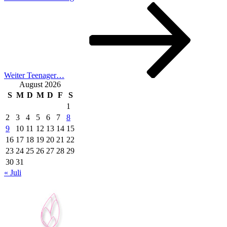
Nächster
Beitrag
Weiter
Teenager…
August 2026
S
M
D
M
D
F
S
1
2
3
4
5
6
7
8
9
10
11
12
13
14
15
16
17
18
19
20
21
22
23
24
25
26
27
28
29
30
31
« Juli