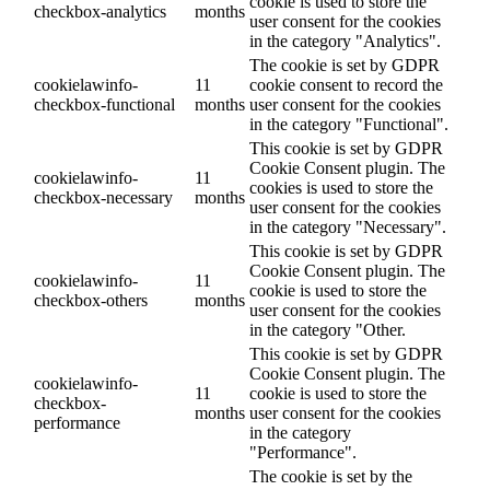
cookie is used to store the
checkbox-analytics
months
user consent for the cookies
in the category "Analytics".
The cookie is set by GDPR
cookielawinfo-
11
cookie consent to record the
checkbox-functional
months
user consent for the cookies
in the category "Functional".
This cookie is set by GDPR
Cookie Consent plugin. The
cookielawinfo-
11
cookies is used to store the
checkbox-necessary
months
user consent for the cookies
in the category "Necessary".
This cookie is set by GDPR
Cookie Consent plugin. The
cookielawinfo-
11
cookie is used to store the
checkbox-others
months
user consent for the cookies
in the category "Other.
This cookie is set by GDPR
Cookie Consent plugin. The
cookielawinfo-
11
cookie is used to store the
checkbox-
months
user consent for the cookies
performance
in the category
"Performance".
The cookie is set by the