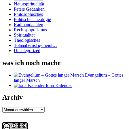
Naturspiritualität
Peters Gedanken
Philosophisches
Politische Theologie
Radioandachten
Rechtspopulismus
Spiritualität
Theologisches
Totaaal ernst gemeint…
Uncategorized
was ich noch mache
Evangelium – Gottes
langer Marsch
Iona-Kalender
Archiv
Archiv