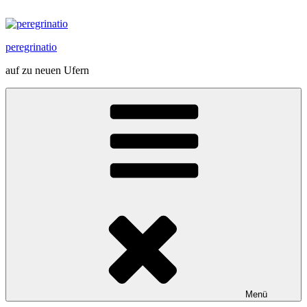
Zum
Inhalt
springen
peregrinatio
auf zu neuen Ufern
Menü