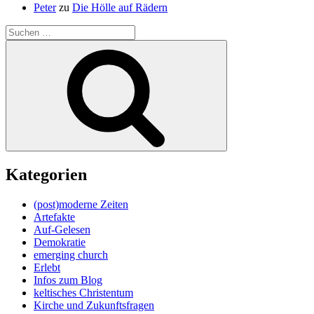
Peter
zu
Die Hölle auf Rädern
Suche
nach:
Suchen
Kategorien
(post)moderne Zeiten
Artefakte
Auf-Gelesen
Demokratie
emerging church
Erlebt
Infos zum Blog
keltisches Christentum
Kirche und Zukunftsfragen