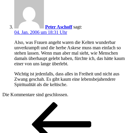
Peter Aschoff
sagt:
04. Jan. 2006 um 18:31 Uhr
Also, was Frauen angeht waren die Kelten wunderbar
unverkrampft und die herbe Askese muss man einfach so
stehen lassen. Wenn man aber mal sieht, wie Menschen
damals überhaupt gelebt haben, fürchte ich, das hätte kaum
einer von uns lange überlebt.
Wichtig ist jedenfalls, dass alles in Freiheit und nicht aus
Zwang geschah. Es gibt kaum eine lebensbejahendere
Spiritualität als die keltische.
Die Kommentare sind geschlossen.
Beitragsnavigation
Vorheriger
Beitrag