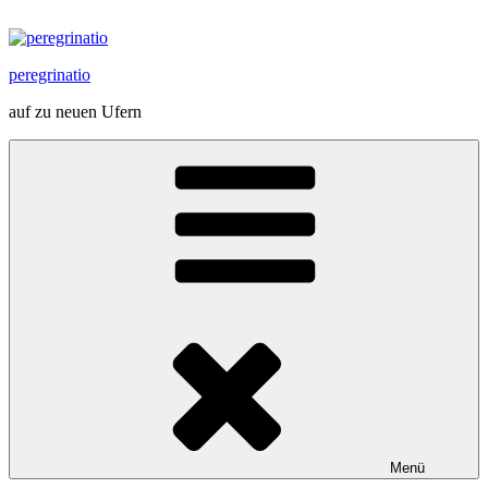
Zum
Inhalt
springen
peregrinatio
auf zu neuen Ufern
Menü