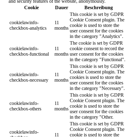
and security features of the website, anonymously.
Cookie
Dauer
Beschreibung
This cookie is set by GDPR
Cookie Consent plugin. The
cookielawinfo-
11
cookie is used to store the
checkbox-analytics
months
user consent for the cookies
in the category "Analytics".
The cookie is set by GDPR
cookielawinfo-
11
cookie consent to record the
checkbox-functional
months
user consent for the cookies
in the category "Functional".
This cookie is set by GDPR
Cookie Consent plugin. The
cookielawinfo-
11
cookies is used to store the
checkbox-necessary
months
user consent for the cookies
in the category "Necessary".
This cookie is set by GDPR
Cookie Consent plugin. The
cookielawinfo-
11
cookie is used to store the
checkbox-others
months
user consent for the cookies
in the category "Other.
This cookie is set by GDPR
Cookie Consent plugin. The
cookielawinfo-
11
cookie is used to store the