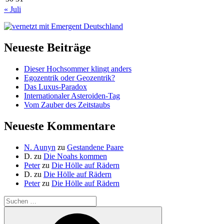
« Juli
Neueste Beiträge
Dieser Hochsommer klingt anders
Egozentrik oder Geozentrik?
Das Luxus-Paradox
Internationaler Asteroiden-Tag
Vom Zauber des Zeitstaubs
Neueste Kommentare
N. Aunyn
zu
Gestandene Paare
D.
zu
Die Noahs kommen
Peter
zu
Die Hölle auf Rädern
D.
zu
Die Hölle auf Rädern
Peter
zu
Die Hölle auf Rädern
Suche
nach:
Suchen