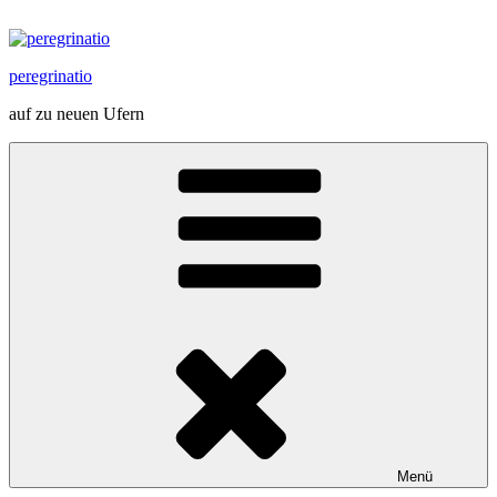
Zum
Inhalt
springen
peregrinatio
auf zu neuen Ufern
Menü