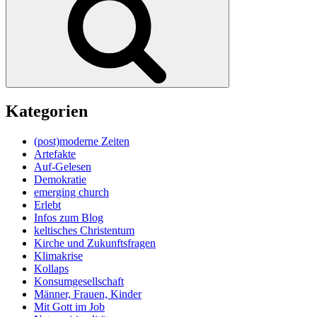
Kategorien
(post)moderne Zeiten
Artefakte
Auf-Gelesen
Demokratie
emerging church
Erlebt
Infos zum Blog
keltisches Christentum
Kirche und Zukunftsfragen
Klimakrise
Kollaps
Konsumgesellschaft
Männer, Frauen, Kinder
Mit Gott im Job