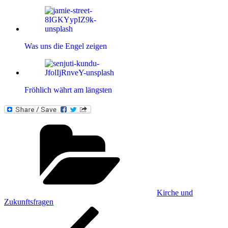
Was uns die Engel zeigen
Fröhlich währt am längsten
Kategorien
Kirche und
Zukunftsfragen
Beitragsnavigation
Vorheriger
Beitrag