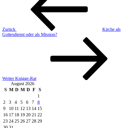
Zurück
Kirche als
Gottesdienst oder als Mission?
Nächster
Beitrag
Weiter
Knigge-Rat
August 2026
S
M
D
M
D
F
S
1
2
3
4
5
6
7
8
9
10
11
12
13
14
15
16
17
18
19
20
21
22
23
24
25
26
27
28
29
30
31