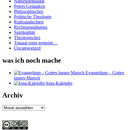
Naturspiritualität
Peters Gedanken
Philosophisches
Politische Theologie
Radioandachten
Rechtspopulismus
Spiritualität
Theologisches
Totaaal ernst gemeint…
Uncategorized
was ich noch mache
Evangelium – Gottes
langer Marsch
Iona-Kalender
Archiv
Archiv