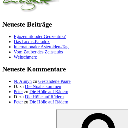
Neueste Beiträge
Egozentrik oder Geozentrik?
Das Luxus-Paradox
Internationaler Asteroiden-Tag
Vom Zauber des Zeitstaubs
Weltschmerz
Neueste Kommentare
N. Aunyn
zu
Gestandene Paare
D.
zu
Die Noahs kommen
Peter
zu
Die Hölle auf Rädern
D.
zu
Die Hölle auf Rädern
Peter
zu
Die Hölle auf Rädern
Suche
nach: