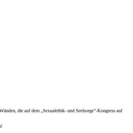
n Wänden, die auf dem „Sexualethik- und Seelsorge“-Kongress auf
n!