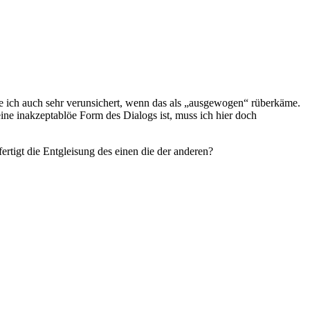
ich auch sehr verunsichert, wenn das als „ausgewogen“ rüberkäme.
ne inakzeptablöe Form des Dialogs ist, muss ich hier doch
rtigt die Entgleisung des einen die der anderen?