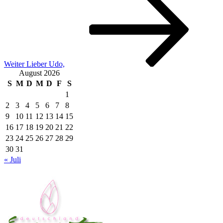
Beitrag
Weiter
Lieber Udo,
August 2026
S
M
D
M
D
F
S
1
2
3
4
5
6
7
8
9
10
11
12
13
14
15
16
17
18
19
20
21
22
23
24
25
26
27
28
29
30
31
« Juli