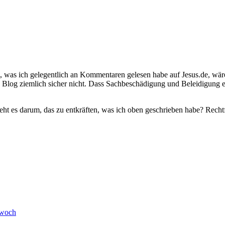
s ich gelegentlich an Kommentaren gelesen habe auf Jesus.de, wäre 
 Blog ziemlich sicher nicht. Dass Sachbeschädigung und Beleidigung ei
t es darum, das zu entkräften, was ich oben geschrieben habe? Rechtfe
twoch