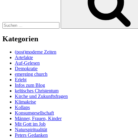
Kategorien
(post)moderne Zeiten
Artefakte
Auf-Gelesen
Demokratie
emerging church
Erlebt
Infos zum Blog
keltisches Christentum
Kirche und Zukunftsfragen
Klimakrise
Kollaps
Konsumgesellschaft
Männer, Frauen, Kinder
Mit Gott im Job
Naturspiritualität
Peters Gedanken