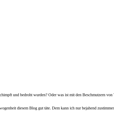
beschimpft und bedroht wurden? Oder was ist mit den Beschmutzern vo
ewogenheit diesem Blog gut täte. Dem kann ich nur bejahend zustimme