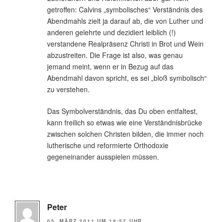
getroffen: Calvins „symbolisches“ Verständnis des
Abendmahls zielt ja darauf ab, die von Luther und
anderen gelehrte und dezidiert leiblich (!)
verstandene Realpräsenz Christi in Brot und Wein
abzustreiten. Die Frage ist also, was genau
jemand meint, wenn er in Bezug auf das
Abendmahl davon spricht, es sei „bloß symbolisch“
zu verstehen.
Das Symbolverständnis, das Du oben entfaltest,
kann freilich so etwas wie eine Verständnisbrücke
zwischen solchen Christen bilden, die immer noch
lutherische und reformierte Orthodoxie
gegeneinander ausspielen müssen.
Peter
05. MÄRZ 2011 UM 18:57 UHR