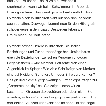
mal vom Politischen ins Private zu wechseln –
erschrecken, wenn wir beim Schwimmen im Meer den
Ehering verlieren, dann wird ganz schnell deutlich, dass
Symbole einen Wirklichkeit nicht nur abbilden, sondern
auch schaffen. Deswegen kommt man für den Hitlergruß
richtigerweise in den Knast. Deswegen lieben wir
Brautkleider und Taufkerzen.
Symbole ordnen unsere Wirklichkeit. Sie stellen
Beziehungen und Zusammenhänge her. Unsichtbares –
eben die Beziehungen zwischen Personen und/oder
Gegenständen – wird sichtbar. Betrachte dich einen
Augenblick im Spiegel: Wie viele Schriftzüge von Marken
sind auf Kleidung, Schuhen, Uhr oder Brille zu erkennen?
Design und diese allgegenwärtigen Firmenlogos tragen zur
„Corporate Identity“ bei. Sie zeigen, dass wir zu
bestimmten Gruppen dazugehören oder eben nicht. Sie
verraten, wofür wir sind und wogegen wir protestieren. Und
schließlich: Münzen und Geldscheine haben in der Regel