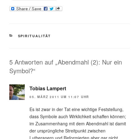
KATEGORIEN
SPIRITUALITÄT
5 Antworten auf „Abendmahl (2): Nur ein
Symbol?“
Tobias Lampert
05. MÄRZ 2011 UM 11:07 UHR
Es ist zwar in der Tat eine wichtige Feststellung,
dass Symbole auch Wirklichkeit schaffen können;
im Zusammenhang mit dem Abendmahl ist damit
der ursprüngliche Streitpunkt zwischen
Lutheranern und Reformierten aber gar nicht