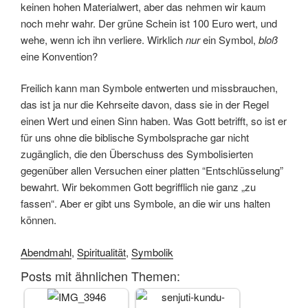
keinen hohen Materialwert, aber das nehmen wir kaum
noch mehr wahr. Der grüne Schein ist 100 Euro wert, und
wehe, wenn ich ihn verliere. Wirklich
nur
ein Symbol,
bloß
eine Konvention?
Freilich kann man Symbole entwerten und missbrauchen,
das ist ja nur die Kehrseite davon, dass sie in der Regel
einen Wert und einen Sinn haben. Was Gott betrifft, so ist er
für uns ohne die biblische Symbolsprache gar nicht
zugänglich, die den Überschuss des Symbolisierten
gegenüber allen Versuchen einer platten “Entschlüsselung”
bewahrt. Wir bekommen Gott begrifflich nie ganz „zu
fassen“. Aber er gibt uns Symbole, an die wir uns halten
können.
Abendmahl
,
Spiritualität
,
Symbolik
Posts mit ähnlichen Themen: