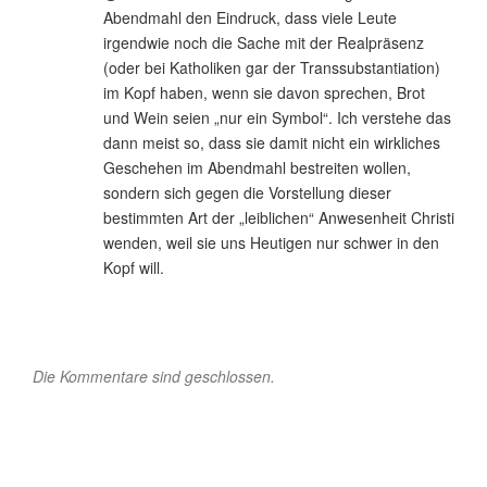
Abendmahl den Eindruck, dass viele Leute
irgendwie noch die Sache mit der Realpräsenz
(oder bei Katholiken gar der Transsubstantiation)
im Kopf haben, wenn sie davon sprechen, Brot
und Wein seien „nur ein Symbol“. Ich verstehe das
dann meist so, dass sie damit nicht ein wirkliches
Geschehen im Abendmahl bestreiten wollen,
sondern sich gegen die Vorstellung dieser
bestimmten Art der „leiblichen“ Anwesenheit Christi
wenden, weil sie uns Heutigen nur schwer in den
Kopf will.
Die Kommentare sind geschlossen.
Beitragsnavigation