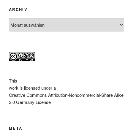
ARCHIV
Archiv
This
work
is licensed under a
Creative Commons Attribution-Noncommercial-Share Alike
2.0 Germany License
META