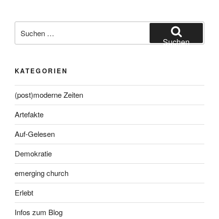
Suche
nach:
Suchen
KATEGORIEN
(post)moderne Zeiten
Artefakte
Auf-Gelesen
Demokratie
emerging church
Erlebt
Infos zum Blog