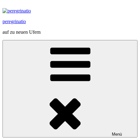
Zum
Inhalt
springen
peregrinatio
auf zu neuen Ufern
Menü