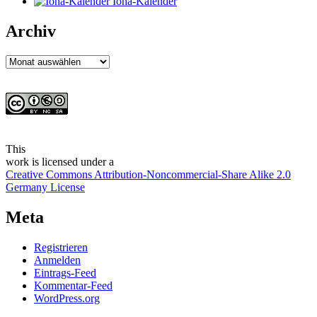
Iona-Kalender
Archiv
Archiv
This
work
is licensed under a
Creative Commons Attribution-Noncommercial-Share Alike 2.0
Germany License
Meta
Registrieren
Anmelden
Eintrags-Feed
Kommentar-Feed
WordPress.org