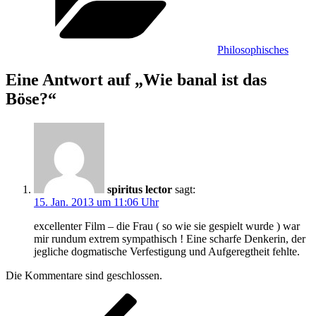
Philosophisches
Eine Antwort auf „Wie banal ist das
Böse?“
spiritus lector
sagt:
15. Jan. 2013 um 11:06 Uhr
excellenter Film – die Frau ( so wie sie gespielt wurde ) war
mir rundum extrem sympathisch ! Eine scharfe Denkerin, der
jegliche dogmatische Verfestigung und Aufgeregtheit fehlte.
Die Kommentare sind geschlossen.
Beitragsnavigation
Vorheriger
Beitrag