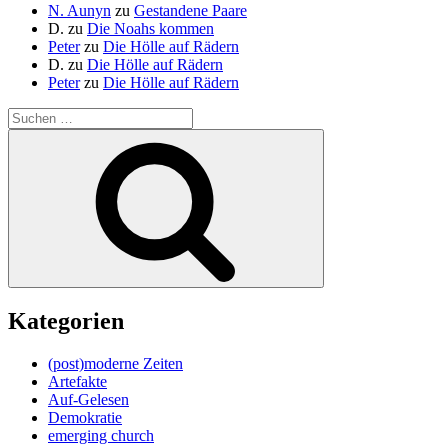
N. Aunyn
zu
Gestandene Paare
D.
zu
Die Noahs kommen
Peter
zu
Die Hölle auf Rädern
D.
zu
Die Hölle auf Rädern
Peter
zu
Die Hölle auf Rädern
Suche
nach:
Suchen
Kategorien
(post)moderne Zeiten
Artefakte
Auf-Gelesen
Demokratie
emerging church