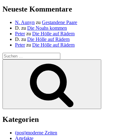
Neueste Kommentare
N. Aunyn
zu
Gestandene Paare
D.
zu
Die Noahs kommen
Peter
zu
Die Hölle auf Rädern
D.
zu
Die Hölle auf Rädern
Peter
zu
Die Hölle auf Rädern
Suche
nach:
Suchen
Kategorien
(post)moderne Zeiten
Artefakte