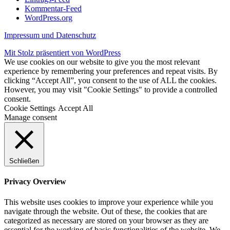
Kommentar-Feed
WordPress.org
Impressum und Datenschutz
Mit Stolz präsentiert von WordPress
We use cookies on our website to give you the most relevant
experience by remembering your preferences and repeat visits. By
clicking “Accept All”, you consent to the use of ALL the cookies.
However, you may visit "Cookie Settings" to provide a controlled
consent.
Cookie Settings
Accept All
Manage consent
Schließen
Privacy Overview
This website uses cookies to improve your experience while you
navigate through the website. Out of these, the cookies that are
categorized as necessary are stored on your browser as they are
essential for the working of basic functionalities of the website. We