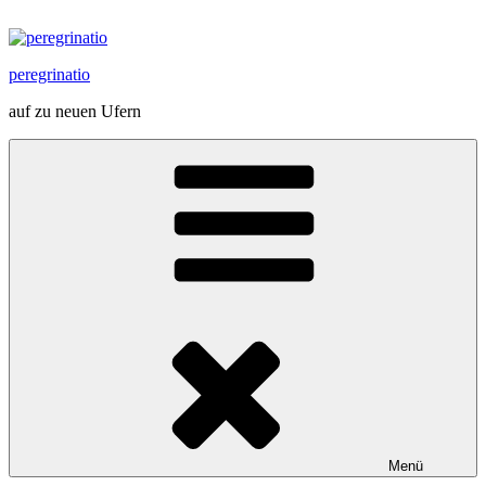
Zum
Inhalt
springen
peregrinatio
auf zu neuen Ufern
Menü