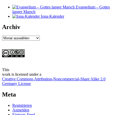
Evangelium – Gottes
langer Marsch
Iona-Kalender
Archiv
Archiv
This
work
is licensed under a
Creative Commons Attribution-Noncommercial-Share Alike 2.0
Germany License
Meta
Registrieren
Anmelden
Eintrags-Feed