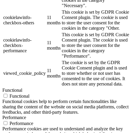
cookies in the category
"Necessary".
This cookie is set by GDPR Cookie
cookielawinfo-
11
Consent plugin. The cookie is used
checkbox-others
months
to store the user consent for the
cookies in the category "Other.
This cookie is set by GDPR Cookie
cookielawinfo-
Consent plugin. The cookie is used
11
checkbox-
to store the user consent for the
months
performance
cookies in the category
"Performance".
The cookie is set by the GDPR
Cookie Consent plugin and is used
11
viewed_cookie_policy
to store whether or not user has
months
consented to the use of cookies. It
does not store any personal data.
Functional
Functional
Functional cookies help to perform certain functionalities like
sharing the content of the website on social media platforms, collect
feedbacks, and other third-party features.
Performance
Performance
Performance cookies are used to understand and analyze the key