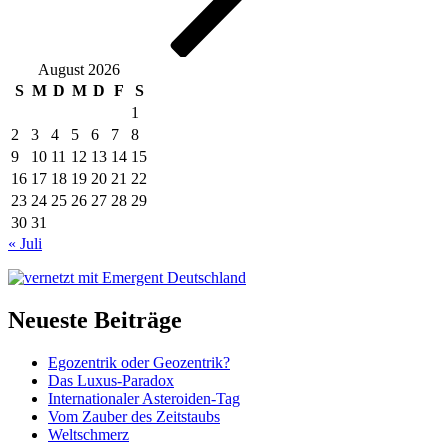
August 2026
S
M
D
M
D
F
S
1
2
3
4
5
6
7
8
9
10
11
12
13
14
15
16
17
18
19
20
21
22
23
24
25
26
27
28
29
30
31
« Juli
Neueste Beiträge
Egozentrik oder Geozentrik?
Das Luxus-Paradox
Internationaler Asteroiden-Tag
Vom Zauber des Zeitstaubs
Weltschmerz