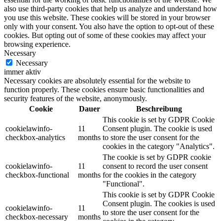
also use third-party cookies that help us analyze and understand how
you use this website. These cookies will be stored in your browser
only with your consent. You also have the option to opt-out of these
cookies. But opting out of some of these cookies may affect your
browsing experience.
Necessary
Necessary
immer aktiv
Necessary cookies are absolutely essential for the website to
function properly. These cookies ensure basic functionalities and
security features of the website, anonymously.
Cookie
Dauer
Beschreibung
This cookie is set by GDPR Cookie
cookielawinfo-
11
Consent plugin. The cookie is used
checkbox-analytics
months
to store the user consent for the
cookies in the category "Analytics".
The cookie is set by GDPR cookie
cookielawinfo-
11
consent to record the user consent
checkbox-functional
months
for the cookies in the category
"Functional".
This cookie is set by GDPR Cookie
Consent plugin. The cookies is used
cookielawinfo-
11
to store the user consent for the
checkbox-necessary
months