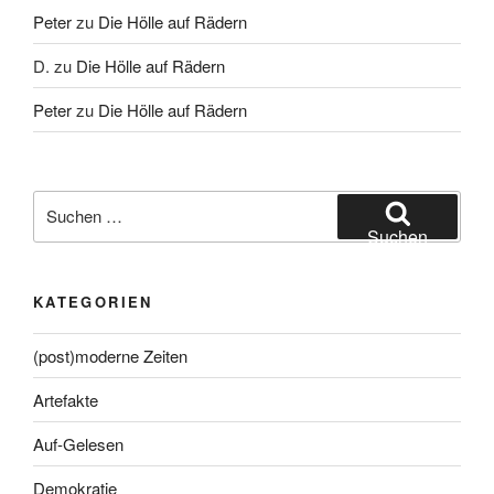
Peter
zu
Die Hölle auf Rädern
D.
zu
Die Hölle auf Rädern
Peter
zu
Die Hölle auf Rädern
Suche
nach:
Suchen
KATEGORIEN
(post)moderne Zeiten
Artefakte
Auf-Gelesen
Demokratie