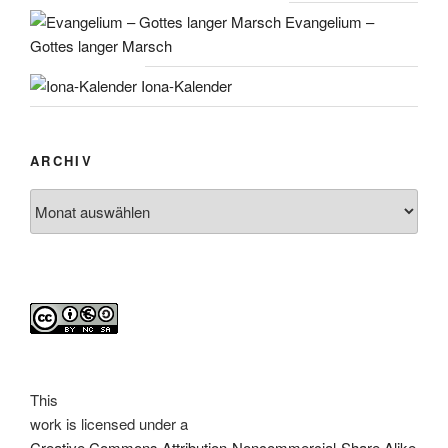
Evangelium –
Gottes langer Marsch
Iona-Kalender
ARCHIV
Archiv
This
work
is licensed under a
Creative Commons Attribution-Noncommercial-Share Alike