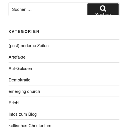
Suche
nach:
Suchen
KATEGORIEN
(post)moderne Zeiten
Artefakte
Auf-Gelesen
Demokratie
emerging church
Erlebt
Infos zum Blog
keltisches Christentum