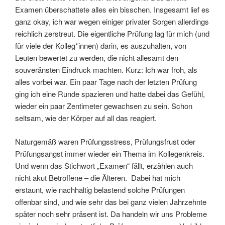
Examen überschattete alles ein bisschen. Insgesamt lief es
ganz okay, ich war wegen einiger privater Sorgen allerdings
reichlich zerstreut. Die eigentliche Prüfung lag für mich (und
für viele der Kolleg*innen) darin, es auszuhalten, von
Leuten bewertet zu werden, die nicht allesamt den
souveränsten Eindruck machten. Kurz: Ich war froh, als
alles vorbei war. Ein paar Tage nach der letzten Prüfung
ging ich eine Runde spazieren und hatte dabei das Gefühl,
wieder ein paar Zentimeter gewachsen zu sein. Schon
seltsam, wie der Körper auf all das reagiert.
Naturgemäß waren Prüfungsstress, Prüfungsfrust oder
Prüfungsangst immer wieder ein Thema im Kollegenkreis.
Und wenn das Stichwort „Examen“ fällt, erzählen auch
nicht akut Betroffene – die Älteren. Dabei hat mich
erstaunt, wie nachhaltig belastend solche Prüfungen
offenbar sind, und wie sehr das bei ganz vielen Jahrzehnte
später noch sehr präsent ist. Da handeln wir uns Probleme