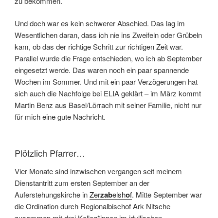
zu bekommen.
Und doch war es kein schwerer Abschied. Das lag im
Wesentlichen daran, dass ich nie ins Zweifeln oder Grübeln
kam, ob das der richtige Schritt zur richtigen Zeit war.
Parallel wurde die Frage entschieden, wo ich ab September
eingesetzt werde. Das waren noch ein paar spannende
Wochen im Sommer. Und mit ein paar Verzögerungen hat
sich auch die Nachfolge bei ELIA geklärt – im März kommt
Martin Benz aus Basel/Lörrach mit seiner Familie, nicht nur
für mich eine gute Nachricht.
Plötzlich Pfarrer…
Vier Monate sind inzwischen vergangen seit meinem
Dienstantritt zum ersten September an der
Auferstehungskirche in
Zer
zab
elsh
o
f
. Mitte September war
die Ordination durch Regionalbischof Ark Nitsche
zusammen mit drei Kolleg*innen im idyllischen