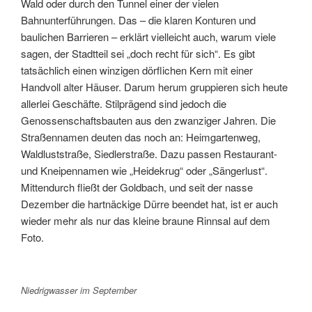
Wald oder durch den Tunnel einer der vielen
Bahnunterführungen. Das – die klaren Konturen und
baulichen Barrieren – erklärt vielleicht auch, warum viele
sagen, der Stadtteil sei „doch recht für sich“. Es gibt
tatsächlich einen winzigen dörflichen Kern mit einer
Handvoll alter Häuser. Darum herum gruppieren sich heute
allerlei Geschäfte. Stilprägend sind jedoch die
Genossenschaftsbauten aus den zwanziger Jahren. Die
Straßennamen deuten das noch an: Heimgartenweg,
Waldluststraße, Siedlerstraße. Dazu passen Restaurant-
und Kneipennamen wie „Heidekrug“ oder „Sängerlust“.
Mittendurch fließt der Goldbach, und seit der nasse
Dezember die hartnäckige Dürre beendet hat, ist er auch
wieder mehr als nur das kleine braune Rinnsal auf dem
Foto.
Niedrigwasser im September