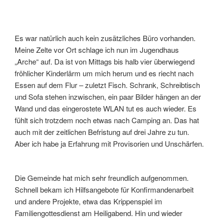
Es war natürlich auch kein zusätzliches Büro vorhanden.
Meine Zelte vor Ort schlage ich nun im Jugendhaus
„Arche“ auf. Da ist von Mittags bis halb vier überwiegend
fröhlicher Kinderlärm um mich herum und es riecht nach
Essen auf dem Flur – zuletzt Fisch. Schrank, Schreibtisch
und Sofa stehen inzwischen, ein paar Bilder hängen an der
Wand und das eingerostete WLAN tut es auch wieder. Es
fühlt sich trotzdem noch etwas nach Camping an. Das hat
auch mit der zeitlichen Befristung auf drei Jahre zu tun.
Aber ich habe ja Erfahrung mit Provisorien und Unschärfen.
Die Gemeinde hat mich sehr freundlich aufgenommen.
Schnell bekam ich Hilfsangebote für Konfirmandenarbeit
und andere Projekte, etwa das Krippenspiel im
Familiengottesdienst am Heiligabend. Hin und wieder