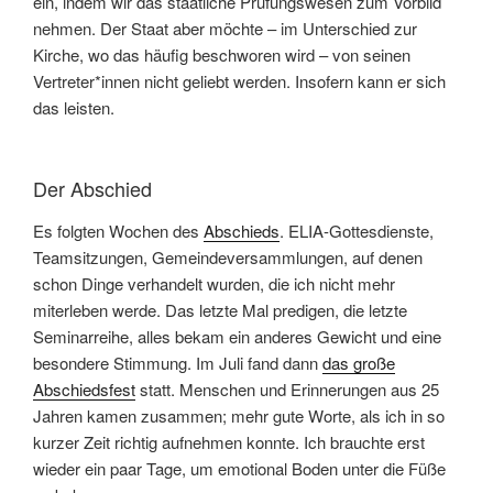
ein, indem wir das staatliche Prüfungswesen zum Vorbild
nehmen. Der Staat aber möchte – im Unterschied zur
Kirche, wo das häufig beschworen wird – von seinen
Vertreter*innen nicht geliebt werden. Insofern kann er sich
das leisten.
Der Abschied
Es folgten Wochen des
Abschieds
. ELIA-Gottesdienste,
Teamsitzungen, Gemeindeversammlungen, auf denen
schon Dinge verhandelt wurden, die ich nicht mehr
miterleben werde. Das letzte Mal predigen, die letzte
Seminarreihe, alles bekam ein anderes Gewicht und eine
besondere Stimmung. Im Juli fand dann
das große
Abschiedsfest
statt. Menschen und Erinnerungen aus 25
Jahren kamen zusammen; mehr gute Worte, als ich in so
kurzer Zeit richtig aufnehmen konnte. Ich brauchte erst
wieder ein paar Tage, um emotional Boden unter die Füße