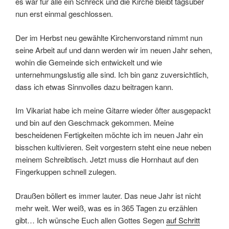
es war für alle ein Schreck und die Kirche bleibt tagsüber
nun erst einmal geschlossen.
Der im Herbst neu gewählte Kirchenvorstand nimmt nun
seine Arbeit auf und dann werden wir im neuen Jahr sehen,
wohin die Gemeinde sich entwickelt und wie
unternehmungslustig alle sind. Ich bin ganz zuversichtlich,
dass ich etwas Sinnvolles dazu beitragen kann.
Im Vikariat habe ich meine Gitarre wieder öfter ausgepackt
und bin auf den Geschmack gekommen. Meine
bescheidenen Fertigkeiten möchte ich im neuen Jahr ein
bisschen kultivieren. Seit vorgestern steht eine neue neben
meinem Schreibtisch. Jetzt muss die Hornhaut auf den
Fingerkuppen schnell zulegen.
Draußen böllert es immer lauter. Das neue Jahr ist nicht
mehr weit. Wer weiß, was es in 365 Tagen zu erzählen
gibt… Ich wünsche Euch allen Gottes Segen
auf Schritt