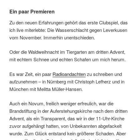
Ein paar Premieren
Zu den neuen Erfahrungen gehört das erste Clubspiel, das
ich live miterlebte: Die Wasserschlacht gegen Leverkusen
vom November. Immerhin unentschieden.
Oder die Waldweihnacht im Tiergarten am dritten Advent,
mit echtem Schnee und echten Schafen um mich herum.
Es war Zeit, ein paar
Radioandachten
zu schreiben und
aufzunehmen – in Nürnberg mit Christoph Lefherz und in
München mit Melitta Müller-Hansen.
Auch ein Novum, freilich weniger erfreulich, war die
Brandstiftung in der Auferstehungskirche nach dem dritten
Advent, als ein Transparent, das wir in der 11-Uhr-Kirche
zuvor aufgehängt hatten, von Unbekannten abgefackelt
wurde. Zum Glück entstand kein größerer Schaden. Aber