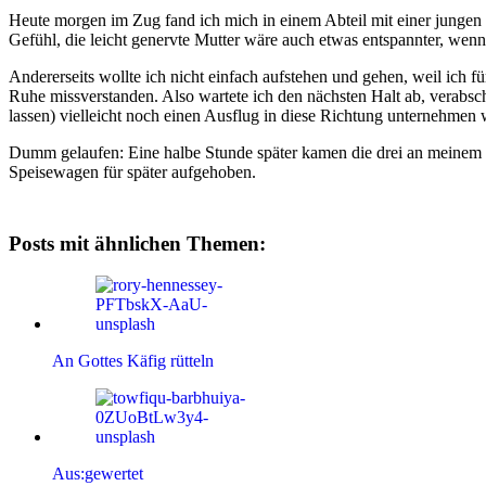
Heute morgen im Zug fand ich mich in einem Abteil mit einer jungen M
Gefühl, die leicht genervte Mutter wäre auch etwas entspannter, wen
Andererseits wollte ich nicht einfach aufstehen und gehen, weil ich 
Ruhe missverstanden. Also wartete ich den nächsten Halt ab, verabsc
lassen) vielleicht noch einen Ausflug in diese Richtung unternehme
Dumm gelaufen: Eine halbe Stunde später kamen die drei an meinem Pl
Speisewagen für später aufgehoben.
Posts mit ähnlichen Themen:
An Gottes Käfig rütteln
Aus:gewertet