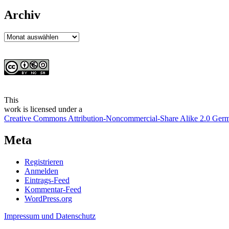
Archiv
Archiv
This
work
is licensed under a
Creative Commons Attribution-Noncommercial-Share Alike 2.0 Ger
Meta
Registrieren
Anmelden
Eintrags-Feed
Kommentar-Feed
WordPress.org
Impressum und Datenschutz