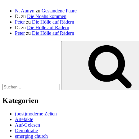
N. Aunyn
zu
Gestandene Paare
D.
zu
Die Noahs kommen
Peter
zu
Die Hölle auf Rädern
D.
zu
Die Hölle auf Rädern
Peter
zu
Die Hölle auf Rädern
Suche
nach:
Kategorien
(post)moderne Zeiten
Artefakte
Auf-Gelesen
Demokratie
emerging church