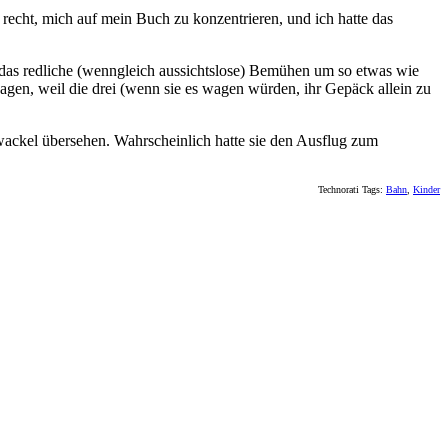
recht, mich auf mein Buch zu konzentrieren, und ich hatte das
er das redliche (wenngleich aussichtslose) Bemühen um so etwas wie
gen, weil die drei (wenn sie es wagen würden, ihr Gepäck allein zu
wackel übersehen. Wahrscheinlich hatte sie den Ausflug zum
Technorati Tags:
Bahn
,
Kinder