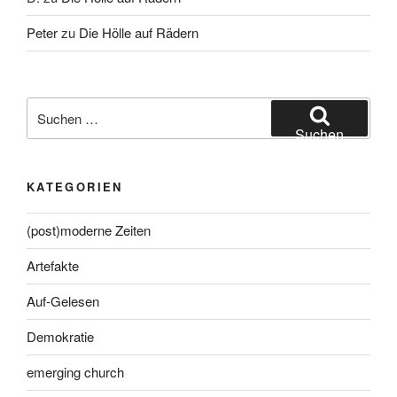
Peter
zu
Die Hölle auf Rädern
Suche
nach:
Suchen
KATEGORIEN
(post)moderne Zeiten
Artefakte
Auf-Gelesen
Demokratie
emerging church