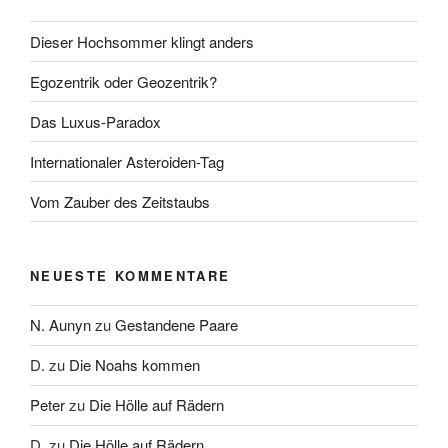
Dieser Hochsommer klingt anders
Egozentrik oder Geozentrik?
Das Luxus-Paradox
Internationaler Asteroiden-Tag
Vom Zauber des Zeitstaubs
NEUESTE KOMMENTARE
N. Aunyn
zu
Gestandene Paare
D.
zu
Die Noahs kommen
Peter
zu
Die Hölle auf Rädern
D.
zu
Die Hölle auf Rädern