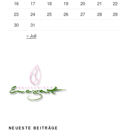
16
17
18
19
20
21
22
23
24
25
26
27
28
29
30
31
« Juli
NEUESTE BEITRÄGE