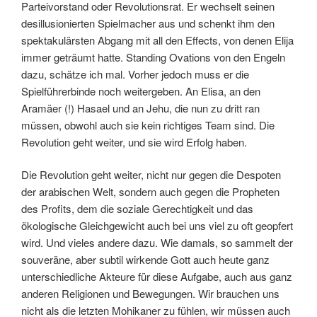
Parteivorstand oder Revolutionsrat. Er wechselt seinen
desillusionierten Spielmacher aus und schenkt ihm den
spektakulärsten Abgang mit all den Effects, von denen Elija
immer geträumt hatte. Standing Ovations von den Engeln
dazu, schätze ich mal. Vorher jedoch muss er die
Spielführerbinde noch weitergeben. An Elisa, an den
Aramäer (!) Hasael und an Jehu, die nun zu dritt ran
müssen, obwohl auch sie kein richtiges Team sind. Die
Revolution geht weiter, und sie wird Erfolg haben.
Die Revolution geht weiter, nicht nur gegen die Despoten
der arabischen Welt, sondern auch gegen die Propheten
des Profits, dem die soziale Gerechtigkeit und das
ökologische Gleichgewicht auch bei uns viel zu oft geopfert
wird. Und vieles andere dazu. Wie damals, so sammelt der
souveräne, aber subtil wirkende Gott auch heute ganz
unterschiedliche Akteure für diese Aufgabe, auch aus ganz
anderen Religionen und Bewegungen. Wir brauchen uns
nicht als die letzten Mohikaner zu fühlen, wir müssen auch