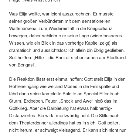
Was Elija wollte, war leicht auszurechnen: Er musste
seinen großen Verbündeten mit dem sensationellen
Waffenarsenal zum Wiedereintritt in die Kriegsallianz
bewegen, daher schilderte er seine Lage (wider besseres
Wissen, wie ein Blick in das vorherige Kapitel zeigt) als
dramatisch und aussichtslos: Ich allein bin übrig geblieben.
Soll heißen: „Hilfe – die Panzer stehen schon am Stadtrand
von Bengasi“.
Die Reaktion lässt erst einmal hoffen: Gott stellt Elija in den
Höhleneingang wie weiland Moses in die Felsspalte und
fährt dann seine komplette Palette an Special Effects ab:
Sturm, Erdbeben, Feuer. „Shock and Awe“ hieß das im
Golfkrieg. Aber die Darbietung hat etwas halbherzig-
Distanziertes. Sie wirkt merkwürdig hohl. Die Stille nach
dem Theaterdonner allerdings hat es in sich. Gott poltert
nicht herum, er schweigt vielsagend. Er kann sich nicht nur