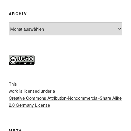
ARCHIV
Archiv
This
work
is licensed under a
Creative Commons Attribution-Noncommercial-Share Alike
2.0 Germany License
META