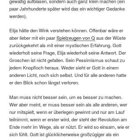
gewaltig aufblasen, sondern auch ganz klein machen (ein
paar Jahrhunderte später wird das ein wichtiger Gedanke
werden).
Elija hätte den Wink verstehen können. Offenbar wäre er
aber lieber mit ein paar
Spielzeugen von Q
aus der Wüste
zurückgekehrt als mit einer mystischen Erfahrung. Gott
wiederholt seine Frage, Elija wiederholt seine Antwort. Der
Groschen ist nicht gefallen. Sein Pessimismus schaut zu
jedem Knopfloch heraus. Weder sieht er Gott in einem
anderen Licht, noch sich selbst. Und für alle anderen hatte
er den Blick schon längst verloren.
Man muss nicht besser sein, um es besser zu machen.
Wer aber meint, er muss besser sein als alle anderen, wer
nur mitspielt, wenn er überlegen gewinnt und nur am Lauf
teilnimmt, wenn er erster wird, der steht der Revolution am
Ende mehr im Wege, als er nützt. Er wird so einsam, wie er
sich fühlt. Gott ist glücklicherweise großzügiger als ein