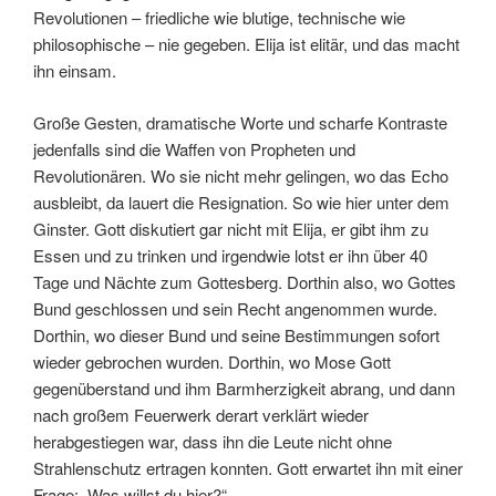
Revolutionen – friedliche wie blutige, technische wie
philosophische – nie gegeben. Elija ist elitär, und das macht
ihn einsam.
Große Gesten, dramatische Worte und scharfe Kontraste
jedenfalls sind die Waffen von Propheten und
Revolutionären. Wo sie nicht mehr gelingen, wo das Echo
ausbleibt, da lauert die Resignation. So wie hier unter dem
Ginster. Gott diskutiert gar nicht mit Elija, er gibt ihm zu
Essen und zu trinken und irgendwie lotst er ihn über 40
Tage und Nächte zum Gottesberg. Dorthin also, wo Gottes
Bund geschlossen und sein Recht angenommen wurde.
Dorthin, wo dieser Bund und seine Bestimmungen sofort
wieder gebrochen wurden. Dorthin, wo Mose Gott
gegenüberstand und ihm Barmherzigkeit abrang, und dann
nach großem Feuerwerk derart verklärt wieder
herabgestiegen war, dass ihn die Leute nicht ohne
Strahlenschutz ertragen konnten. Gott erwartet ihn mit einer
Frage: „Was willst du hier?“