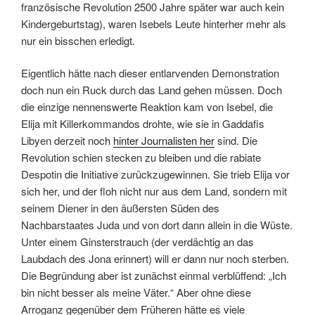
französische Revolution 2500 Jahre später war auch kein
Kindergeburtstag), waren Isebels Leute hinterher mehr als
nur ein bisschen erledigt.
Eigentlich hätte nach dieser entlarvenden Demonstration
doch nun ein Ruck durch das Land gehen müssen. Doch
die einzige nennenswerte Reaktion kam von Isebel, die
Elija mit Killerkommandos drohte, wie sie in Gaddafis
Libyen derzeit noch
hinter Journalisten her
sind. Die
Revolution schien stecken zu bleiben und die rabiate
Despotin die Initiative zurückzugewinnen. Sie trieb Elija vor
sich her, und der floh nicht nur aus dem Land, sondern mit
seinem Diener in den äußersten Süden des
Nachbarstaates Juda und von dort dann allein in die Wüste.
Unter einem Ginsterstrauch (der verdächtig an das
Laubdach des Jona erinnert) will er dann nur noch sterben.
Die Begründung aber ist zunächst einmal verblüffend: „Ich
bin nicht besser als meine Väter.“ Aber ohne diese
Arroganz gegenüber dem Früheren hätte es viele