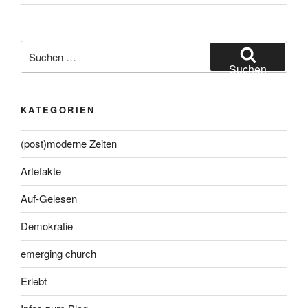
Suche
nach:
Suchen
KATEGORIEN
(post)moderne Zeiten
Artefakte
Auf-Gelesen
Demokratie
emerging church
Erlebt