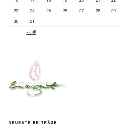
23
24
25
26
27
28
29
30
31
« Juli
NEUESTE BEITRÄGE