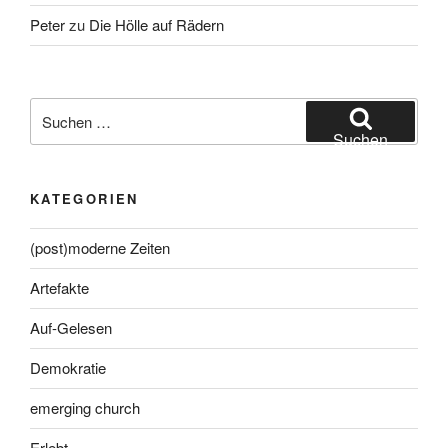
Peter
zu
Die Hölle auf Rädern
Suche
nach:
Suchen
KATEGORIEN
(post)moderne Zeiten
Artefakte
Auf-Gelesen
Demokratie
emerging church
Erlebt