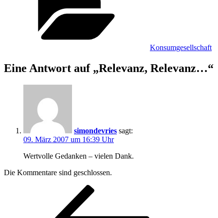
Konsumgesellschaft
Eine Antwort auf „Relevanz, Relevanz…“
simondevries
sagt:
09. März 2007 um 16:39 Uhr
Wertvolle Gedanken – vielen Dank.
Die Kommentare sind geschlossen.
Beitragsnavigation
Vorheriger
Beitrag