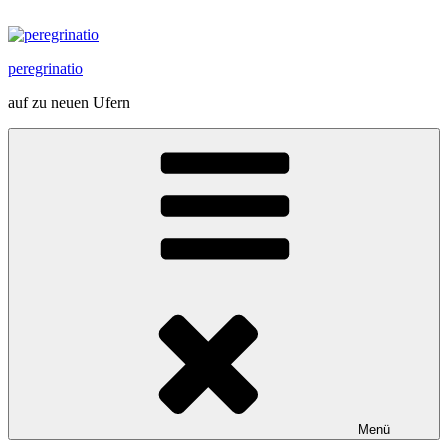
Zum
Inhalt
springen
peregrinatio
auf zu neuen Ufern
Menü