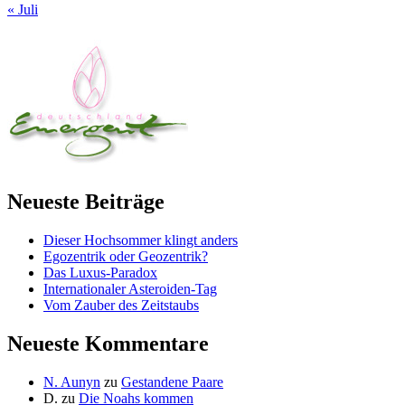
« Juli
Neueste Beiträge
Dieser Hochsommer klingt anders
Egozentrik oder Geozentrik?
Das Luxus-Paradox
Internationaler Asteroiden-Tag
Vom Zauber des Zeitstaubs
Neueste Kommentare
N. Aunyn
zu
Gestandene Paare
D.
zu
Die Noahs kommen