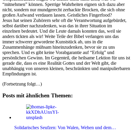
“mitnehmen” können. Sperrige Wahrheiten eignen sich dazu aber
nicht, sondern nur mundgerecht zerhackte Brocken, die sich ohne
großen Aufwand verdauen lassen. Geistliches Fingerfood?
Jesus hat seinen Zuhörern sehr oft die Verantwortung aufgebürdet,
selbst darüber nachzudenken, was das in ihrer Situation im
einzelnen bedeutet. Und die Leute damals konnten das, weil sie
anders tickten als wir! Weite Teile der Bibel verlangen uns das
immer schwerer gewordene Kunststück ab, uns in die
Zusammenhänge mühsam hineinzudenken, bevor sie zu uns
sprechen. Und es gibt keine Vorabgarantie auf “Erfolg” und
persönlichen Gewinn. Im Gegenteil, die heilsame Lektion für uns ist
gerade die, dass es eine Realität Gottes und der Welt gibt, die
unabhängig von unseren kleinen, beschränkten und manipulierbaren
Empfindungen ist.
(Fortsetzung folgt…)
Posts mit ähnlichen Themen:
Solidarisches Seufzen: Von Walen, Wehen und dem…