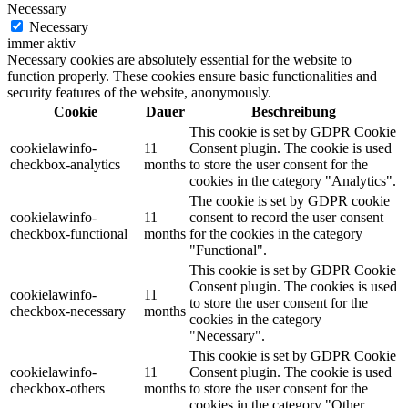
Necessary
Necessary
immer aktiv
Necessary cookies are absolutely essential for the website to
function properly. These cookies ensure basic functionalities and
security features of the website, anonymously.
Cookie
Dauer
Beschreibung
This cookie is set by GDPR Cookie
cookielawinfo-
11
Consent plugin. The cookie is used
checkbox-analytics
months
to store the user consent for the
cookies in the category "Analytics".
The cookie is set by GDPR cookie
cookielawinfo-
11
consent to record the user consent
checkbox-functional
months
for the cookies in the category
"Functional".
This cookie is set by GDPR Cookie
Consent plugin. The cookies is used
cookielawinfo-
11
to store the user consent for the
checkbox-necessary
months
cookies in the category
"Necessary".
This cookie is set by GDPR Cookie
cookielawinfo-
11
Consent plugin. The cookie is used
checkbox-others
months
to store the user consent for the
cookies in the category "Other.