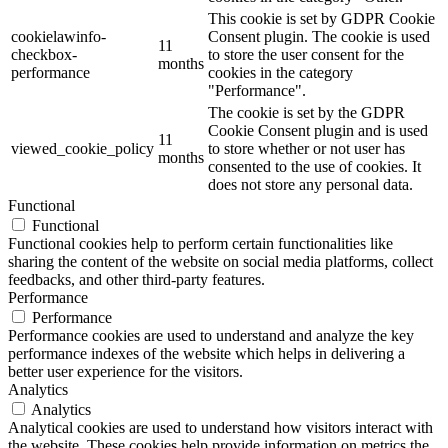
This cookie is set by GDPR Cookie
cookielawinfo-
Consent plugin. The cookie is used
11
checkbox-
to store the user consent for the
months
performance
cookies in the category
"Performance".
The cookie is set by the GDPR
Cookie Consent plugin and is used
11
viewed_cookie_policy
to store whether or not user has
months
consented to the use of cookies. It
does not store any personal data.
Functional
Functional
Functional cookies help to perform certain functionalities like
sharing the content of the website on social media platforms, collect
feedbacks, and other third-party features.
Performance
Performance
Performance cookies are used to understand and analyze the key
performance indexes of the website which helps in delivering a
better user experience for the visitors.
Analytics
Analytics
Analytical cookies are used to understand how visitors interact with
the website. These cookies help provide information on metrics the