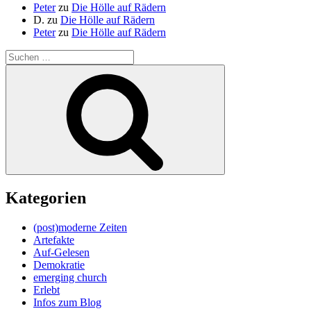
Peter
zu
Die Hölle auf Rädern
D.
zu
Die Hölle auf Rädern
Peter
zu
Die Hölle auf Rädern
Suche
nach:
Suchen
Kategorien
(post)moderne Zeiten
Artefakte
Auf-Gelesen
Demokratie
emerging church
Erlebt
Infos zum Blog