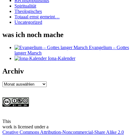
Rechtspopulismus
Spiritualität
Theologisches
Totaaal ernst gemeint…
Uncategorized
was ich noch mache
Evangelium – Gottes
langer Marsch
Iona-Kalender
Archiv
Archiv
This
work
is licensed under a
Creative Commons Attribution-Noncommercial-Share Alike 2.0