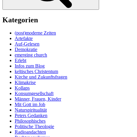
Kategorien
(post)moderne Zeiten
Artefakte
Auf-Gelesen
Demokratie
emerging church
Erlebt
Infos zum Blog
keltisches Christentum
Kirche und Zukunftsfragen
Klimakrise
Kollaps
Konsumgesellschaft
Männer, Frauen, Kinder
Mit Gott im Job
Naturspiritualität
Peters Gedanken
Philosophisches
Politische Theologie
Radioandachten