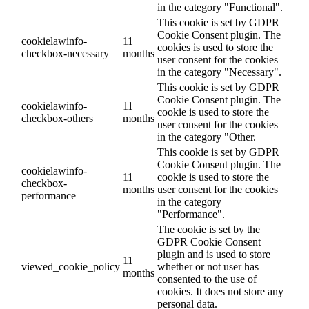
in the category "Functional".
This cookie is set by GDPR
Cookie Consent plugin. The
cookielawinfo-
11
cookies is used to store the
checkbox-necessary
months
user consent for the cookies
in the category "Necessary".
This cookie is set by GDPR
Cookie Consent plugin. The
cookielawinfo-
11
cookie is used to store the
checkbox-others
months
user consent for the cookies
in the category "Other.
This cookie is set by GDPR
Cookie Consent plugin. The
cookielawinfo-
11
cookie is used to store the
checkbox-
months
user consent for the cookies
performance
in the category
"Performance".
The cookie is set by the
GDPR Cookie Consent
plugin and is used to store
11
viewed_cookie_policy
whether or not user has
months
consented to the use of
cookies. It does not store any
personal data.