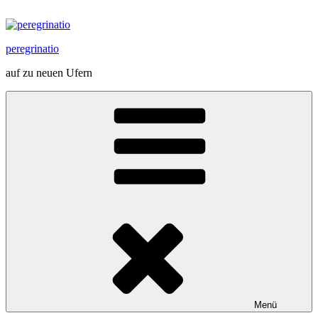
Zum
Inhalt
springen
peregrinatio
auf zu neuen Ufern
Menü