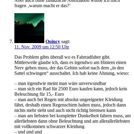
Aber auch ohne zusätzliche Assoziation würde ich mich
fragen ‚warum macht er das?‘
Quincy
sagt:
11. Nov. 2009 um 12:50 Uhr
Das Problem gibts überall wo es Fahrradfaher gibt.
Mittlerweile glaube ich, dass es irgendwo am Hintern einen
Nerv geben muss, der das Gehirn sofort nach dem „in den
Sattel schwingen“ ausschaltet. Ich hab keine Ahnung, wieso:
– man irgendwie meint man wäre unverwundbar
– man sich ein Rad für 2500 Euro kaufen kann, jedoch kein
Beleuchtung für 15,- Euro
– man auch bei Regen mit absolut ungeeigneter Kleidung
fährt, deshalb einen Regenschirm halten muss, jedoch dann
nichts mehr sieht und auch nicht richtig bremsen kann
– man am liebsten bei kompletter Dunkelheit fahren muss, am
allerliebsten dann ohne Beleuchtung und am allerallerliebsten
mit vollkommen schwarzer Kleidung
– und und und