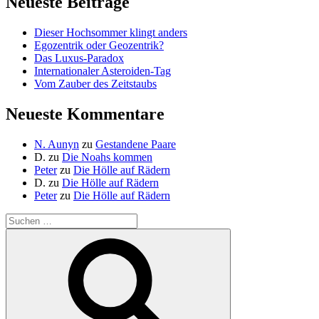
Neueste Beiträge
Dieser Hochsommer klingt anders
Egozentrik oder Geozentrik?
Das Luxus-Paradox
Internationaler Asteroiden-Tag
Vom Zauber des Zeitstaubs
Neueste Kommentare
N. Aunyn
zu
Gestandene Paare
D.
zu
Die Noahs kommen
Peter
zu
Die Hölle auf Rädern
D.
zu
Die Hölle auf Rädern
Peter
zu
Die Hölle auf Rädern
Suche
nach:
Suchen