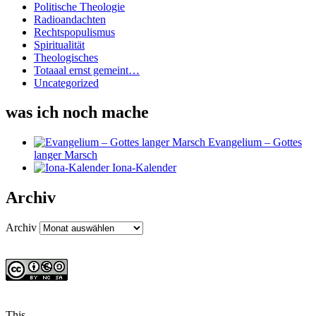
Politische Theologie
Radioandachten
Rechtspopulismus
Spiritualität
Theologisches
Totaaal ernst gemeint…
Uncategorized
was ich noch mache
Evangelium – Gottes
langer Marsch
Iona-Kalender
Archiv
Archiv
This