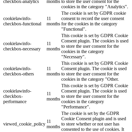
checkbox-analytics
months
to store the user consent for the
cookies in the category "Analytics".
The cookie is set by GDPR cookie
cookielawinfo-
11
consent to record the user consent
checkbox-functional
months
for the cookies in the category
"Functional".
This cookie is set by GDPR Cookie
Consent plugin. The cookies is used
cookielawinfo-
11
to store the user consent for the
checkbox-necessary
months
cookies in the category
"Necessary".
This cookie is set by GDPR Cookie
cookielawinfo-
11
Consent plugin. The cookie is used
checkbox-others
months
to store the user consent for the
cookies in the category "Other.
This cookie is set by GDPR Cookie
cookielawinfo-
Consent plugin. The cookie is used
11
checkbox-
to store the user consent for the
months
performance
cookies in the category
"Performance".
The cookie is set by the GDPR
Cookie Consent plugin and is used
11
viewed_cookie_policy
to store whether or not user has
months
consented to the use of cookies. It