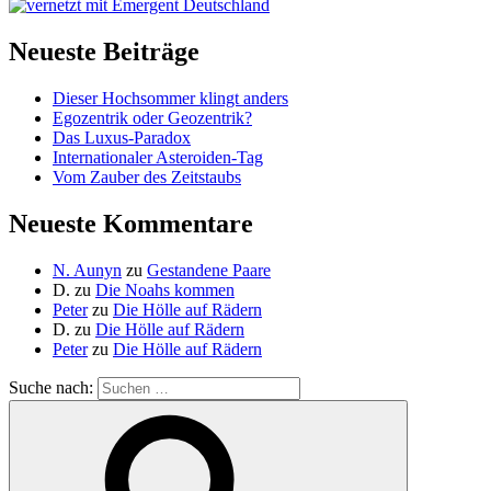
Neueste Beiträge
Dieser Hochsommer klingt anders
Egozentrik oder Geozentrik?
Das Luxus-Paradox
Internationaler Asteroiden-Tag
Vom Zauber des Zeitstaubs
Neueste Kommentare
N. Aunyn
zu
Gestandene Paare
D.
zu
Die Noahs kommen
Peter
zu
Die Hölle auf Rädern
D.
zu
Die Hölle auf Rädern
Peter
zu
Die Hölle auf Rädern
Suche nach: