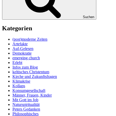
Suchen
Kategorien
(post)moderne Zeiten
Artefakte
Auf-Gelesen
Demokratie
emerging church
Erlebt
Infos zum Blog
keltisches Christentum
Kirche und Zukunftsfragen
Klimakrise
Kollaps
Konsumgesellschaft
Männer, Frauen, Kinder
Mit Gott im Job
Naturspiritualität
Peters Gedanken
Philosophisches