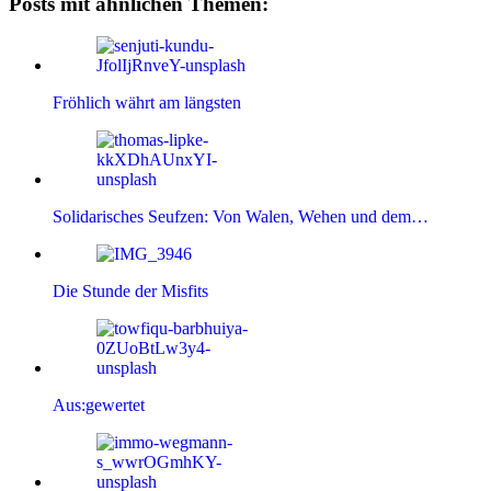
Posts mit ähnlichen Themen:
Fröhlich währt am längsten
Solidarisches Seufzen: Von Walen, Wehen und dem…
Die Stunde der Misfits
Aus:gewertet