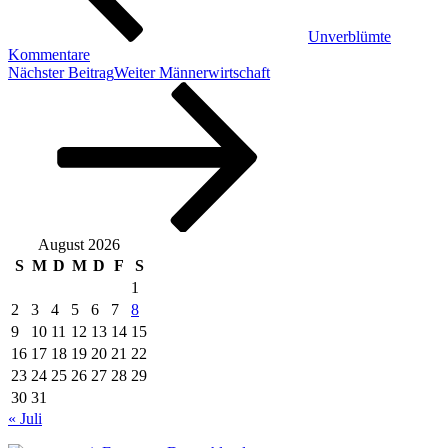
Unverblümte
Kommentare
Nächster Beitrag
Weiter
Männerwirtschaft
August 2026
S
M
D
M
D
F
S
1
2
3
4
5
6
7
8
9
10
11
12
13
14
15
16
17
18
19
20
21
22
23
24
25
26
27
28
29
30
31
« Juli