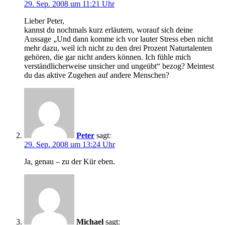
29. Sep. 2008 um 11:21 Uhr
Lieber Peter,
kannst du nochmals kurz erläutern, worauf sich deine
Aussage „Und dann komme ich vor lauter Stress eben nicht
mehr dazu, weil ich nicht zu den drei Prozent Naturtalenten
gehören, die gar nicht anders können. Ich fühle mich
verständlicherweise unsicher und ungeübt“ bezog? Meintest
du das aktive Zugehen auf andere Menschen?
Peter
sagt:
29. Sep. 2008 um 13:24 Uhr
Ja, genau – zu der Kür eben.
Michael
sagt: