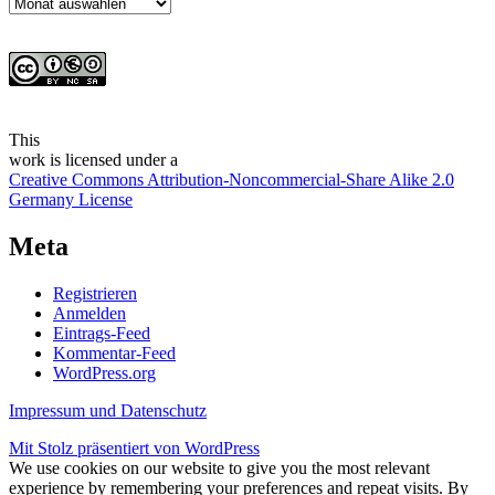
Archiv
This
work
is licensed under a
Creative Commons Attribution-Noncommercial-Share Alike 2.0
Germany License
Meta
Registrieren
Anmelden
Eintrags-Feed
Kommentar-Feed
WordPress.org
Impressum und Datenschutz
Mit Stolz präsentiert von WordPress
We use cookies on our website to give you the most relevant
experience by remembering your preferences and repeat visits. By