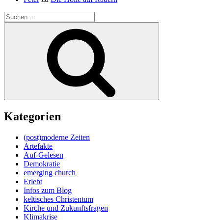
Suche
nach:
Suchen
Kategorien
(post)moderne Zeiten
Artefakte
Auf-Gelesen
Demokratie
emerging church
Erlebt
Infos zum Blog
keltisches Christentum
Kirche und Zukunftsfragen
Klimakrise