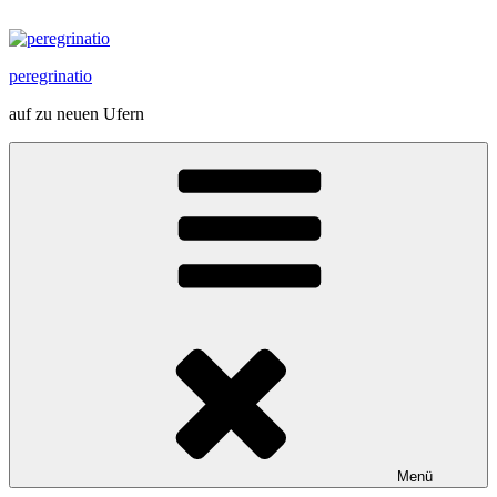
Zum
Inhalt
springen
peregrinatio
auf zu neuen Ufern
Menü