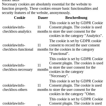
Necessary cookies are absolutely essential for the website to
function properly. These cookies ensure basic functionalities and
security features of the website, anonymously.
Cookie
Dauer
Beschreibung
This cookie is set by GDPR Cookie
cookielawinfo-
11
Consent plugin. The cookie is used
checkbox-analytics
months
to store the user consent for the
cookies in the category "Analytics".
The cookie is set by GDPR cookie
cookielawinfo-
11
consent to record the user consent
checkbox-functional
months
for the cookies in the category
"Functional".
This cookie is set by GDPR Cookie
Consent plugin. The cookies is used
cookielawinfo-
11
to store the user consent for the
checkbox-necessary
months
cookies in the category
"Necessary".
This cookie is set by GDPR Cookie
cookielawinfo-
11
Consent plugin. The cookie is used
checkbox-others
months
to store the user consent for the
cookies in the category "Other.
This cookie is set by GDPR Cookie
cookielawinfo-
Consent plugin. The cookie is used
11