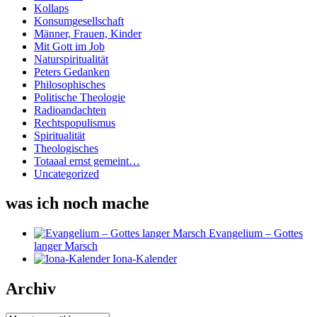
Kollaps
Konsumgesellschaft
Männer, Frauen, Kinder
Mit Gott im Job
Naturspiritualität
Peters Gedanken
Philosophisches
Politische Theologie
Radioandachten
Rechtspopulismus
Spiritualität
Theologisches
Totaaal ernst gemeint…
Uncategorized
was ich noch mache
Evangelium – Gottes
langer Marsch
Iona-Kalender
Archiv