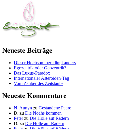
Neueste Beiträge
Dieser Hochsommer klingt anders
Egozentrik oder Geozentrik?
Das Luxus-Paradox
Internationaler Asteroiden-Tag
Vom Zauber des Zeitstaubs
Neueste Kommentare
N. Aunyn
zu
Gestandene Paare
D.
zu
Die Noahs kommen
Peter
zu
Die Hölle auf Rädern
D.
zu
Die Hölle auf Rädern
Peter
zu
Die Hölle auf Rädern