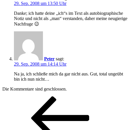
29. Sep. 2008 um 13:50 Uhr
Danke; ich hatte deine „ich“s im Text als autobiographische
Notiz und nicht als „man“ verstanden, daher meine neugierige
Nachfrage 😉
Peter
sagt:
29. Sep. 2008 um 14:14 Uhr
Na ja, ich schließe mich da gar nicht aus. Gut, total ungeübt
bin ich nun nicht…
Die Kommentare sind geschlossen.
Beitragsnavigation
Vorheriger
Beitrag