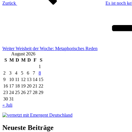
Zurück
Es ist noch 
Nächster
Beitrag
Weiter
Weisheit der Woche: Metaphorisches Reden
August 2026
S
M
D
M
D
F
S
1
2
3
4
5
6
7
8
9
10
11
12
13
14
15
16
17
18
19
20
21
22
23
24
25
26
27
28
29
30
31
« Juli
Neueste Beiträge