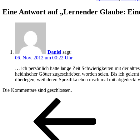
Eine Antwort auf „Lernender Glaube: Eine
Daniel
sagt:
06. Nov. 2012 um 00:22 Uhr
… ich persönlich hatte lange Zeit Schwierigkeiten mit der al
heidnischer Götter zugeschrieben worden seien. Bis ich gelernt
überlegen, weil deren Spezifika eben rasch mal mit abgedeckt
Die Kommentare sind geschlossen.
Beitragsnavigation
Vorheriger
Beitrag