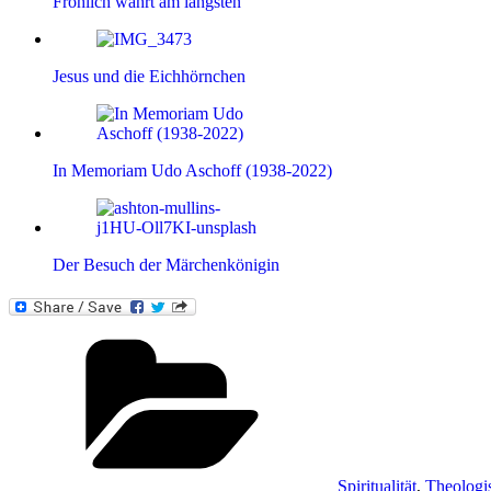
Fröhlich währt am längsten
Jesus und die Eichhörnchen
In Memoriam Udo Aschoff (1938-2022)
Der Besuch der Märchenkönigin
Kategorien
Spiritualität
,
Theologi