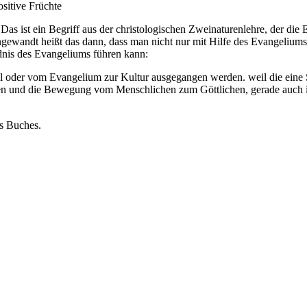
sitive Früchte
 ist ein Begriff aus der christologischen Zweinaturenlehre, der die Ei
ngewandt heißt das dann, dass man nicht nur mit Hilfe des Evangeliums
ndnis des Evangeliums führen kann:
 oder vom Evangelium zur Kultur ausgegangen werden. weil die eine S
nd die Bewegung vom Menschlichen zum Göttlichen, gerade auch in i
es Buches.