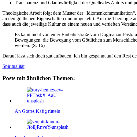
Transparenz und Glaubwürdigkeit der Quelle/des Autors und po
Theologische Arbeit folgt dem Muster der „Idiomenkommunikation“. Das
an den göttlichen Eigenschaften und umgekehrt. Auf die Theologie a
dass auch die jeweilige Kultur zu einem neuen und vertieften Verstä
Es kann nicht von einer Einbahnstraße vom Dogma zur Pastoral
Bewegungen, die Bewegung vom Göttlichen zum Menschlichen u
werden. (S. 16)
Darauf lässt sich doch gut aufbauen. Ich bin gespannt auf den Rest d
Spiritualität
Posts mit ähnlichen Themen:
An Gottes Käfig rütteln