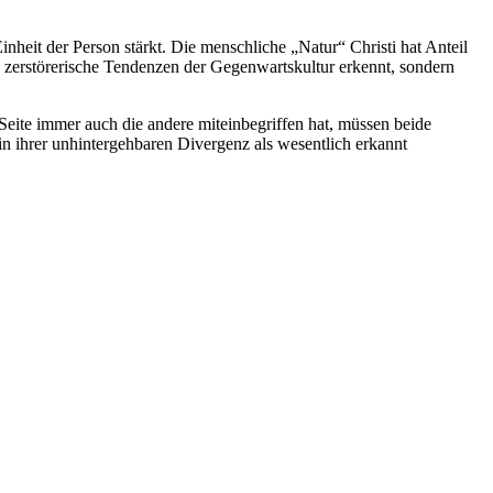
nheit der Person stärkt. Die menschliche „Natur“ Christi hat Anteil
 zerstörerische Tendenzen der Gegenwartskultur erkennt, sondern
eite immer auch die andere miteinbegriffen hat, müssen beide
hrer unhintergehbaren Divergenz als wesentlich erkannt