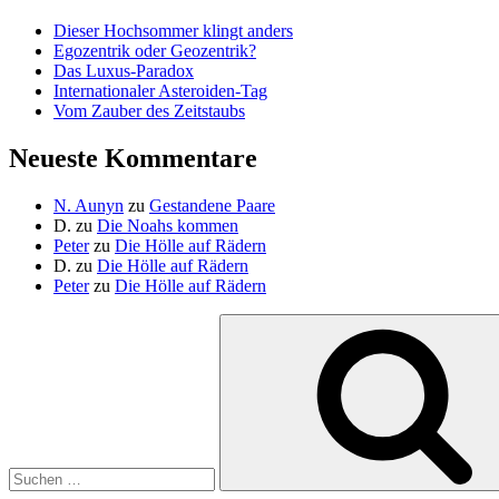
Dieser Hochsommer klingt anders
Egozentrik oder Geozentrik?
Das Luxus-Paradox
Internationaler Asteroiden-Tag
Vom Zauber des Zeitstaubs
Neueste Kommentare
N. Aunyn
zu
Gestandene Paare
D.
zu
Die Noahs kommen
Peter
zu
Die Hölle auf Rädern
D.
zu
Die Hölle auf Rädern
Peter
zu
Die Hölle auf Rädern
Suche
nach: