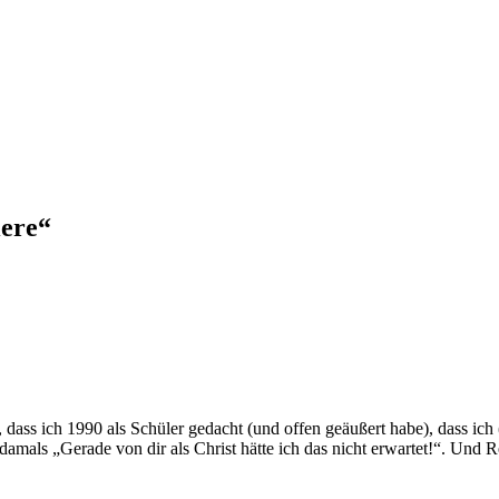
iere“
 dass ich 1990 als Schüler gedacht (und offen geäußert habe), dass ich
amals „Gerade von dir als Christ hätte ich das nicht erwartet!“. Und Re