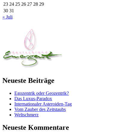
23
24
25
26
27
28
29
30
31
« Juli
Neueste Beiträge
Egozentrik oder Geozentrik?
Das Luxus-Paradox
Internationaler Asteroiden-Tag
Vom Zauber des Zeitstaubs
Weltschmerz
Neueste Kommentare