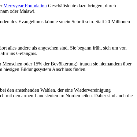
er
Merryyear Foundation
Geschäftsleute dazu bringen, durch
etnam oder Malawi.
den des Evangeliums könnte so ein Schritt sein. Statt 20 Millionen
dort alles andere als angesehen sind. Sie begann früh, sich um von
afür ins Gefängnis.
nen Menschen oder 15% der Bevölkerung), trauen sie niemandem über
 im hiesigen Bildungssystem Anschluss finden.
l bei den anstehenden Wahlen, der eine Wiedervereinigung
ch mit den armen Landsleuten im Norden teilen. Daher sind auch die