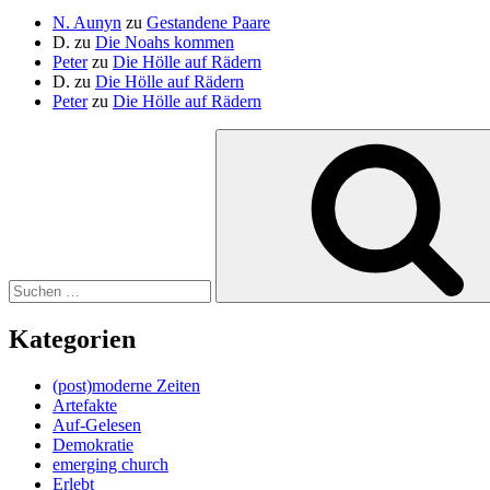
N. Aunyn
zu
Gestandene Paare
D.
zu
Die Noahs kommen
Peter
zu
Die Hölle auf Rädern
D.
zu
Die Hölle auf Rädern
Peter
zu
Die Hölle auf Rädern
Suche
nach:
Kategorien
(post)moderne Zeiten
Artefakte
Auf-Gelesen
Demokratie
emerging church
Erlebt