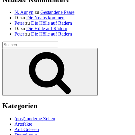
N. Aunyn
zu
Gestandene Paare
D.
zu
Die Noahs kommen
Peter
zu
Die Hölle auf Rädern
D.
zu
Die Hölle auf Rädern
Peter
zu
Die Hölle auf Rädern
Suche
nach:
Suchen
Kategorien
(post)moderne Zeiten
Artefakte
Auf-Gelesen
Demokratie