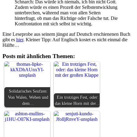
Schnarch: Das würde ich niemals, ich bin nicht Gott.
Zudem würde es einen Prozeß der Selbstentwicklung
unterbrechen, während man von allen Seiten
hinterfragt, ob man das Richtige oder Falsche tut. Die
Konfrontation mit sich selbst ist wichtig.
Eine Leseprobe aus seinem jüngst auf Deutsch erschienenen Buch
gibt es
hier
. Kleiner Tipp: Auf Englisch kostet es nicht einmal die
Hälfte…
Posts mit ähnlichen Themen:
Solidarisches Seufzen:
Von Walen, Wehen und
Ein trotziges Fest, oder:
dem…
das kleine Horn mit der…