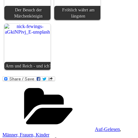
Der Besuch der
Fröhlich währt am
Märchenkönigin
längsten
Arm und Reich - und ich?
Kategorien
Auf-Gelesen
,
Männer, Frauen, Kinder