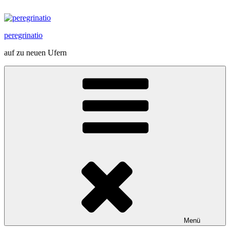
Zum
Inhalt
springen
peregrinatio
auf zu neuen Ufern
Menü