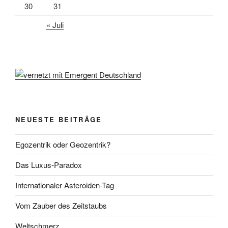
30
31
« Juli
NEUESTE BEITRÄGE
Egozentrik oder Geozentrik?
Das Luxus-Paradox
Internationaler Asteroiden-Tag
Vom Zauber des Zeitstaubs
Weltschmerz