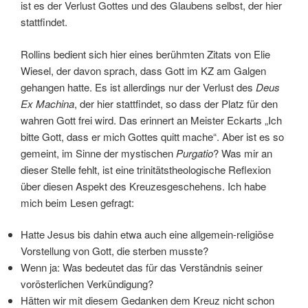
ist es der Verlust Gottes und des Glaubens selbst, der hier
stattfindet.
Rollins bedient sich hier eines berühmten Zitats von Elie
Wiesel, der davon sprach, dass Gott im KZ am Galgen
gehangen hatte. Es ist allerdings nur der Verlust des
Deus
Ex Machina
, der hier stattfindet, so dass der Platz für den
wahren Gott frei wird. Das erinnert an Meister Eckarts „Ich
bitte Gott, dass er mich Gottes quitt mache“. Aber ist es so
gemeint, im Sinne der mystischen
Purgatio
? Was mir an
dieser Stelle fehlt, ist eine trinitätstheologische Reflexion
über diesen Aspekt des Kreuzesgeschehens. Ich habe
mich beim Lesen gefragt:
Hatte Jesus bis dahin etwa auch eine allgemein-religiöse
Vorstellung von Gott, die sterben musste?
Wenn ja: Was bedeutet das für das Verständnis seiner
vorösterlichen Verkündigung?
Hätten wir mit diesem Gedanken dem Kreuz nicht schon