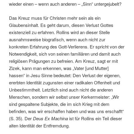
wieder einen – wenn auch anderen – „Sinn“ untergejubelt?
Das Kreuz muss für Christen mehr sein als ein
Glaubensinhalt. Es geht darum, diesen Verlust Gottes
existenziell zu erfahren. Rollins wird an dieser Stelle
ausnahmsweise biografisch, wenn auch nicht zur
konkreten Erfahrung des Gott-Verlierens. Er spricht von der
Notwendigkeit, sich von seinen familiären und damit auch
religiösen Prägungen zu befreien. Am Kreuz, sagt er mit
Zizek, kann man erkennen, was „Vater [und Mutter]
hassen“ in Jesu Sinne bedeutet: Den Verlust der eigenen,
ererbten Identität zugunsten einer radikalen Offenheit und
Unbestimmtheit. Letztlich sind auch nicht die anderen
Menschen, sondern wir selbst unser Kerkermeister: „Wir
sind gespaltene Subjekte, die im sich Krieg mit dem
befinden, was wir erschaffen haben und was uns erschafft“
(S. 35). Der
Deus Ex Machina
ist für Rollins ein Teil dieser
alten Identität der Entfremdung.