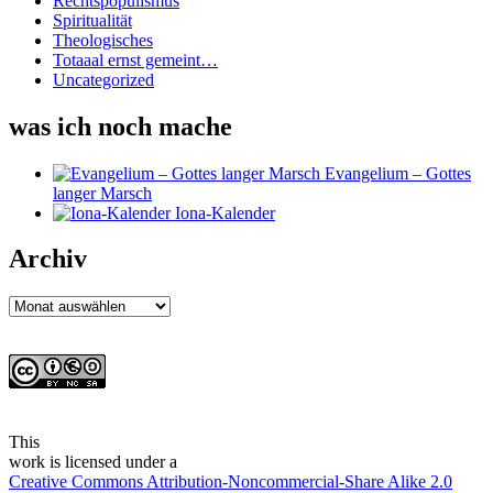
Rechtspopulismus
Spiritualität
Theologisches
Totaaal ernst gemeint…
Uncategorized
was ich noch mache
Evangelium – Gottes
langer Marsch
Iona-Kalender
Archiv
Archiv
This
work
is licensed under a
Creative Commons Attribution-Noncommercial-Share Alike 2.0