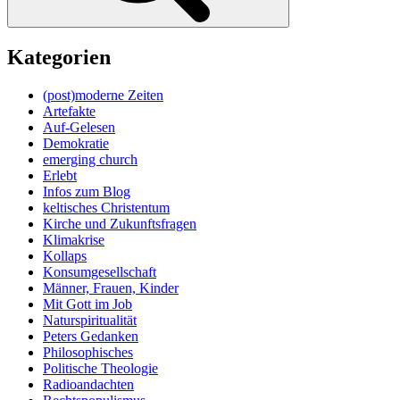
Kategorien
(post)moderne Zeiten
Artefakte
Auf-Gelesen
Demokratie
emerging church
Erlebt
Infos zum Blog
keltisches Christentum
Kirche und Zukunftsfragen
Klimakrise
Kollaps
Konsumgesellschaft
Männer, Frauen, Kinder
Mit Gott im Job
Naturspiritualität
Peters Gedanken
Philosophisches
Politische Theologie
Radioandachten