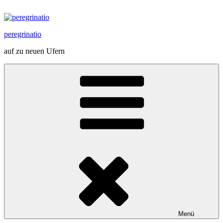
Zum
Inhalt
springen
peregrinatio
auf zu neuen Ufern
Menü