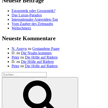
Neueste Beiträge
Egozentrik oder Geozentrik?
Das Luxus-Paradox
Internationaler Asteroiden-Tag
Vom Zauber des Zeitstaubs
Weltschmerz
Neueste Kommentare
N. Aunyn
zu
Gestandene Paare
D.
zu
Die Noahs kommen
Peter
zu
Die Hölle auf Rädern
D.
zu
Die Hölle auf Rädern
Peter
zu
Die Hölle auf Rädern
Suche
nach:
Suchen