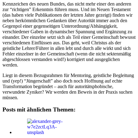
Kennzeichen des neuen Bundes, das nicht mehr einer den anderen
zur “richtigen” Erkenntnis führen muss. Und im Neuen Testament
(das haben viele Publikationen der letzten Jahre gezeigt) finden wir
neben herkömmlichen Gedanken über Autorität immer auch den
Gegenpol einer gegenseitigen Unterordnung/Abhängigkeit,
verschiedener Gaben in dynamischer Spannung und Ergänzung zu
einander. Der einzelne setzt sich als Teil einer Gemeinschaft bewusst
verschiedenen Einflüssen aus. Das geht, weil Christus als der
geistliche Lehrer/Führer in allen lebt und durch alle wirkt und sich
Fehler einzelner in der Gemeinschaft (wenn die nicht sektenmäßig
abgeschlossen verstanden wird!) korrigiert und ausgeglichen
werden.
Liegt in diesem Bezugsrahmen für Mentoring, geistliche Begleitung
und (yep!) “Jüngerschaft” also doch noch Hoffnung auf echte
Transformation begründet – auch für autoritätsphobische,
verwundete Zyniker? Wir werden den Beweis in der Praxis suchen
müssen.
Posts mit ähnlichen Themen: