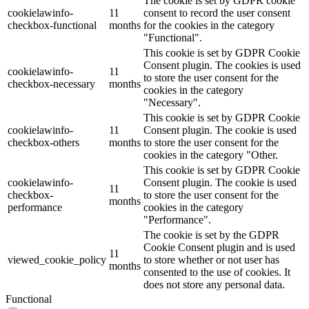
The cookie is set by GDPR cookie
cookielawinfo-
11
consent to record the user consent
checkbox-functional
months
for the cookies in the category
"Functional".
This cookie is set by GDPR Cookie
Consent plugin. The cookies is used
cookielawinfo-
11
to store the user consent for the
checkbox-necessary
months
cookies in the category
"Necessary".
This cookie is set by GDPR Cookie
cookielawinfo-
11
Consent plugin. The cookie is used
checkbox-others
months
to store the user consent for the
cookies in the category "Other.
This cookie is set by GDPR Cookie
cookielawinfo-
Consent plugin. The cookie is used
11
checkbox-
to store the user consent for the
months
performance
cookies in the category
"Performance".
The cookie is set by the GDPR
Cookie Consent plugin and is used
11
viewed_cookie_policy
to store whether or not user has
months
consented to the use of cookies. It
does not store any personal data.
Functional