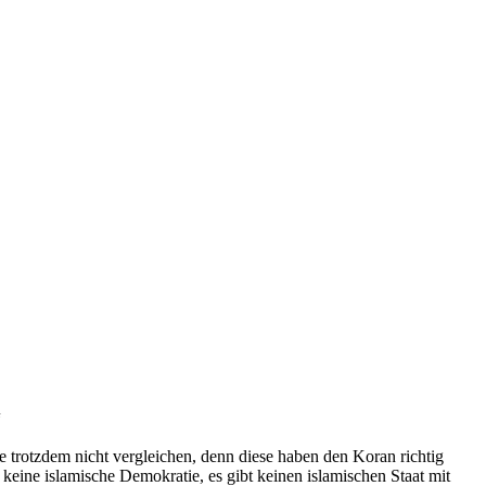
“
e trotzdem nicht vergleichen, denn diese haben den Koran richtig
t keine islamische Demokratie, es gibt keinen islamischen Staat mit