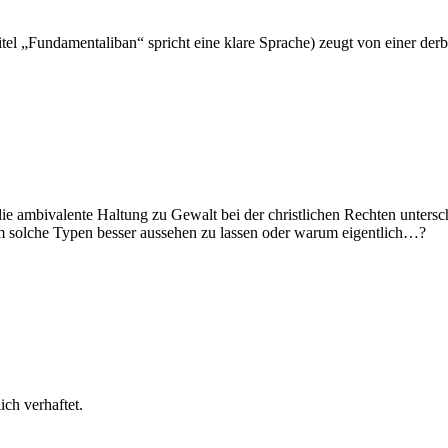
itel „Fundamentaliban“ spricht eine klare Sprache) zeugt von einer der
die ambivalente Haltung zu Gewalt bei der christlichen Rechten untersc
m solche Typen besser aussehen zu lassen oder warum eigentlich…?
ich verhaftet.