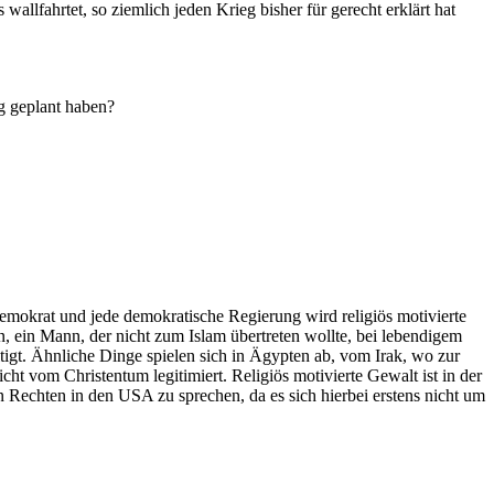
llfahrtet, so ziemlich jeden Krieg bisher für gerecht erklärt hat
g geplant haben?
 Demokrat und jede demokratische Regierung wird religiös motivierte
en, ein Mann, der nicht zum Islam übertreten wollte, bei lebendigem
tigt. Ähnliche Dinge spielen sich in Ägypten ab, vom Irak, wo zur
nicht vom Christentum legitimiert. Religiös motivierte Gewalt ist in der
en Rechten in den USA zu sprechen, da es sich hierbei erstens nicht um