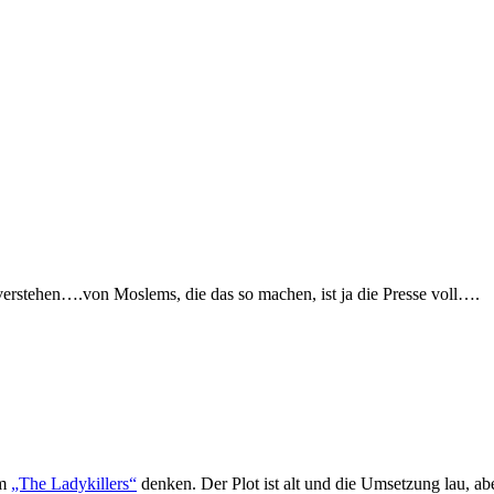
verstehen….von Moslems, die das so machen, ist ja die Presse voll….
lm
„The Ladykillers“
denken. Der Plot ist alt und die Umsetzung lau, abe