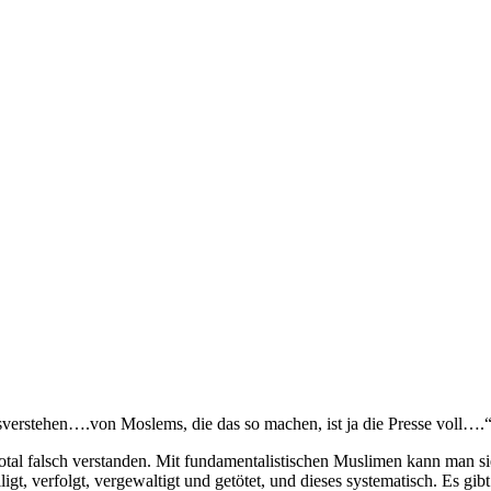
sverstehen….von Moslems, die das so machen, ist ja die Presse voll….
otal falsch verstanden. Mit fundamentalistischen Muslimen kann man si
gt, verfolgt, vergewaltigt und getötet, und dieses systematisch. Es gib