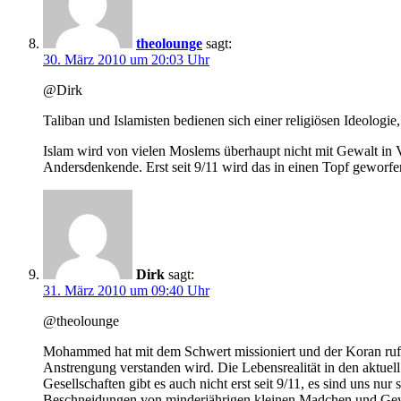
theolounge
sagt:
30. März 2010 um 20:03 Uhr
@Dirk
Taliban und Islamisten bedienen sich einer religiösen Ideologie,
Islam wird von vielen Moslems überhaupt nicht mit Gewalt in 
Andersdenkende. Erst seit 9/11 wird das in einen Topf geworf
Dirk
sagt:
31. März 2010 um 09:40 Uhr
@theolounge
Mohammed hat mit dem Schwert missioniert und der Koran ruft 
Anstrengung verstanden wird. Die Lebensrealität in den aktuel
Gesellschaften gibt es auch nicht erst seit 9/11, es sind uns n
Beschneidungen von minderjährigen kleinen Madchen und Gewal