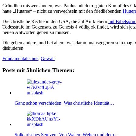
Gründlich missverstanden, was Paulus mit dem „guten Kampf des Gl
hatte „Hutaree“ – nicht zu verwechseln mit den friedliebenden
Hutter
Die christliche Rechte in den USA, die auf Aufklebern
mit Bibelsprü
Todesstrafe im Gegensatz zu Genesis 4 völlig ok findet, wird sich j
neuen Antworten geben zu müssen.
Die geben andere, und bei allem, was daran unausgegoren sein mag, w
diskutieren.
Fundamentalismus
,
Gewalt
Posts mit ähnlichen Themen:
Ganz schön verschieden: Was christliche Identität…
Solidarisches Seufzen: Von Walen, Wehen und dem…