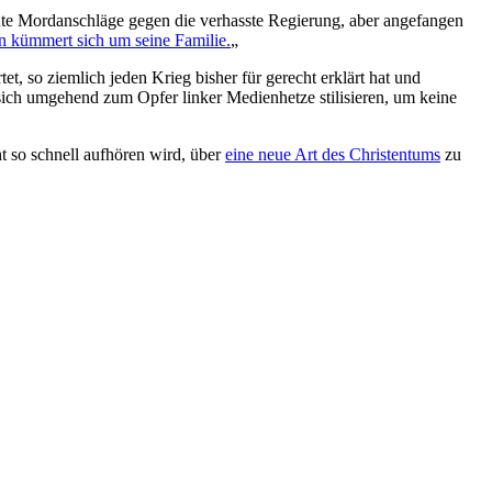
te Mordanschläge gegen die verhasste Regierung, aber angefangen
an kümmert sich um seine Familie.
„
tet, so ziemlich jeden Krieg bisher für gerecht erklärt hat und
 sich umgehend zum Opfer linker Medienhetze stilisieren, um keine
t so schnell aufhören wird, über
eine neue Art des Christentums
zu