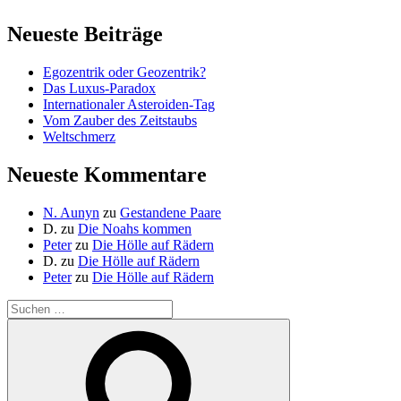
Neueste Beiträge
Egozentrik oder Geozentrik?
Das Luxus-Paradox
Internationaler Asteroiden-Tag
Vom Zauber des Zeitstaubs
Weltschmerz
Neueste Kommentare
N. Aunyn
zu
Gestandene Paare
D.
zu
Die Noahs kommen
Peter
zu
Die Hölle auf Rädern
D.
zu
Die Hölle auf Rädern
Peter
zu
Die Hölle auf Rädern
Suche
nach:
Suchen