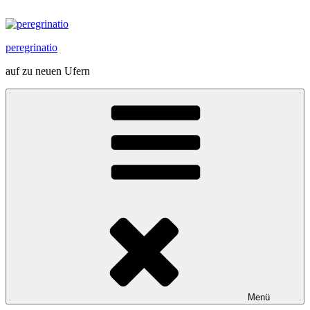
Zum
Inhalt
springen
peregrinatio
auf zu neuen Ufern
Menü