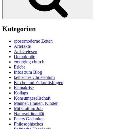
Kategorien
(post)moderne Zeiten
Artefakte
Auf-Gelesen
Demokratie
emerging church
Erlebt
Infos zum Blog
keltisches Christentum
Kirche und Zukunftsfragen
Klimakrise
Kollaps
Konsumgesellschaft
Männer, Frauen, Kinder
Mit Gott im Job
Naturspiritualität
Peters Gedanken
Philosophisches