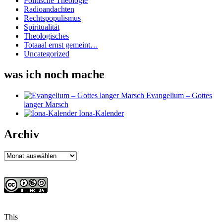
Politische Theologie
Radioandachten
Rechtspopulismus
Spiritualität
Theologisches
Totaaal ernst gemeint…
Uncategorized
was ich noch mache
Evangelium – Gottes
langer Marsch
Iona-Kalender
Archiv
Archiv
This