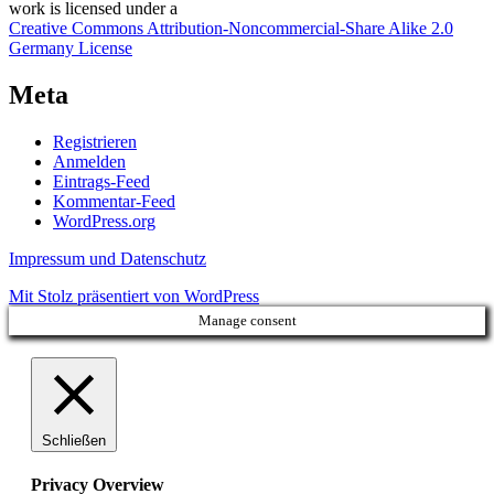
work
is licensed under a
Creative Commons Attribution-Noncommercial-Share Alike 2.0
Germany License
Meta
Registrieren
Anmelden
Eintrags-Feed
Kommentar-Feed
WordPress.org
Impressum und Datenschutz
Mit Stolz präsentiert von WordPress
Manage consent
Schließen
Privacy Overview