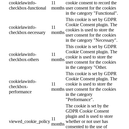
cookielawinfo-
11
cookie consent to record the
checkbox-functional
months
user consent for the cookies
in the category "Functional".
This cookie is set by GDPR
Cookie Consent plugin. The
cookielawinfo-
11
cookies is used to store the
checkbox-necessary
months
user consent for the cookies
in the category "Necessary".
This cookie is set by GDPR
Cookie Consent plugin. The
cookielawinfo-
11
cookie is used to store the
checkbox-others
months
user consent for the cookies
in the category "Other.
This cookie is set by GDPR
Cookie Consent plugin. The
cookielawinfo-
11
cookie is used to store the
checkbox-
months
user consent for the cookies
performance
in the category
"Performance".
The cookie is set by the
GDPR Cookie Consent
plugin and is used to store
11
viewed_cookie_policy
whether or not user has
months
consented to the use of