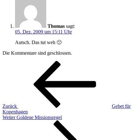
Thomas
sagt:
05. Dez. 2009 um 15:11 Uhr
Autsch. Das tut weh 🙁
Die Kommentare sind geschlossen.
Beitragsnavigation
Vorheriger
Beitrag
Zurück
Gebet für
Kopenhagen
Nächster
Weiter
Goldene Missionsregel
Beitrag