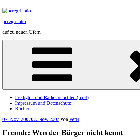
Zum
Inhalt
springen
peregrinatio
auf zu neuen Ufern
Predigten und Radioandachten (mp3)
Impressum und Datenschutz
Bücher
Veröffentlicht
07. Nov. 2007
07. Nov. 2007
von
Peter
am
Fremde: Wen der Bürger nicht kennt