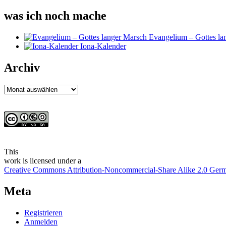
was ich noch mache
Evangelium – Gottes la
Iona-Kalender
Archiv
Archiv
This
work
is licensed under a
Creative Commons Attribution-Noncommercial-Share Alike 2.0 Ger
Meta
Registrieren
Anmelden