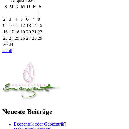
August 2026
S
M
D
M
D
F
S
1
2
3
4
5
6
7
8
9
10
11
12
13
14
15
16
17
18
19
20
21
22
23
24
25
26
27
28
29
30
31
« Juli
Neueste Beiträge
Egozentrik oder Geozentrik?