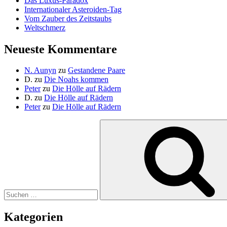
Das Luxus-Paradox
Internationaler Asteroiden-Tag
Vom Zauber des Zeitstaubs
Weltschmerz
Neueste Kommentare
N. Aunyn
zu
Gestandene Paare
D.
zu
Die Noahs kommen
Peter
zu
Die Hölle auf Rädern
D.
zu
Die Hölle auf Rädern
Peter
zu
Die Hölle auf Rädern
Suche
nach:
Kategorien