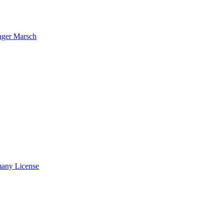
nger Marsch
many License