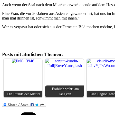
Auch wenn der Saal nach dem Mitarbeiterwochenende auf dem Hesselb
Eine Frau, die vor 20 Jahren aus Asien eingewandert ist, hat uns im
man mal drinnen ist, schwimmt man mit ihnen.”
Wer es verpasst hat oder sich aus der Ferne ein Bild machen möchte, 
Posts mit ähnlichen Themen:
Fröhlich währt am
Die Stunde der Misfits
längsten
Eine Legion geht
Kategorien